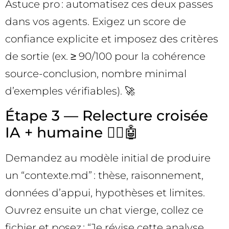
Astuce pro : automatisez ces deux passes
dans vos agents. Exigez un score de
confiance explicite et imposez des critères
de sortie (ex. ≥ 90/100 pour la cohérence
source-conclusion, nombre minimal
d’exemples vérifiables). 🚀
Étape 3 — Relecture croisée
IA + humaine 🧑‍⚖️🤖
Demandez au modèle initial de produire
un “contexte.md” : thèse, raisonnement,
données d’appui, hypothèses et limites.
Ouvrez ensuite un chat vierge, collez ce
fichier et posez : “Je révise cette analyse