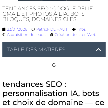
TENDANCES SEO : GOOGLE RELIE
GMAIL ET PHOTOS À L’IA, BOTS
BLOQUÉS, DOMAINES CLÉS
23/01/2026
Patrick DUHAUT
Infos
Acquisition de leads
Création de sites Web
TABLE DES MATIÈRES
tendances SEO :
personnalisation IA, bots
et choix de domaine — ce