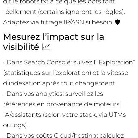
dit le robots.txt à ce que les bots font
réellement (certains ignorent les règles).
Adaptez via filtrage IP/ASN si besoin. 🛡️
Mesurez l’impact sur la
visibilité 📈
• Dans Search Console: suivez l’“Exploration”
(statistiques sur l’exploration) et la vitesse
d’indexation après tout changement.
• Dans vos analytics: surveillez les
références en provenance de moteurs
IA/assistants (selon votre stack, via UTMs
ou logs).
• Dans vos coûts Cloud/hosting: calculez