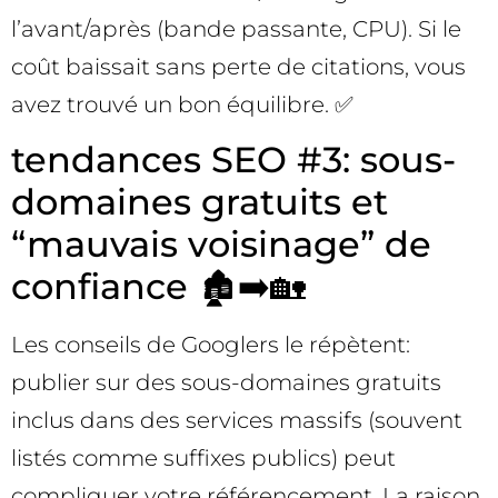
l’avant/après (bande passante, CPU). Si le
coût baissait sans perte de citations, vous
avez trouvé un bon équilibre. ✅
tendances SEO #3: sous-
domaines gratuits et
“mauvais voisinage” de
confiance 🏚️➡️🏡
Les conseils de Googlers le répètent:
publier sur des sous-domaines gratuits
inclus dans des services massifs (souvent
listés comme suffixes publics) peut
compliquer votre référencement. La raison