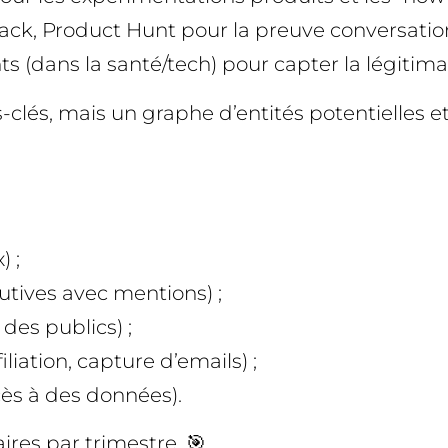
ck, Product Hunt pour la preuve conversation
s (dans la santé/tech) pour capter la légitima
s-clés, mais un graphe d’entités potentielles et 
) ;
tives avec mentions) ;
des publics) ;
liation, capture d’emails) ;
ccès à des données).
res par trimestre. 🎯