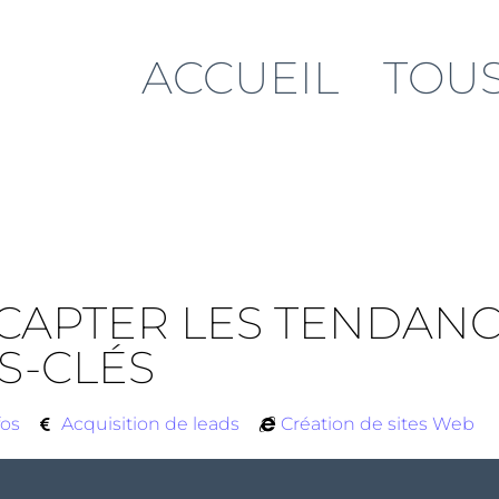
ACCUEIL
TOUS
 CAPTER LES TENDAN
S-CLÉS
fos
Acquisition de leads
Création de sites Web