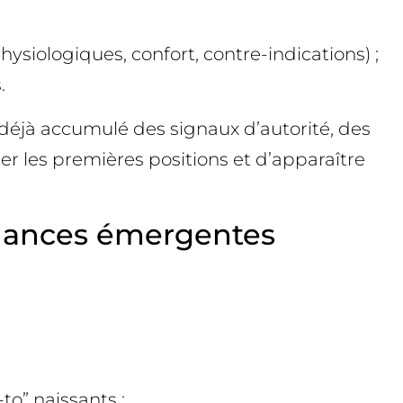
hysiologiques, confort, contre-indications) ;
.
déjà accumulé des signaux d’autorité, des
er les premières positions et d’apparaître
ndances émergentes
to” naissants ;