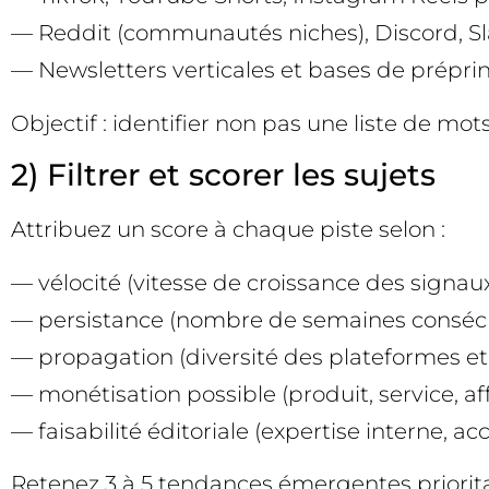
— Reddit (communautés niches), Discord, Sla
— Newsletters verticales et bases de préprint
Objectif : identifier non pas une liste de mot
2) Filtrer et scorer les sujets
Attribuez un score à chaque piste selon :
— vélocité (vitesse de croissance des signaux
— persistance (nombre de semaines consécu
— propagation (diversité des plateformes et 
— monétisation possible (produit, service, affi
— faisabilité éditoriale (expertise interne, a
Retenez 3 à 5 tendances émergentes prioritai