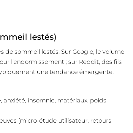
mmeil lestés)
es de sommeil lestés. Sur Google, le volume
pour l’endormissement ; sur Reddit, des fils
t typiquement une tendance émergente.
 anxiété, insomnie, matériaux, poids
uves (micro-étude utilisateur, retours