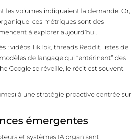
t les volumes indiquaient la demande. Or,
 organique, ces métriques sont des
ommencent à explorer aujourd’hui.
 : vidéos TikTok, threads Reddit, listes de
e modèles de langage qui “entérinent” des
 Google se réveille, le récit est souvent
mes) à une stratégie proactive centrée sur
dances émergentes
teurs et systèmes IA organisent