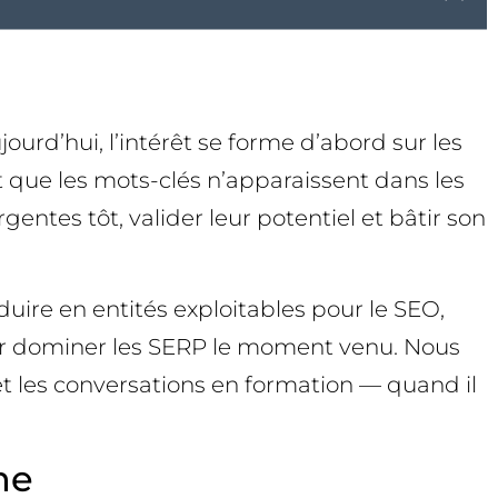
urd’hui, l’intérêt se forme d’abord sur les
 que les mots-clés n’apparaissent dans les
gentes tôt, valider leur potentiel et bâtir son
uire en entités exploitables pour le SEO,
 pour dominer les SERP le moment venu. Nous
et les conversations en formation — quand il
he