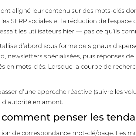
nt aligné leur contenu sur des mots-clés don
les SERP sociales et la réduction de l’espace
ressait les utilisateurs hier — pas ce qu’ils c
tallise d’abord sous forme de signaux dispersés
rd, newsletters spécialisées, puis réponses d
s en mots-clés. Lorsque la courbe de recherche
ser d’une approche réactive (suivre les volu
 d’autorité en amont.
 : comment penser les ten
tion de correspondance mot-clé/page. Les mo