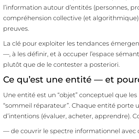
l’information autour d’entités (personnes, pro
compréhension collective (et algorithmique) s
preuves.
La clé pour exploiter les tendances émergent
—, à les définir, et à occuper l’espace séman
plutôt que de le contester a posteriori.
Ce qu’est une entité — et pou
Une entité est un “objet” conceptuel que le
“sommeil réparateur”. Chaque entité porte un 
d’intentions (évaluer, acheter, apprendre).
— de couvrir le spectre informationnel avec 