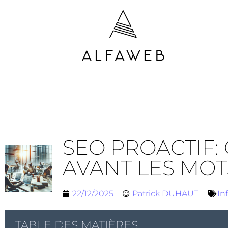
SEO PROACTIF:
AVANT LES MOT
22/12/2025
Patrick DUHAUT
In
TABLE DES MATIÈRES