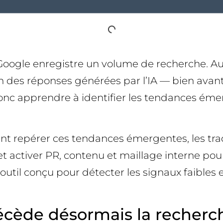
oogle enregistre un volume de recherche. Aujo
n des réponses générées par l’IA — bien avant
 donc apprendre à identifier les tendances émer
nt repérer ces tendances émergentes, les trad
le, et activer PR, contenu et maillage interne
util conçu pour détecter les signaux faibles 
écède désormais la recherc