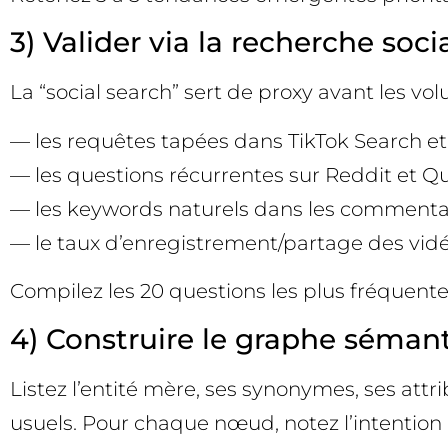
3) Valider via la recherche soci
La “social search” sert de proxy avant les vo
— les requêtes tapées dans TikTok Search et
— les questions récurrentes sur Reddit et Qu
— les keywords naturels dans les commentaire
— le taux d’enregistrement/partage des vidéo
Compilez les 20 questions les plus fréquente
4) Construire le graphe sémanti
Listez l’entité mère, ses synonymes, ses attrib
usuels. Pour chaque nœud, notez l’intention 