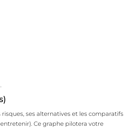
.
s)
s risques, ses alternatives et les comparatifs
ntretenir). Ce graphe pilotera votre