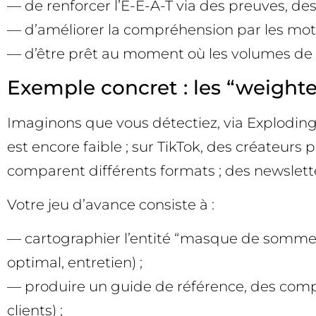
— de renforcer l’E-E-A-T via des preuves, des
— d’améliorer la compréhension par les mote
— d’être prêt au moment où les volumes de 
Exemple concret : les “weight
Imaginons que vous détectiez, via Exploding
est encore faible ; sur TikTok, des créateurs
comparent différents formats ; des newslet
Votre jeu d’avance consiste à :
— cartographier l’entité “masque de sommeil
optimal, entretien) ;
— produire un guide de référence, des compa
clients) ;