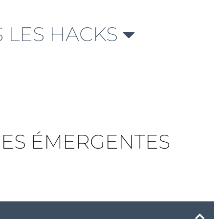
 LES HACKS
CES ÉMERGENTES