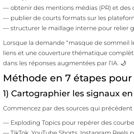
— obtenir des mentions médias (PR) et des ci
— publier de courts formats sur les plateform
— structurer le maillage interne pour relier 
Lorsque la demande “masque de sommeil lesté
liens et une couverture thématique complète.
dans les réponses augmentées par l’IA. 🌙
Méthode en 7 étapes pour 
1) Cartographier les signaux e
Commencez par des sources qui précèdent l
— Exploding Topics pour repérer des courbes 
— TikTok, YouTube Shorts, Instagram Reels po