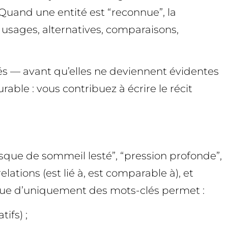
. Quand une entité est “reconnue”, la
, usages, alternatives, comparaisons,
tés — avant qu’elles ne deviennent évidentes
able : vous contribuez à écrire le récit
sque de sommeil lesté”, “pression profonde”,
ations (est lié à, est comparable à), et
t que d’uniquement des mots-clés permet :
ifs) ;