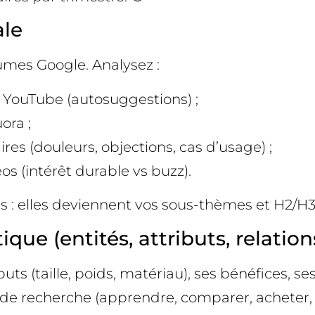
ale
lumes Google. Analysez :
 YouTube (autosuggestions) ;
ora ;
s (douleurs, objections, cas d’usage) ;
s (intérêt durable vs buzz).
s : elles deviennent vos sous-thèmes et H2/H3
que (entités, attributs, relation
uts (taille, poids, matériau), ses bénéfices, se
de recherche (apprendre, comparer, acheter, e