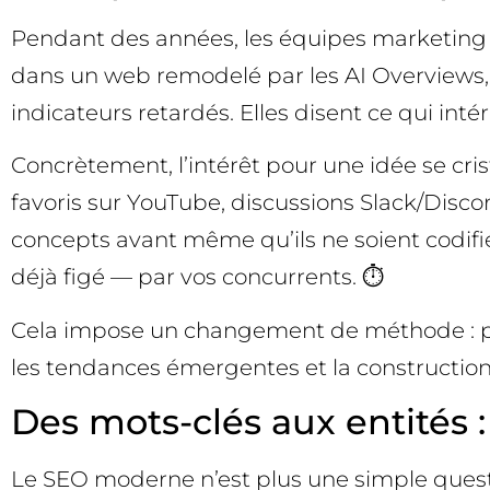
Pendant des années, les équipes marketing o
dans un web remodelé par les AI Overviews, 
indicateurs retardés. Elles disent ce qui inté
Concrètement, l’intérêt pour une idée se cris
favoris sur YouTube, discussions Slack/Disco
concepts avant même qu’ils ne soient codifié
déjà figé — par vos concurrents. ⏱️
Cela impose un changement de méthode : pas
les tendances émergentes et la construction
Des mots-clés aux entités
Le SEO moderne n’est plus une simple ques