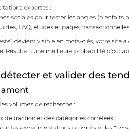
tations expertes ;
es sociales pour tester les angles (bienfaits p
guides, FAQ, études et pages transactionnelles
” devient visible en mots-clés, votre site a 
 Résultat : une meilleure probabilité d’occup
détecter et valider des te
n amont
es volumes de recherche :
de traction et des catégories corrélées ;
ur les expérimentations produits et les “how-