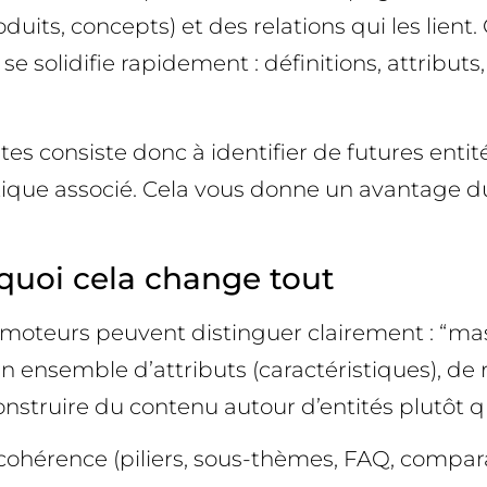
duits, concepts) et des relations qui les lient
e solidifie rapidement : définitions, attributs
es consiste donc à identifier de futures enti
tique associé. Cela vous donne un avantage dur
rquoi cela change tout
s moteurs peuvent distinguer clairement : “ma
ensemble d’attributs (caractéristiques), de rel
 Construire du contenu autour d’entités plutô
cohérence (piliers, sous-thèmes, FAQ, comparat