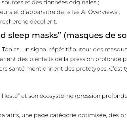
 sources et des données originales ;
urs et d’apparaitre dans les AI Overviews ;
recherche décollent.
ed sleep masks” (masques de so
 Topics, un signal répétitif autour des masqu
 parlent des bienfaits de la pression profonde 
ters santé mentionnent des prototypes. C’es
 lesté” et son écosystème (pression profonde,
ratifs, une page catégorie optimisée, des pre