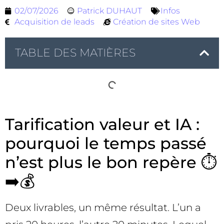
02/07/2026
Patrick DUHAUT
Infos
Acquisition de leads
Création de sites Web
TABLE DES MATIÈRES
Tarification valeur et IA :
pourquoi le temps passé
n’est plus le bon repère ⏱️
➡️💰
Deux livrables, un même résultat. L’un a