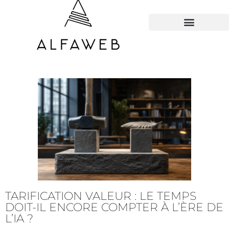
TOUS LES HACKS
TARIFICATION VALEUR : LE TEMPS
DOIT-IL ENCORE COMPTER À L’ÈRE DE
L’IA ?