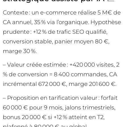
Contexte : un e-commerce réalise 5 M€ de
CA annuel, 35 % via l’organique. Hypothèse
prudente : +12 % de trafic SEO qualifié,
conversion stable, panier moyen 80 €,
marge 30 %.
– Valeur créée estimée : +420 000 visites, 2
% de conversion = 8 400 commandes, CA
incrémental 672 000 €, marge 201 600 €.
– Proposition en tarification valeur : forfait
60 000 € pour 9 mois, jalons trimestriels,
bonus 20 000 € si +12 % atteint en T2,
plafonné à 80 000 € au global.