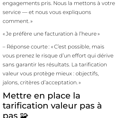
engagements pris. Nous la mettons à votre
service — et nous vous expliquons
comment. »
« Je préfère une facturation à l’heure »
– Réponse courte : « C’est possible, mais
vous prenez le risque d’un effort qui dérive
sans garantir les résultats. La tarification
valeur vous protège mieux : objectifs,
jalons, critères d’acceptation. »
Mettre en place la
tarification valeur pas à
pas 🧩