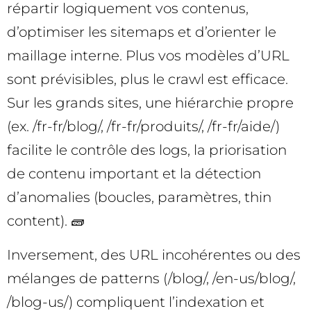
répartir logiquement vos contenus,
d’optimiser les sitemaps et d’orienter le
maillage interne. Plus vos modèles d’URL
sont prévisibles, plus le crawl est efficace.
Sur les grands sites, une hiérarchie propre
(ex. /fr-fr/blog/, /fr-fr/produits/, /fr-fr/aide/)
facilite le contrôle des logs, la priorisation
de contenu important et la détection
d’anomalies (boucles, paramètres, thin
content). 🧱
Inversement, des URL incohérentes ou des
mélanges de patterns (/blog/, /en-us/blog/,
/blog-us/) compliquent l’indexation et