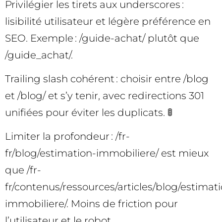
Privilégier les tirets aux underscores :
lisibilité utilisateur et légère préférence en
SEO. Exemple : /guide-achat/ plutôt que
/guide_achat/.
Trailing slash cohérent : choisir entre /blog
et /blog/ et s’y tenir, avec redirections 301
unifiées pour éviter les duplicats. 🚦
Limiter la profondeur : /fr-
fr/blog/estimation-immobiliere/ est mieux
que /fr-
fr/contenus/ressources/articles/blog/estimat
immobiliere/. Moins de friction pour
l’utilisateur et le robot.