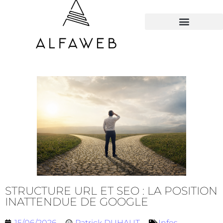
TOUS LES HACKS
STRUCTURE URL ET SEO : LA POSITION
INATTENDUE DE GOOGLE
15/06/2026
Patrick DUHAUT
Infos