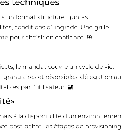
hes techniques
ans un format structuré: quotas
ités, conditions d’upgrade. Une grille
té pour choisir en confiance. 🎯
cts, le mandat couvre un cycle de vie:
s, granulaires et réversibles: délégation au
ables par l’utilisateur. 🔐
ité»
mais à la disponibilité d’un environnement
ce post-achat: les étapes de provisioning