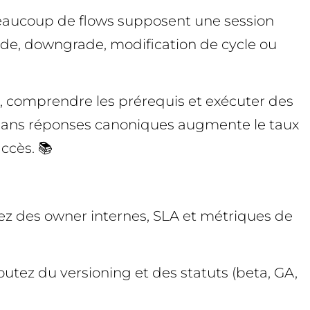
Beaucoup de flows supposent une session
ade, downgrade, modification de cycle ou
on, comprendre les prérequis et exécuter des
 sans réponses canoniques augmente le taux
ccès. 📚
ciez des owner internes, SLA et métriques de
joutez du versioning et des statuts (beta, GA,