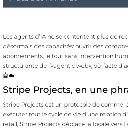
Les agents d’IA ne se contentent plus de re
désormais des capacités: ouvrir des comptes
abonnements, le tout sans intervention humai
structurante de l’«agentic web», où l’acte d
🤖☁️
Stripe Projects, en une phra
Stripe Projects est un protocole de commerc
exécuter tout le cycle de vie d’une relation 
retail, Stripe Projects déplace la focale ver