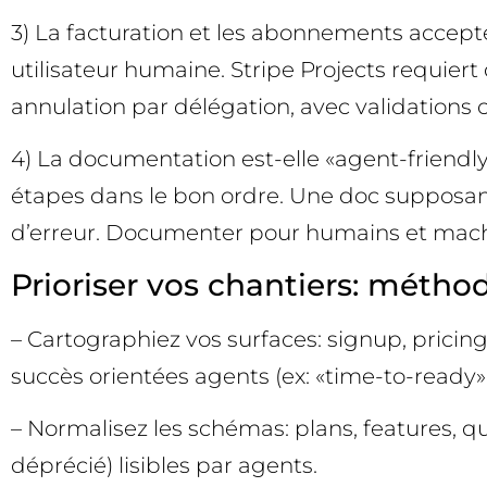
3) La facturation et les abonnements accep
utilisateur humaine. Stripe Projects requie
annulation par délégation, avec validations 
4) La documentation est-elle «agent-friendly
étapes dans le bon ordre. Une doc supposa
d’erreur. Documenter pour humains et machine
Prioriser vos chantiers: méthod
– Cartographiez vos surfaces: signup, pricing
succès orientées agents (ex: «time-to-ready»)
– Normalisez les schémas: plans, features, quo
déprécié) lisibles par agents.