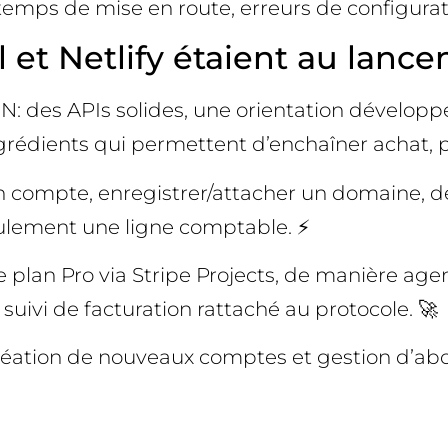
emps de mise en route, erreurs de configuratio
l et Netlify étaient au lanc
DN: des APIs solides, une orientation développ
rédients qui permettent d’enchaîner achat, pr
r un compte, enregistrer/attacher un domaine, 
seulement une ligne comptable. ⚡
 plan Pro via Stripe Projects, de manière age
 suivi de facturation rattaché au protocole. 🚀
: création de nouveaux comptes et gestion d’a