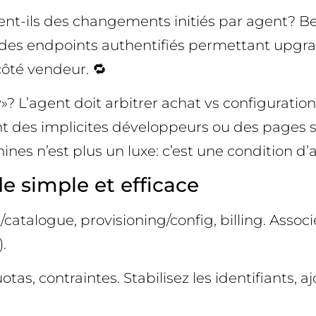
tent-ils des changements initiés par agent? 
rt des endpoints authentifiés permettant upgr
côté vendeur. 🔁
»? L’agent doit arbitrer achat vs configurati
nt des implicites développeurs ou des pages
s n’est plus un luxe: c’est une condition d’a
e simple et efficace
/catalogue, provisioning/config, billing. Asso
.
tas, contraintes. Stabilisez les identifiants, a