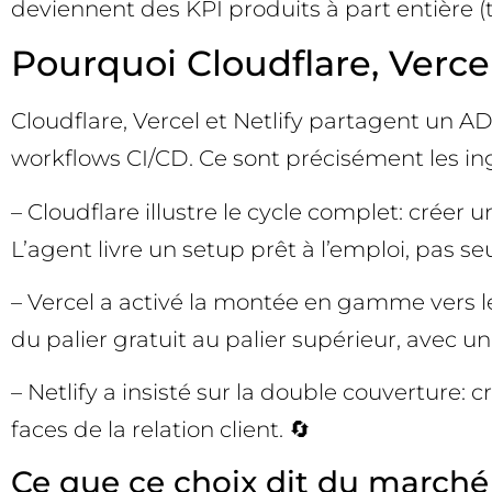
deviennent des KPI produits à part entière (t
Pourquoi Cloudflare, Verce
Cloudflare, Vercel et Netlify partagent un A
workflows CI/CD. Ce sont précisément les ing
– Cloudflare illustre le cycle complet: crée
L’agent livre un setup prêt à l’emploi, pas 
– Vercel a activé la montée en gamme vers le
du palier gratuit au palier supérieur, avec un
– Netlify a insisté sur la double couverture
faces de la relation client. 🔄
Ce que ce choix dit du marché