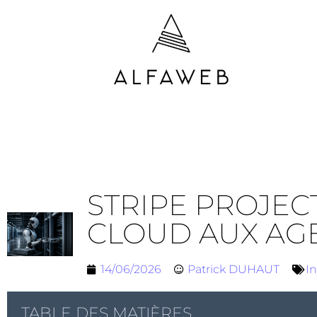
STRIPE PROJEC
CLOUD AUX AGE
14/06/2026
Patrick DUHAUT
In
TABLE DES MATIÈRES