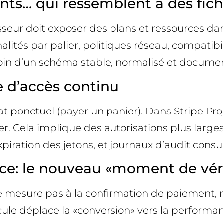
ents… qui ressemblent à des fic
nisseur doit exposer des plans et ressources d
ités par palier, politiques réseau, compatibil
soin d’un schéma stable, normalisé et documen
e d’accès continu
ponctuel (payer un panier). Dans Stripe Proje
lier. Cela implique des autorisations plus large
piration des jetons, et journaux d’audit consult
ice: le nouveau «moment de vér
se mesure pas à la confirmation de paiement, 
ule déplace la «conversion» vers la performan