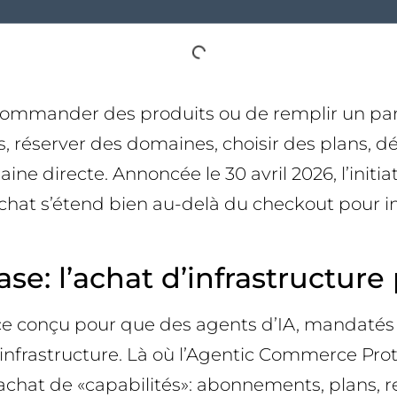
commander des produits ou de remplir un panie
, réserver des domaines, choisir des plans, d
ne directe. Annoncée le 30 avril 2026, l’initi
’achat s’étend bien au-delà du checkout pour i
se: l’achat d’infrastructure
e conçu pour que des agents d’IA, mandatés pa
d’infrastructure. Là où l’Agentic Commerce Prot
s l’achat de «capabilités»: abonnements, plans,