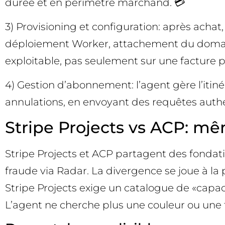
durée et en périmètre marchand. 💳
3) Provisioning et configuration: après achat,
déploiement Worker, attachement du domaine, 
exploitable, pas seulement sur une facture p
4) Gestion d’abonnement: l’agent gère l’itin
annulations, en envoyant des requêtes authenti
Stripe Projects vs ACP: mê
Stripe Projects et ACP partagent des fondat
fraude via Radar. La divergence se joue à la
Stripe Projects exige un catalogue de «capac
L’agent ne cherche plus une couleur ou une ta