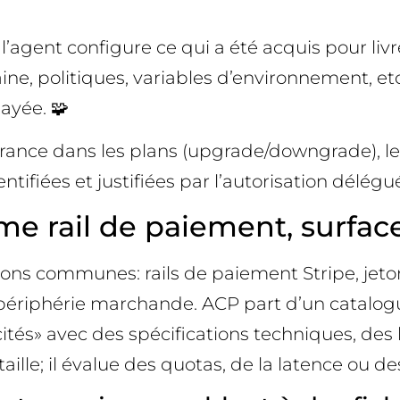
 l’agent configure ce qui a été acquis pour liv
politiques, variables d’environnement, etc.).
ayée. 🧩
érance dans les plans (upgrade/downgrade), les
fiées et justifiées par l’autorisation déléguée
me rail de paiement, surfa
ions communes: rails de paiement Stripe, jet
 périphérie marchande. ACP part d’un catalogue
ités» avec des spécifications techniques, des 
ille; il évalue des quotas, de la latence ou de