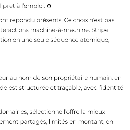
prêt à l’emploi. ⚙️
ont répondu présents. Ce choix n’est pas
interactions machine-à-machine. Stripe
uration en une seule séquence atomique,
seur au nom de son propriétaire humain, en
 est structurée et traçable, avec l’identité
domaines, sélectionne l’offre la mieux
paiement partagés, limités en montant, en