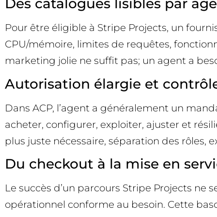
Des catalogues lisibles par ag
Pour être éligible à Stripe Projects, un four
CPU/mémoire, limites de requêtes, fonctionnal
marketing jolie ne suffit pas; un agent a be
Autorisation élargie et contrôl
Dans ACP, l’agent a généralement un mandat 
acheter, configurer, exploiter, ajuster et rési
plus juste nécessaire, séparation des rôles, ex
Du checkout à la mise en serv
Le succès d’un parcours Stripe Projects ne 
opérationnel conforme au besoin. Cette basc