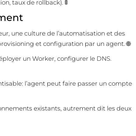
n, taux de rollback). 🚦
ement
eur, une culture de l’automatisation et des
ovisioning et configuration par un agent. 🌐
déployer un Worker, configurer le DNS.
ntisable: l’agent peut faire passer un compte
bonnements existants, autrement dit les deux