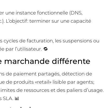
rer une instance fonctionnelle (DNS,
 L’objectif: terminer sur une capacité
 cycles de facturation, les suspensions ou
 par l’utilisateur. 🔁
ce marchande différente
ons de paiement partagés, détection de
 de produits «retail» lisible par agents;
limites de ressources et des paliers d’usage.
s SLA. 📊