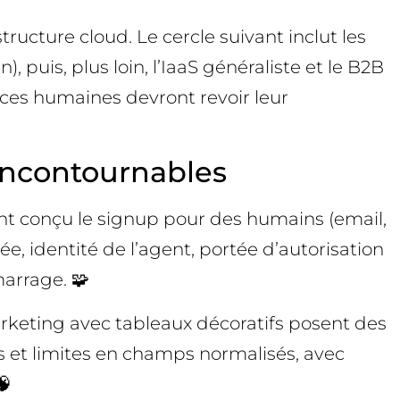
tructure cloud. Le cercle suivant inclut les
uis, plus loin, l’IaaS généraliste et le B2B
faces humaines devront revoir leur
s incontournables
nt conçu le signup pour des humains (email,
e, identité de l’agent, portée d’autorisation
marrage. 🧩
arketing avec tableaux décoratifs posent des
s et limites en champs normalisés, avec
🧠