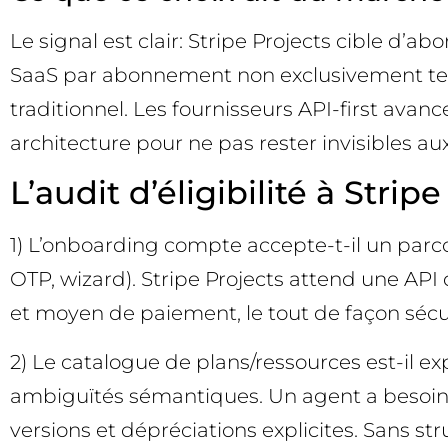
Le signal est clair: Stripe Projects cible d’a
SaaS par abonnement non exclusivement techni
traditionnel. Les fournisseurs API-first avan
architecture pour ne pas rester invisibles au
L’audit d’éligibilité à Stri
1) L’onboarding compte accepte-t-il un par
OTP, wizard). Stripe Projects attend une API 
et moyen de paiement, le tout de façon sécu
2) Le catalogue de plans/ressources est-il e
ambiguïtés sémantiques. Un agent a besoin d
versions et dépréciations explicites. Sans st