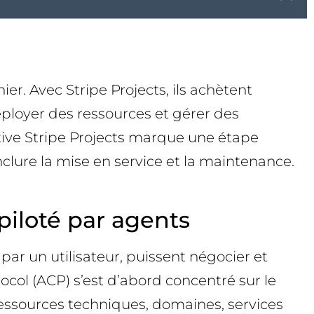
r. Avec Stripe Projects, ils achètent
éployer des ressources et gérer des
ative Stripe Projects marque une étape
nclure la mise en service et la maintenance.
 piloté par agents
r un utilisateur, puissent négocier et
ocol (ACP) s’est d’abord concentré sur le
 ressources techniques, domaines, services