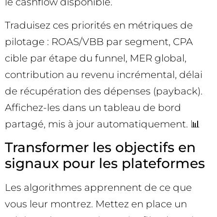
le cashflow disponible.
Traduisez ces priorités en métriques de
pilotage : ROAS/VBB par segment, CPA
cible par étape du funnel, MER global,
contribution au revenu incrémental, délai
de récupération des dépenses (payback).
Affichez-les dans un tableau de bord
partagé, mis à jour automatiquement. 📊
Transformer les objectifs en
signaux pour les plateformes
Les algorithmes apprennent de ce que
vous leur montrez. Mettez en place un