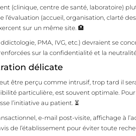
t (clinique, centre de santé, laboratoire) plut
 de l’évaluation (accueil, organisation, clarté 
xercent sur un même site. 🏨
 addictologie, PMA, IVG, etc.) devraient se con
nforcées sur la confidentialité et la neutralité
ration délicate
 être perçu comme intrusif, trop tard il sera
nsibilité particulière, est souvent optimale. P
sse l’initiative au patient. ⏳
actionnel, e-mail post-visite, affichage à l’a
avis de l’établissement pour éviter toute reche