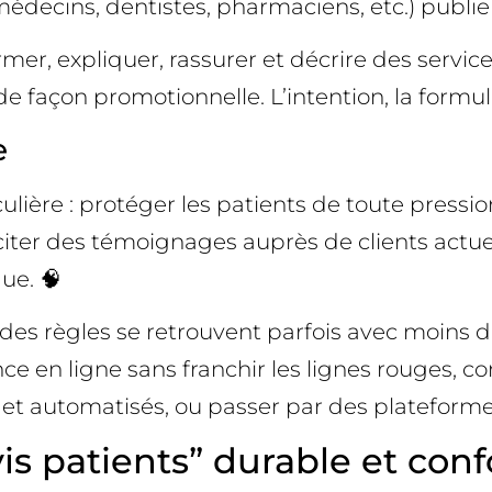
ecins, dentistes, pharmaciens, etc.) publient
mer, expliquer, rassurer et décrire des servic
e façon promotionnelle. L’intention, la formul
e
iculière : protéger les patients de toute press
iciter des témoignages auprès de clients actue
ue. 🧠
 des règles se retrouvent parfois avec moins d’a
ce en ligne sans franchir les lignes rouges, c
 et automatisés, ou passer par des plateform
is patients” durable et con