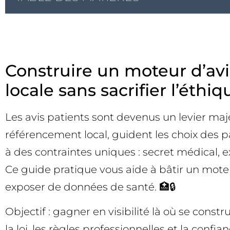
Construire un moteur d’avis
locale sans sacrifier l’éthiq
Les avis patients sont devenus un levier maje
référencement local, guident les choix des pat
à des contraintes uniques : secret médical,
Ce guide pratique vous aide à bâtir un moteu
exposer de données de santé. 🏥🔒
Objectif : gagner en visibilité là où se const
la loi, les règles professionnelles et la confia