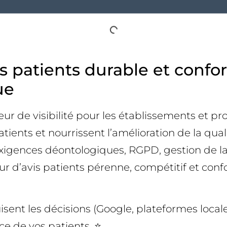
 patients durable et conform
ue
ur de visibilité pour les établissements et prof
ients et nourrissent l’amélioration de la qualit
 exigences déontologiques, RGPD, gestion de l
r d’avis patients pérenne, compétitif et confo
ruisent les décisions (Google, plateformes local
nce de vos patients. ⭐