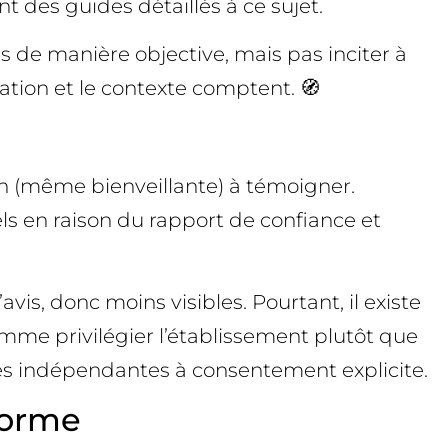
 des guides détaillés à ce sujet.
es de manière objective, mais pas inciter à
ation et le contexte comptent. 🧭
ion (même bienveillante) à témoigner.
ls en raison du rapport de confiance et
vis, donc moins visibles. Pourtant, il existe
omme privilégier l’établissement plutôt que
es indépendantes à consentement explicite.
forme