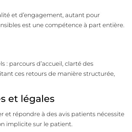
alité et d’engagement, autant pour
ensibles est une compétence à part entière.
 : parcours d’accueil, clarté des
itant ces retours de manière structurée,
s et légales
er et répondre à des avis patients nécessite
 implicite sur le patient.