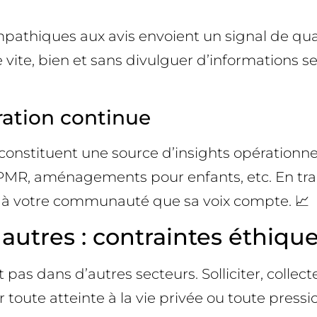
mpathiques aux avis envoient un signal de qu
 vite, bien et sans divulguer d’informations s
oration continue
onstituent une source d’insights opérationnels
é PMR, aménagements pour enfants, etc. En tra
z à votre communauté que sa voix compte. 📈
utres : contraintes éthique
pas dans d’autres secteurs. Solliciter, collect
oute atteinte à la vie privée ou toute pression