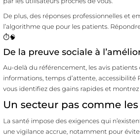
par les utilisateurs proches de vous.
De plus, des réponses professionnelles et e
l’algorithme que pour les patients. Répondre
⏱️🧠
De la preuve sociale à l’améli
Au-delà du référencement, les avis patients c
informations, temps d’attente, accessibilit
vous identifiez des gains rapides et montre
Un secteur pas comme les a
La santé impose des exigences qui n’existent 
une vigilance accrue, notamment pour éviter t