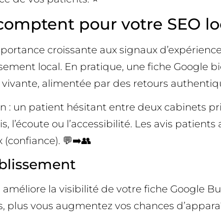
 comptent pour votre SEO lo
tance croissante aux signaux d’expérience rée
lassement local. En pratique, une fiche Google
vivante, alimentée par des retours authentique
on : un patient hésitant entre deux cabinets pr
s, l’écoute ou l’accessibilité. Les avis patien
 (confiance). 💬➡️👥
ablissement
améliore la visibilité de votre fiche Google Bus
s, plus vous augmentez vos chances d’apparaîtr