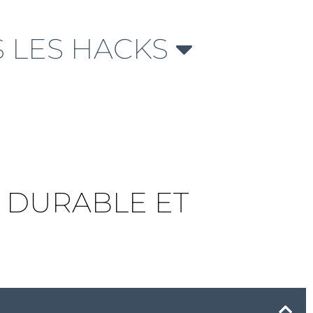
 LES HACKS
E DURABLE ET