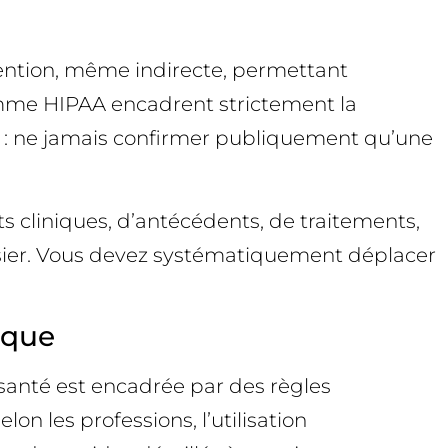
ention, même indirecte, permettant
 comme HIPAA encadrent strictement la
e : ne jamais confirmer publiquement qu’une
ts cliniques, d’antécédents, de traitements,
dossier. Vous devez systématiquement déplacer
ique
santé est encadrée par des règles
on les professions, l’utilisation