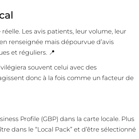
cal
lle. Les avis patients, leur volume, leur
 bien renseignée mais dépourvue d’avis
s et réguliers. 📍
ivilégiera souvent celui avec des
ts agissent donc à la fois comme un facteur de
iness Profile (GBP) dans la carte locale. Plus
e dans le “Local Pack” et d’être sélectionné