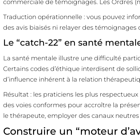
commerciale de témoignages. Les Ordres (méd
Traduction opérationnelle : vous pouvez infor
des avis biaisés ni relayer des témoignages d
Le “catch-22” en santé mental
La santé mentale illustre une difficulté part
Certains codes d’éthique interdisent de soll
d’influence inhérent à la relation thérapeutiq
Résultat : les praticiens les plus respectueux
des voies conformes pour accroître la présen
le thérapeute, employer des canaux neutres
Construire un “moteur d’av