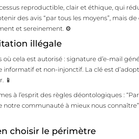
ssus reproductible, clair et éthique, qui rédui
’obtenir des avis “par tous les moyens”, mais 
ement et sereinement. ⚙️
itation illégale
rts où cela est autorisé : signature d’e-mail g
te informatif et non-injonctif. La clé est d’ado
. 📱
es à l’esprit des règles déontologiques : “Par
de notre communauté à mieux nous connaître”.
en choisir le périmètre