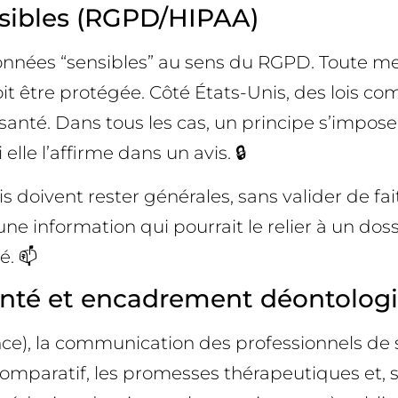
nsibles (RGPD/HIPAA)
onnées “sensibles” au sens du RGPD. Toute m
doit être protégée. Côté États-Unis, des lois
anté. Dans tous les cas, un principe s’impos
lle l’affirme dans un avis. 🔒
 doivent rester générales, sans valider de fai
cune information qui pourrait le relier à un 
é. 📫
santé et encadrement déontolog
ce), la communication des professionnels de 
omparatif, les promesses thérapeutiques et, sel