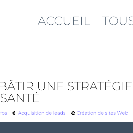
ACCUEIL
TOUS
: BÂTIR UNE STRATÉGI
SANTÉ
nfos
Acquisition de leads
Création de sites Web