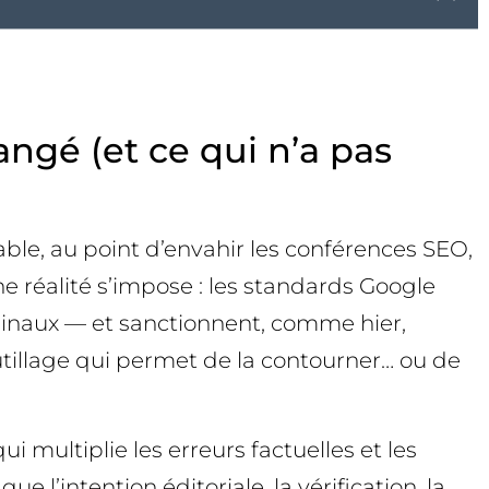
ngé (et ce qui n’a pas
ble, au point d’envahir les conférences SEO,
une réalité s’impose : les standards Google
iginaux — et sanctionnent, comme hier,
’outillage qui permet de la contourner… ou de
i multiplie les erreurs factuelles et les
e l’intention éditoriale, la vérification, la