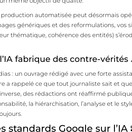
r un même objectif de qualité.
la production automatisée peut désormais opére
pages génériques et des reformulations, vos 
ndeur thématique, cohérence des entités) s’éro
l’IA fabrique des contre-vérités 
s : un ouvrage rédigé avec une forte assistanc
e a rappelé ce que tout journaliste sait et que
l’inverse, des rédactions ont réaffirmé publiqu
ponsabilité, la hiérarchisation, l’analyse et le
oujours.
s standards Google sur l’IA 