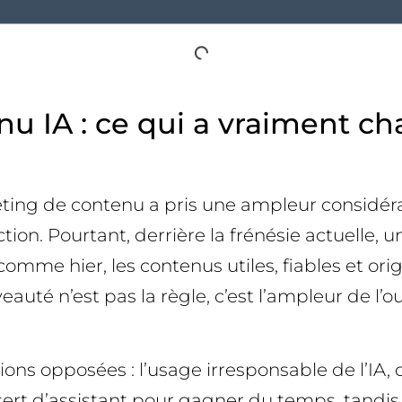
u IA : ce qui a vraiment cha
eting de contenu a pris une ampleur considéra
ction. Pourtant, derrière la frénésie actuelle, 
omme hier, les contenus utiles, fiables et or
veauté n’est pas la règle, c’est l’ampleur de l
ns opposées : l’usage irresponsable de l’IA, qu
sert d’assistant pour gagner du temps, tandis qu