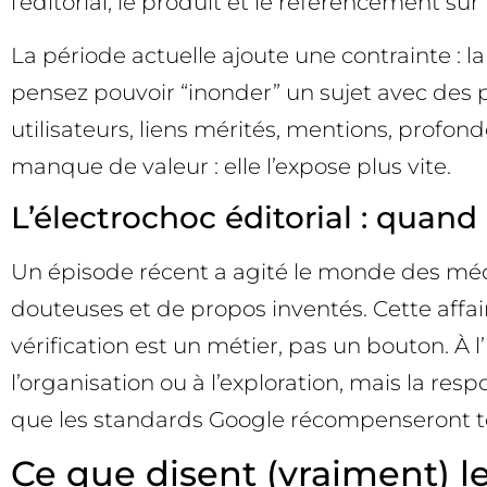
l’éditorial, le produit et le référencement su
La période actuelle ajoute une contrainte : 
pensez pouvoir “inonder” un sujet avec des 
utilisateurs, liens mérités, mentions, profo
manque de valeur : elle l’expose plus vite.
L’électrochoc éditorial : quand 
Un épisode récent a agité le monde des média
douteuses et de propos inventés. Cette affair
vérification est un métier, pas un bouton. À 
l’organisation ou à l’exploration, mais la res
que les standards Google récompenseront t
Ce que disent (vraiment) le