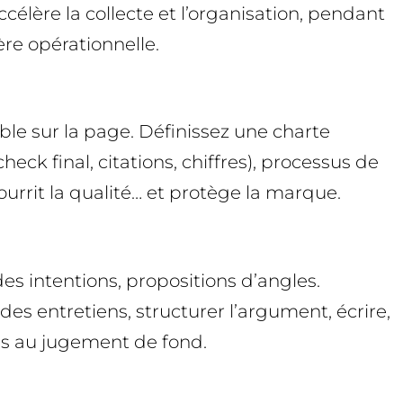
ccélère la collecte et l’organisation, pendant
re opérationnelle.
le sur la page. Définissez une charte
check final, citations, chiffres), processus de
ourrit la qualité… et protège la marque.
des intentions, propositions d’angles.
des entretiens, structurer l’argument, écrire,
mais au jugement de fond.