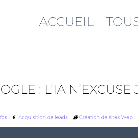
ACCUEIL
TOUS
LE : L’IA N’EXCUSE 
fos
Acquisition de leads
Création de sites Web