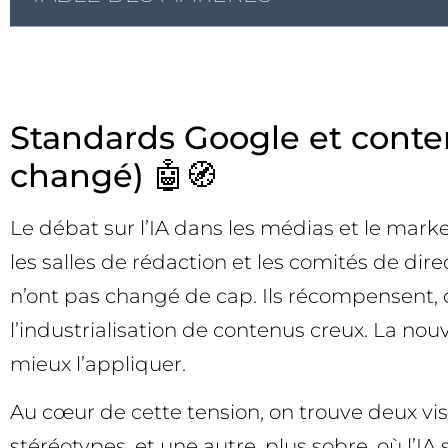
Standards Google et conten
changé) 🤖🧭
Le débat sur l’IA dans les médias et le mark
les salles de rédaction et les comités de dire
n’ont pas changé de cap. Ils récompensent, c
l’industrialisation de contenus creux. La nou
mieux l’appliquer.
Au cœur de cette tension, on trouve deux visio
stéréotypes, et une autre, plus sobre, où l’IA 