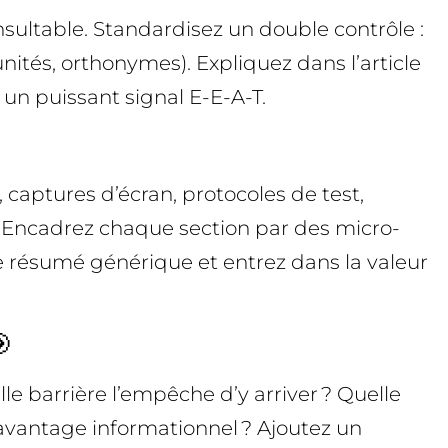
onsultable. Standardisez un double contrôle :
unités, orthonymes). Expliquez dans l’article
 un puissant signal E-E-A-T.
 captures d’écran, protocoles de test,
re. Encadrez chaque section par des micro-
 le résumé générique et entrez dans la valeur

e barrière l’empêche d’y arriver ? Quelle
e avantage informationnel ? Ajoutez un