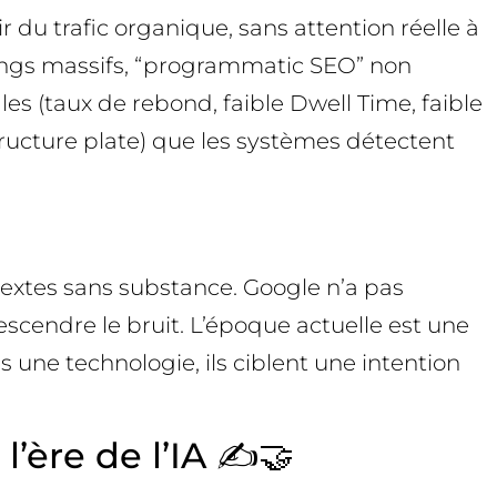
r du trafic organique, sans attention réelle à
asings massifs, “programmatic SEO” non
es (taux de rebond, faible Dwell Time, faible
structure plate) que les systèmes détectent
textes sans substance. Google n’a pas
descendre le bruit. L’époque actuelle est une
 une technologie, ils ciblent une intention
’ère de l’IA ✍️🤝