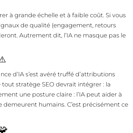
r à grande échelle et à faible coût. Si vous
signaux de qualité (engagement, retours
deront. Autrement dit, l’IA ne masque pas le
⚠️
e d’IA s’est avéré truffé d’attributions
 tout stratège SEO devrait intégrer : la
ement une posture claire : l’IA peut aider à
 style demeurent humains. C’est précisément ce
🧩