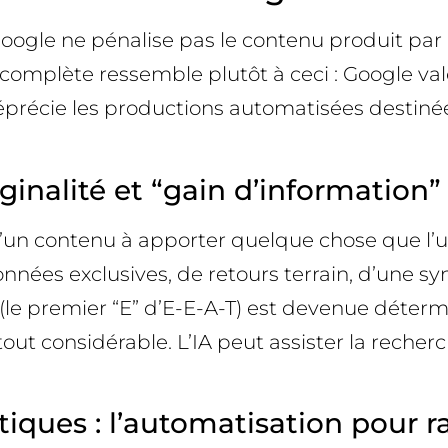
ogle ne pénalise pas le contenu produit par l’
ion complète ressemble plutôt à ceci : Google va
et déprécie les productions automatisées destin
iginalité et “gain d’information”
un contenu à apporter quelque chose que l’util
nnées exclusives, de retours terrain, d’une s
le premier “E” d’E-E-A-T) est devenue déterm
out considérable. L’IA peut assister la recher
itiques : l’automatisation pour r