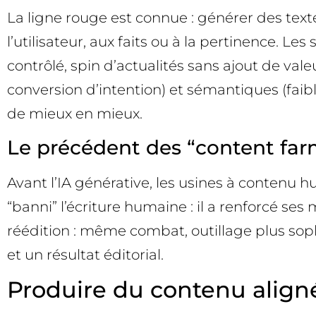
La ligne rouge est connue : générer des textes
l’utilisateur, aux faits ou à la pertinence.
contrôlé, spin d’actualités sans ajout de va
conversion d’intention) et sémantiques (faibl
de mieux en mieux.
Le précédent des “content far
Avant l’IA générative, les usines à contenu
“banni” l’écriture humaine : il a renforcé ses
réédition : même combat, outillage plus soph
et un résultat éditorial.
Produire du contenu aligné 