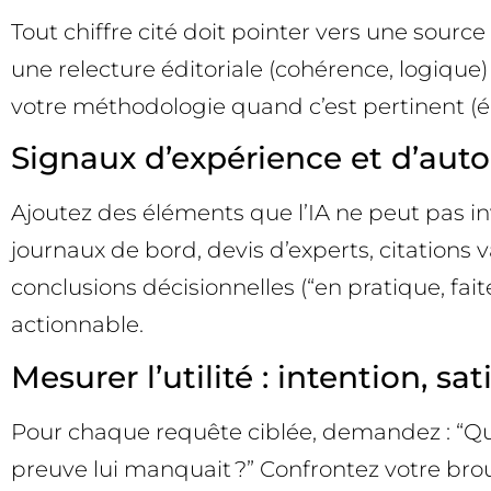
Tout chiffre cité doit pointer vers une sourc
une relecture éditoriale (cohérence, logique) 
votre méthodologie quand c’est pertinent (éch
Signaux d’expérience et d’autori
Ajoutez des éléments que l’IA ne peut pas inv
journaux de bord, devis d’experts, citations 
conclusions décisionnelles (“en pratique, fait
actionnable.
Mesurer l’utilité : intention, sa
Pour chaque requête ciblée, demandez : “Qu’e
preuve lui manquait ?” Confrontez votre brou