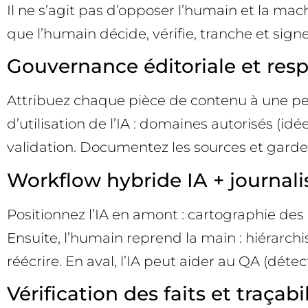
Il ne s’agit pas d’opposer l’humain et la machi
que l’humain décide, vérifie, tranche et sig
Gouvernance éditoriale et resp
Attribuez chaque pièce de contenu à une pers
d’utilisation de l’IA : domaines autorisés (idé
validation. Documentez les sources et gardez 
Workflow hybride IA + journalis
Positionnez l’IA en amont : cartographie des e
Ensuite, l’humain reprend la main : hiérarchi
réécrire. En aval, l’IA peut aider au QA (déte
Vérification des faits et traçabil