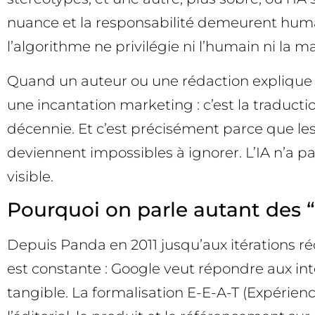
nuance et la responsabilité demeurent humai
l’algorithme ne privilégie ni l’humain ni la ma
Quand un auteur ou une rédaction explique n
une incantation marketing : c’est la traducti
décennie. Et c’est précisément parce que le
deviennent impossibles à ignorer. L’IA n’a 
visible.
Pourquoi on parle autant des 
Depuis Panda en 2011 jusqu’aux itérations ré
est constante : Google veut répondre aux int
tangible. La formalisation E-E-A-T (Expérience,