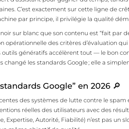
nes. C’est exactement sur cette ligne de crêt
chine par principe, il privilégie la qualité démo
oir sur blanc que son contenu est “fait par d
on opérationnelle des critères d’évaluation qu
s outils génératifs accélèrent tout — le bon 
pas changé les standards Google ; elle a simp
“standards Google” en 2026 🔎
centes des systèmes de lutte contre le spam et
entions réelles des utilisateurs avec des résu
 Expertise, Autorité, Fiabilité) n’est pas un slo