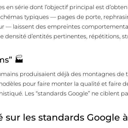
 en série dont l’objectif principal est d’obteni
 Les schémas typiques — pages de porte, rephr
leur — laissent des empreintes comportemental
e densité d’entités pertinentes, répétitions, 
ms” 🏭
 humains produisaient déjà des montagnes de 
 modèles pour faire monter la qualité et faire 
istiqué. Les “standards Google” ne ciblent pas
sur les standards Google à l