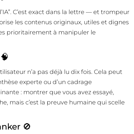
IA”. C’est exact dans la lettre — et trompeur
lorise les contenus originaux, utiles et dignes
ées prioritairement à manipuler le
 🧠
isateur n’a pas déjà lu dix fois. Cela peut
ynthèse experte ou d’un cadrage
inante : montrer que vous avez essayé,
che, mais c’est la preuve humaine qui scelle
anker 🚫