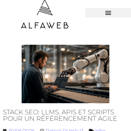
TOUS LES HACKS
STACK SEO: LLMS, APIS ET SCRIPTS
POUR UN RÉFÉRENCEMENT AGILE
30/06/2026
Patrick DUHAUT
Infos