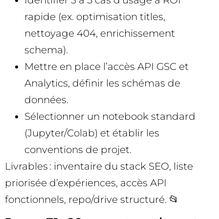
Identifier 3 à 5 cas d’usage à ROI
rapide (ex. optimisation titles,
nettoyage 404, enrichissement
schema).
Mettre en place l’accès API GSC et
Analytics, définir les schémas de
données.
Sélectionner un notebook standard
(Jupyter/Colab) et établir les
conventions de projet.
Livrables : inventaire du stack SEO, liste
priorisée d’expériences, accès API
fonctionnels, repo/drive structuré. 📂