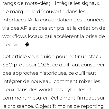
rangs de mots-clés ; il intègre les signaux
de marque, la découverte dans les
interfaces IA, la consolidation des données
via des APIs et des scripts, et la création de
workflows locaux qui accélèrent la prise de
décision. 🧠
Cet article vous guide pour bâtir un stack
SEO prêt pour 2026 : ce qu’il faut conserver
des approches historiques, ce qu’il faut
intégrer de nouveau, comment mixer les
deux dans des workflows hybrides et
comment mesurer réellement l’impact sur
la croissance. Objectif : moins de reporting