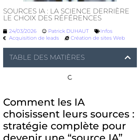
SOURCES IA : LA SCIENCE DERRIÈRE
LE CHOIX DES RÉFÉRENCES
24/03/2026
Patrick DUHAUT
Infos
Acquisition de leads
Création de sites Web
TABLE DES MATIÈRES
Comment les IA
choisissent leurs sources :
stratégie complète pour
devenir une “source IA”