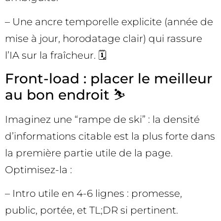
– Une ancre temporelle explicite (année de
mise à jour, horodatage clair) qui rassure
l’IA sur la fraîcheur. 🗓️
Front-load : placer le meilleur
au bon endroit ⛷️
Imaginez une “rampe de ski” : la densité
d’informations citable est la plus forte dans
la première partie utile de la page.
Optimisez-la :
– Intro utile en 4-6 lignes : promesse,
public, portée, et TL;DR si pertinent.