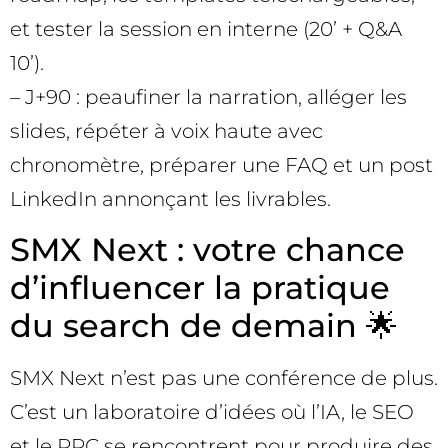
et tester la session en interne (20’ + Q&A
10’).
– J+90 : peaufiner la narration, alléger les
slides, répéter à voix haute avec
chronomètre, préparer une FAQ et un post
LinkedIn annonçant les livrables.
SMX Next : votre chance
d’influencer la pratique
du search de demain 🌟
SMX Next n’est pas une conférence de plus.
C’est un laboratoire d’idées où l’IA, le SEO
et le PPC se rencontrent pour produire des