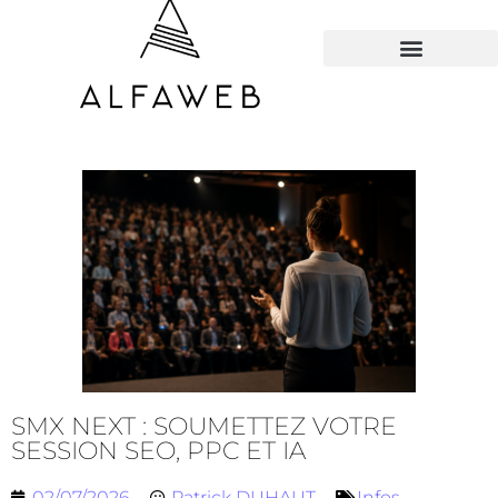
TOUS LES HACKS
SMX NEXT : SOUMETTEZ VOTRE
SESSION SEO, PPC ET IA
02/07/2026
Patrick DUHAUT
Infos