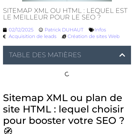
SITEMAP XML OU HTML : LEQUEL EST
LE MEILLEUR POUR LE SEO ?
02/12/2025
Patrick DUHAUT
Infos
Acquisition de leads
Création de sites Web
TABLE DES MATIÈRES
Sitemap XML ou plan de
site HTML : lequel choisir
pour booster votre SEO ?
🧭