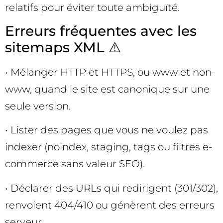
relatifs pour éviter toute ambiguïté.
Erreurs fréquentes avec les
sitemaps XML ⚠️
• Mélanger HTTP et HTTPS, ou www et non-
www, quand le site est canonique sur une
seule version.
• Lister des pages que vous ne voulez pas
indexer (noindex, staging, tags ou filtres e-
commerce sans valeur SEO).
• Déclarer des URLs qui redirigent (301/302),
renvoient 404/410 ou génèrent des erreurs
serveur.