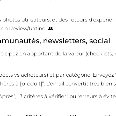
des photos utilisateurs, et des retours d’expér
ez en Review/Rating. 👥
munautés, newsletters, social
icipez en apportant de la valeur (checklists, 
pects vs acheteurs) et par catégorie. Envoyez 
ères à [produit]”. L’email convertit très bien su
Après”, “3 critères à vérifier” ou “erreurs à év