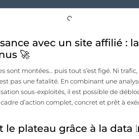
ssance avec un site affilié :
enus 🚀
rbes sont montées… puis tout s’est figé. Ni tra
’est pas une fatalité. En combinant une ana
isation sous-exploités, il est possible de déb
cadre d’action complet, concret et prêt à exécu
le plateau grâce à la data 