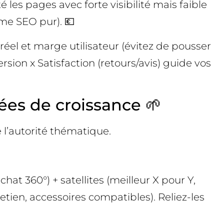
é les pages avec forte visibilité mais faible
ème SEO pur). 💶
éel et marge utilisateur (évitez de pousser
ion x Satisfaction (retours/avis) guide vos
ncées de croissance 🌱
 l’autorité thématique.
hat 360°) + satellites (meilleur X pour Y,
etien, accessoires compatibles). Reliez-les