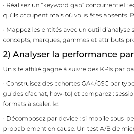
• Réalisez un “keyword gap” concurrentiel : e
qu’ils occupent mais où vous êtes absents. Pri
• Mappez les entités avec un outil d’analys
concepts, marques, gammes et attributs prod
2) Analyser la performance pa
Un site affilié gagne à suivre des KPIs par pa
• Construisez des cohortes GA4/GSC par type d
guides d’achat, how-to) et comparez : sessions,
formats à scaler. 📈
• Décomposez par device : si mobile sous-per
probablement en cause. Un test A/B de micro-U