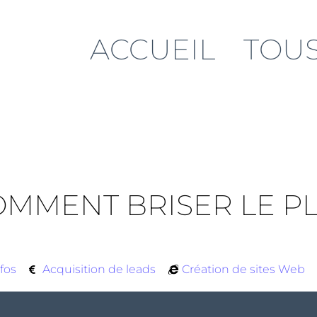
ACCUEIL
TOUS
 COMMENT BRISER LE 
E
fos
Acquisition de leads
Création de sites Web