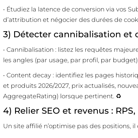
• Étudiez la latence de conversion via vos Su
d’attribution et négocier des durées de cook
3) Détecter cannibalisation et
• Cannibalisation : listez les requêtes majeu
les angles (par usage, par profil, par budget)
• Content decay : identifiez les pages histor
et produits 2026/2027, prix actualisés, nouve
AggregateRating) lorsque pertinent. ♻️
4) Relier SEO et revenus : RPS
Un site affilié n’optimise pas des positions, i