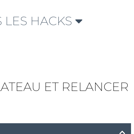
 LES HACKS
PLATEAU ET RELANCER