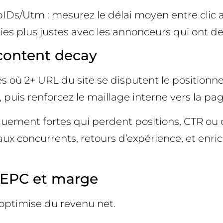
bIDs/Utm : mesurez le délai moyen entre clic af
ies plus justes avec les annonceurs qui ont de
 content decay
res où 2+ URL du site se disputent le position
, puis renforcez le maillage interne vers la pa
iquement fortes qui perdent positions, CTR ou 
aux concurrents, retours d’expérience, et enri
, EPC et marge
l optimise du revenu net.