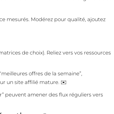
ience mesurés. Modérez pour qualité, ajoutez
matrices de choix). Reliez vers vos ressources
“meilleures offres de la semaine”,
r un site affilié mature. ✉️
iter” peuvent amener des flux réguliers vers