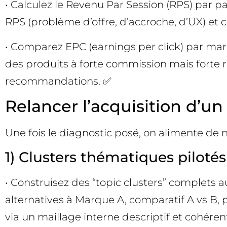
• Calculez le Revenu Par Session (RPS) par pag
RPS (problème d’offre, d’accroche, d’UX) et 
• Comparez EPC (earnings per click) par mar
des produits à forte commission mais forte r
recommandations. ✅
Relancer l’acquisition d’un 
Une fois le diagnostic posé, on alimente de
1) Clusters thématiques pilotés
• Construisez des “topic clusters” complets au
alternatives à Marque A, comparatif A vs B, 
via un maillage interne descriptif et cohérent.