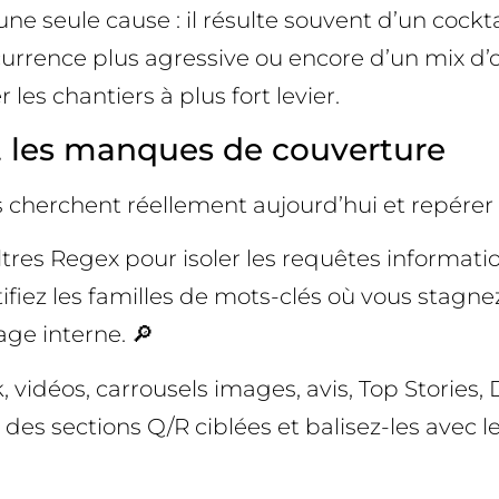
une seule cause : il résulte souvent d’un coc
urrence plus agressive ou encore d’un mix d’o
les chantiers à plus fort levier.
t les manques de couverture
cherchent réellement aujourd’hui et repérer le
tres Regex pour isoler les requêtes informatio
ntifiez les familles de mots-clés où vous stagnez
ge interne. 🔎
 vidéos, carrousels images, avis, Top Stories, 
 des sections Q/R ciblées et balisez-les avec 