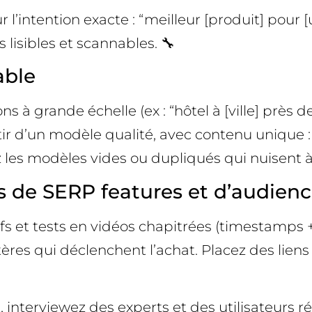
 l’intention exacte : “meilleur [produit] pour
 lisibles et scannables. 🔧
able
 grande échelle (ex : “hôtel à [ville] près de [l
d’un modèle qualité, avec contenu unique : mé
tez les modèles vides ou dupliqués qui nuisent à
s de SERP features et d’audien
s et tests en vidéos chapitrées (timestamps +
ères qui déclenchent l’achat. Placez des liens a
 interviewez des experts et des utilisateurs rée