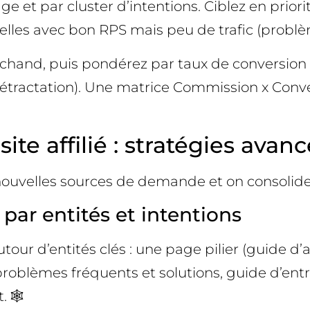
e et par cluster d’intentions. Ciblez en priorit
celles avec bon RPS mais peu de trafic (probl
chand, puis pondérez par taux de conversion r
étractation). Une matrice Commission x Convers
site affilié : stratégies ava
 nouvelles sources de demande et on consolide
 par entités et intentions
tour d’entités clés : une page pilier (guide d’ac
problèmes fréquents et solutions, guide d’entr
 🕸️