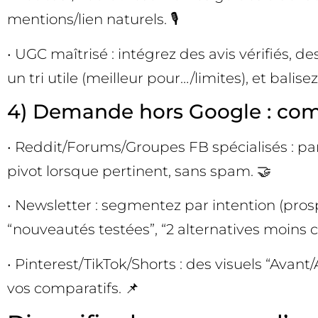
mentions/lien naturels. 🎙️
• UGC maîtrisé : intégrez des avis vérifiés, 
un tri utile (meilleur pour…/limites), et balis
4) Demande hors Google : com
• Reddit/Forums/Groupes FB spécialisés : part
pivot lorsque pertinent, sans spam. 🤝
• Newsletter : segmentez par intention (pros
“nouveautés testées”, “2 alternatives moins ch
• Pinterest/TikTok/Shorts : des visuels “Avant/
vos comparatifs. 📌