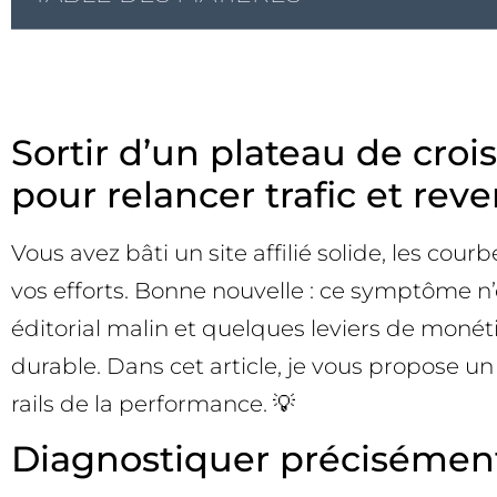
Sortir d’un plateau de croi
pour relancer trafic et rev
Vous avez bâti un site affilié solide, les cou
vos efforts. Bonne nouvelle : ce symptôme n
éditorial malin et quelques leviers de monét
durable. Dans cet article, je vous propose un 
rails de la performance. 💡
Diagnostiquer précisément 