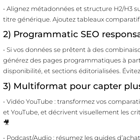
• Alignez métadonnées et structure H2/H3 sur
titre générique. Ajoutez tableaux comparatifs
2) Programmatic SEO respons
• Si vos données se prêtent à des combinaisons à
générez des pages programmatiques à partir 
disponibilité, et sections éditorialisées. Évi
3) Multiformat pour capter plu
• Vidéo YouTube : transformez vos comparatif
et YouTube, et décrivent visuellement les crit
🎥
• Podcast/Audio : résumez les guides d’achat,