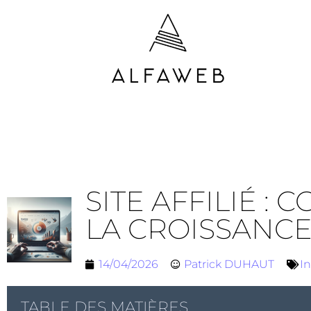
SITE AFFILIÉ :
LA CROISSANC
14/04/2026
Patrick DUHAUT
In
TABLE DES MATIÈRES