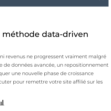
 la méthode data-driven
fic, ni revenus ne progressent vraiment malgré
lyse de données avancée, un repositionnement
loquer une nouvelle phase de croissance
ter pour remettre votre site affilié sur les
📊