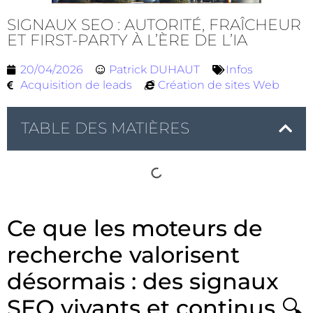
SIGNAUX SEO : AUTORITÉ, FRAÎCHEUR
ET FIRST-PARTY À L’ÈRE DE L’IA
20/04/2026
Patrick DUHAUT
Infos
Acquisition de leads
Création de sites Web
TABLE DES MATIÈRES
Ce que les moteurs de
recherche valorisent
désormais : des signaux
SEO vivants et continus 🔍