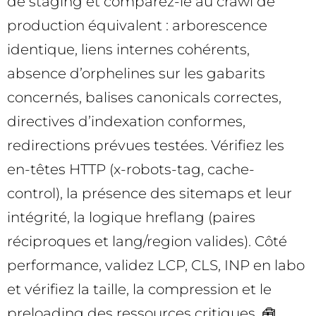
de staging et comparez-le au crawl de
production équivalent : arborescence
identique, liens internes cohérents,
absence d’orphelines sur les gabarits
concernés, balises canonicals correctes,
directives d’indexation conformes,
redirections prévues testées. Vérifiez les
en-têtes HTTP (x-robots-tag, cache-
control), la présence des sitemaps et leur
intégrité, la logique hreflang (paires
réciproques et lang/region valides). Côté
performance, validez LCP, CLS, INP en labo
et vérifiez la taille, la compression et le
preloading des ressources critiques. 🧰