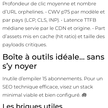
Profondeur de clic moyenne et nombre
d’URL orphelines. • CWV p75 par modèle et
par pays (LCP, CLS, INP). • Latence TTFB
médiane servie par le CDN et origine. • Part
d’assets mis en cache (hit ratio) et taille des
payloads critiques.
Boîte à outils idéale… sans
s’y noyer
Inutile d’empiler 15 abonnements. Pour un
SEO technique efficace, visez un stack
minimal viable et bien configuré. 🧰
Les briques utiles