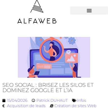
TOUS LES HACKS
SEO SOCIAL : BRISEZ LES SILOS ET
DOMINEZ GOOGLE ET L’IA
15/04/2026
Patrick DUHAUT
Infos
Acquisition de leads
Création de sites Web