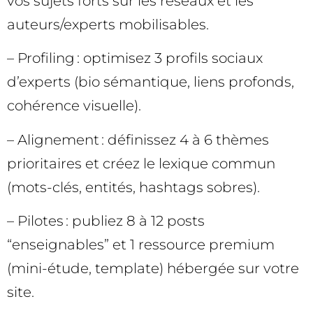
vos sujets forts sur les réseaux et les
auteurs/experts mobilisables.
– Profiling : optimisez 3 profils sociaux
d’experts (bio sémantique, liens profonds,
cohérence visuelle).
– Alignement : définissez 4 à 6 thèmes
prioritaires et créez le lexique commun
(mots-clés, entités, hashtags sobres).
– Pilotes : publiez 8 à 12 posts
“enseignables” et 1 ressource premium
(mini-étude, template) hébergée sur votre
site.