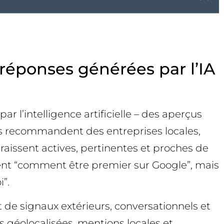
 réponses générées par l’IA
 l’intelligence artificielle – des aperçus
Ils recommandent des entreprises locales,
raissent actives, pertinentes et proches de
ement “comment être premier sur Google”, mais
”.
it de signaux extérieurs, conversationnels et
s géolocalisées, mentions locales et