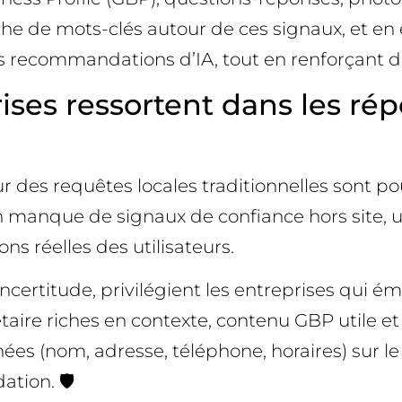
e de mots-clés autour de ces signaux, et en é
es recommandations d’IA, tout en renforçant d
ses ressortent dans les rép
des requêtes locales traditionnelles sont p
 un manque de signaux de confiance hors site, un
s réelles des utilisateurs.
incertitude, privilégient les entreprises qui é
taire riches en contexte, contenu GBP utile et 
s (nom, adresse, téléphone, horaires) sur le 
tion. 🛡️