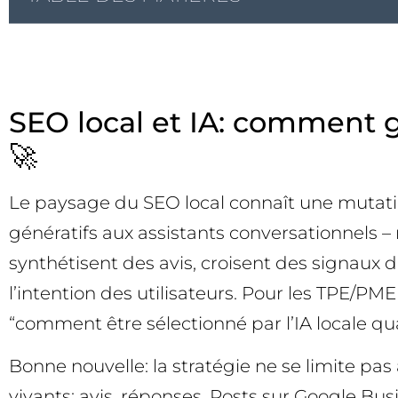
SEO local et IA: comment g
🚀
Le paysage du SEO local connaît une mutation
génératifs aux assistants conversationnels –
synthétisent des avis, croisent des signaux d
l’intention des utilisateurs. Pour les TPE/P
“comment être sélectionné par l’IA locale qu
Bonne nouvelle: la stratégie ne se limite pas
vivants: avis, réponses, Posts sur Google Bus