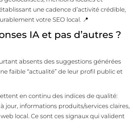
tablissant une cadence d’activité crédible,
urablement votre SEO local. 📍
onses IA et pas d’autres ?
ourtant absents des suggestions générées
e faible “actualité” de leur profil public et
mettent en continu des indices de qualité:
à jour, informations produits/services claires,
web local. Ce sont ces signaux qui valident