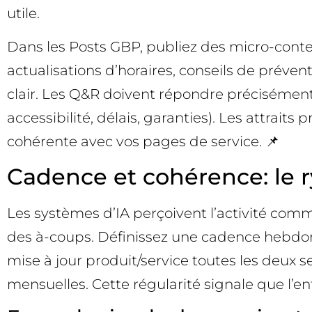
utile.
Dans les Posts GBP, publiez des micro-conten
actualisations d’horaires, conseils de préven
clair. Les Q&R doivent répondre précisément 
accessibilité, délais, garanties). Les attrait
cohérente avec vos pages de service. 📌
Cadence et cohérence: le ry
Les systèmes d’IA perçoivent l’activité comme
des à-coups. Définissez une cadence hebdom
mise à jour produit/service toutes les deux
mensuelles. Cette régularité signale que l’en