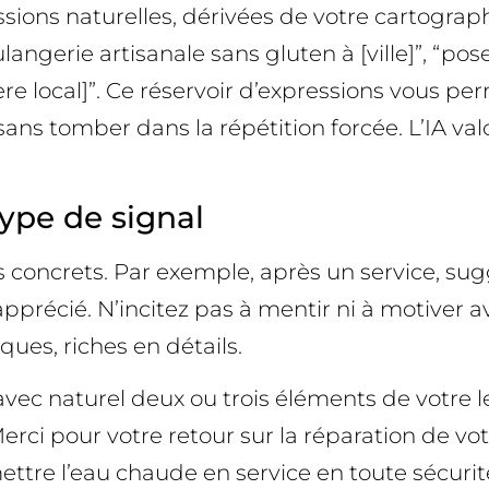
sions naturelles, dérivées de votre cartograp
oulangerie artisanale sans gluten à [ville]”, “po
re local]”. Ce réservoir d’expressions vous pe
sans tomber dans la répétition forcée. L’IA val
ype de signal
concrets. Par exemple, après un service, sugg
t apprécié. N’incitez pas à mentir ni à motiver
ques, riches en détails.
vec naturel deux ou trois éléments de votre le
erci pour votre retour sur la réparation de vo
ettre l’eau chaude en service en toute sécurit