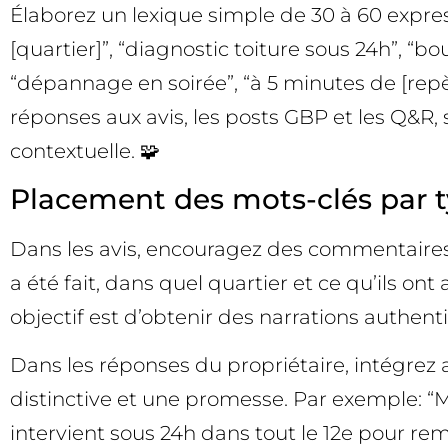
Élaborez un lexique simple de 30 à 60 expres
[quartier]”, “diagnostic toiture sous 24h”, “b
“dépannage en soirée”, “à 5 minutes de [repè
réponses aux avis, les posts GBP et les Q&R, 
contextuelle. 🧩
Placement des mots-clés par t
Dans les avis, encouragez des commentaires 
a été fait, dans quel quartier et ce qu’ils on
objectif est d’obtenir des narrations authenti
Dans les réponses du propriétaire, intégrez a
distinctive et une promesse. Par exemple: “M
intervient sous 24h dans tout le 12e pour rem