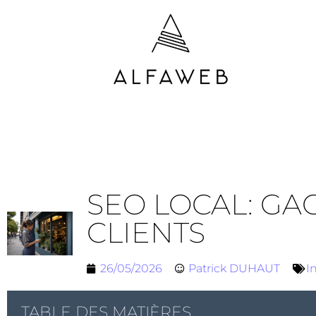
SEO LOCAL: GAG
CLIENTS
26/05/2026
Patrick DUHAUT
I
TABLE DES MATIÈRES