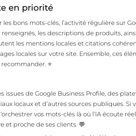
te en priorité
 les bons mots-clés, l’activité régulière sur Go
 renseignés, les descriptions de produits, ain
utent les mentions locales et citations cohére
ages locales sur votre site. Ensemble, ces élé
et recommander. ⭐
s issues de Google Business Profile, des plate
ciaux locaux et d’autres sources publiques. Si
 d’orchestrer vos mots-clés là où l’IA écoute r
 et proche de ses clients. 💬