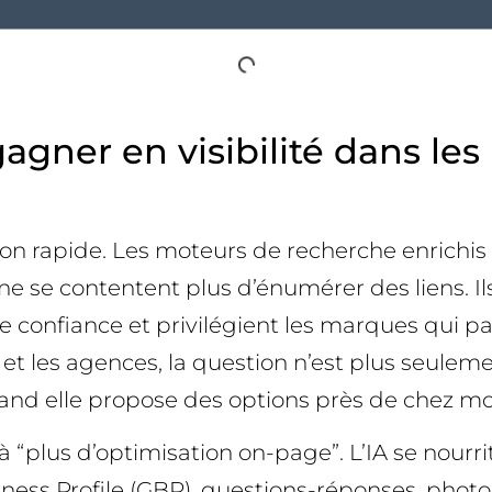
agner en visibilité dans les
 rapide. Les moteurs de recherche enrichis par
 ne se contentent plus d’énumérer des liens. 
e confiance et privilégient les marques qui pa
ME et les agences, la question n’est plus seul
and elle propose des options près de chez moi
 à “plus d’optimisation on-page”. L’IA se nourr
iness Profile (GBP), questions-réponses, photo