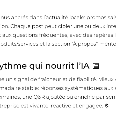
us ancrés dans l’actualité locale: promos sais
tion. Chaque post peut cibler une ou deux inte
aux questions fréquentes, avec des repères lo
s produits/services et la section “À propos” mé
thme qui nourrit l’IA 📅
 un signal de fraîcheur et de fiabilité. Mieux
adaire stable: réponses systématiques aux a
 semaines, une Q&R ajoutée ou enrichie par se
treprise est vivante, réactive et engagée. ⚙️