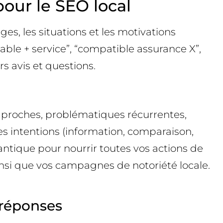
pour le SEO local
ages, les situations et les motivations
able + service”, “compatible assurance X”,
s avis et questions.
s proches, problématiques récurrentes,
es intentions (information, comparaison,
antique pour nourrir toutes vos actions de
insi que vos campagnes de notoriété locale.
 réponses