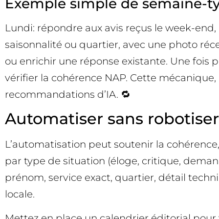
Exemple simple de semaine-t
Lundi: répondre aux avis reçus le week-end,
saisonnalité ou quartier, avec une photo réc
ou enrichir une réponse existante. Une fois pa
vérifier la cohérence NAP. Cette mécanique, r
recommandations d’IA. 🔁
Automatiser sans robotise
L’automatisation peut soutenir la cohérence
par type de situation (éloge, critique, dema
prénom, service exact, quartier, détail techniq
locale.
Mettez en place un calendrier éditorial pour v