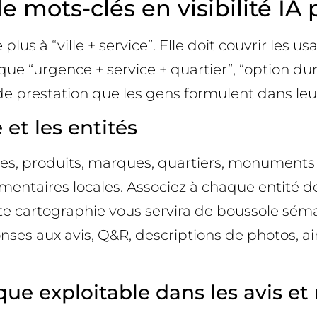
 mots-clés en visibilité IA 
lus à “ville + service”. Elle doit couvrir les us
ue “urgence + service + quartier”, “option dur
de prestation que les gens formulent dans leur
 et les entités
ices, produits, marques, quartiers, monument
mentaires locales. Associez à chaque entité d
ette cartographie vous servira de boussole sém
nses aux avis, Q&R, descriptions de photos, a
ue exploitable dans les avis et