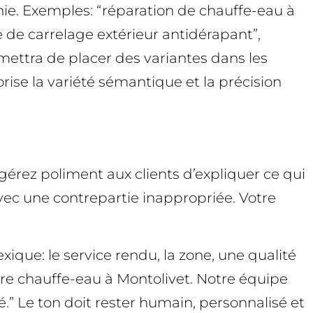
hie. Exemples: “réparation de chauffe-eau à
se de carrelage extérieur antidérapant”,
rmettra de placer des variantes dans les
orise la variété sémantique et la précision
érez poliment aux clients d’expliquer ce qui
 avec une contrepartie inappropriée. Votre
xique: le service rendu, la zone, une qualité
tre chauffe-eau à Montolivet. Notre équipe
é.” Le ton doit rester humain, personnalisé et