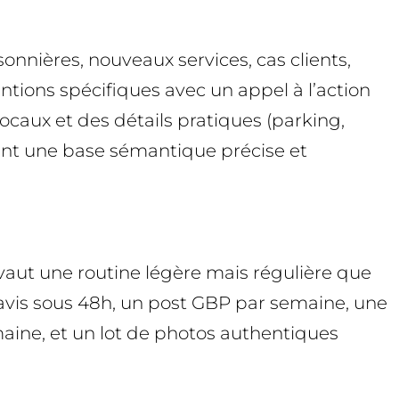
onnières, nouveaux services, cas clients,
ntions spécifiques avec un appel à l’action
caux et des détails pratiques (parking,
ritent une base sémantique précise et
 vaut une routine légère mais régulière que
vis sous 48h, un post GBP par semaine, une
maine, et un lot de photos authentiques