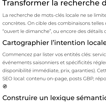
Transformer la recherche de
La recherche de mots-clés locale ne se limite p
concrètes. On cible des combinaisons telles q
“ouvert le dimanche”, ou encore des détails 
Cartographier l’intention locale
Commencez par lister vos entités clés: serv
événements saisonniers et spécificités régle
disponibilité immédiate, prix, garanties). C
SEO local: contenu on-page, posts GBP, répo
🧭
Construire un lexique sémantiq