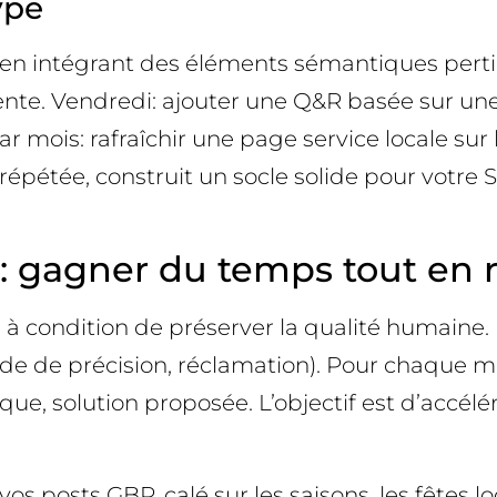
ype
 en intégrant des éléments sémantiques perti
ente. Vendredi: ajouter une Q&R basée sur une
r mois: rafraîchir une page service locale sur 
épétée, construit un socle solide pour votre S
r: gagner du temps tout en 
, à condition de préserver la qualité humaine
nde de précision, réclamation). Pour chaque m
ue, solution proposée. L’objectif est d’accélére
os posts GBP, calé sur les saisons, les fêtes l