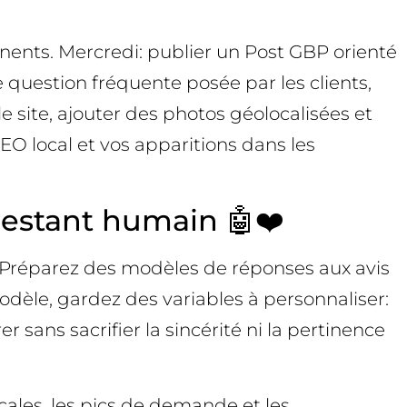
nents. Mercredi: publier un Post GBP orienté
 question fréquente posée par les clients,
le site, ajouter des photos géolocalisées et
EO local et vos apparitions dans les
restant humain 🤖❤️
. Préparez des modèles de réponses aux avis
odèle, gardez des variables à personnaliser:
r sans sacrifier la sincérité ni la pertinence
ocales, les pics de demande et les