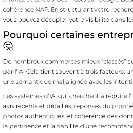
cohérence NAP. En structurant votre recherch
vous pouvez décupler votre visibilité dans l
Pourquoi certaines entrepri
🤔
De nombreux commerces mieux “classés” sur 
par l’IA. Cela tient souvent à trois facteurs:
une sémantique mal alignée avec les intention
Les systèmes d’IA, qui cherchent à réduire l’
avis récents et détaillés, réponses du proprié
photos authentiques, et cohérence des donnée
la pertinence et la fiabilité d’une recommanda