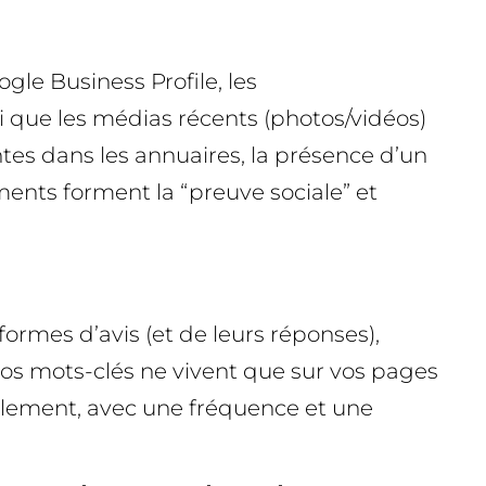
ogle Business Profile, les
si que les médias récents (photos/vidéos)
ntes dans les annuaires, la présence d’un
ments forment la “preuve sociale” et
formes d’avis (et de leurs réponses),
 vos mots-clés ne vivent que sur vos pages
éellement, avec une fréquence et une