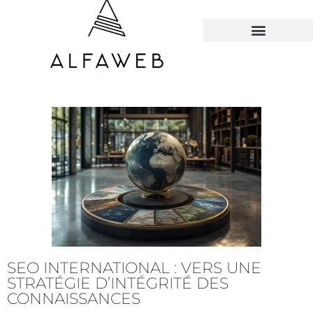
TOUS LES HACKS
SEO INTERNATIONAL : VERS UNE
STRATÉGIE D’INTÉGRITÉ DES
CONNAISSANCES