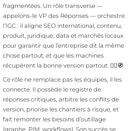
fragmentées. Un rôle transverse —
appelons-le VP des Réponses — orchestre
l’IGC : il aligne SEO international, contenu,
produit, juridique, data et marchés locaux
pour garantir que l’entreprise dit la même
chose partout, et que les machines
récupèrent la bonne version partout. 👩‍✈️🧭
Ce rôle ne remplace pas les équipes, il les
connecte. Il possède le registre de
réponses critiques, arbitre les conflits de
version, priorise les chantiers à risque, et
fait remonter les besoins d’outillage
(graphe, PIM, workflows). Son succès se