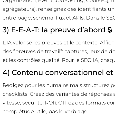
Organization, Event, JobPosting, Course…), m
agrégateurs), renseignez des identifiants uni
entre page, schéma, flux et APIs. Dans le SE
3) E-E-A-T: la preuve d’abord 🔒
L’IA valorise les preuves et le contexte. Affic
des “preuves de travail”: captures, jeux de d
et les contrôles qualité. Pour le SEO IA, chaq
4) Contenu conversationnel et
Rédigez pour les humains mais structurez pour
checklists. Créez des variantes de réponses 
vitesse, sécurité, ROI). Offrez des formats 
complétude utile, pas le verbiage.