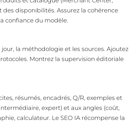
produits et catalogue (Merchant Center,
t des disponibilités. Assurez la cohérence
 la confiance du modèle.
à jour, la méthodologie et les sources. Ajoutez
protocoles. Montrez la supervision éditoriale
icites, résumés, encadrés, Q/R, exemples et
ntermédiaire, expert) et aux angles (coût,
raphie, calculateur. Le SEO IA récompense la