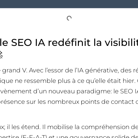
 SEO IA redéfinit la visibili

grand V. Avec l’essor de l’IA générative, des 
ique ne ressemble plus à ce qu’elle était hier
’avènement d’un nouveau paradigme: le SEO IA
présence sur les nombreux points de contact o
il les étend. Il mobilise la compréhension des
xpertise (E-E-A-T) et une gouvernance solide de