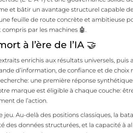
e et bâtir un avantage structurel capable de r
une feuille de route concrète et ambitieuse p
t compris par les machines 🤖.
rt à l’ère de l’IA 🤝
aits enrichis aux résultats universels, puis 
ande d’information, de confiance et de choix ne
 recherche: une première réponse synthétique
otre marque est éligible à chaque couche: être
ent de l’action.
e jeu. Au-delà des positions classiques, la bat
ité des données structurées, et la capacité à al