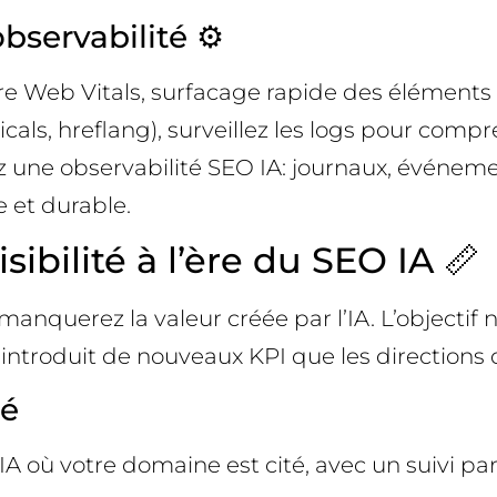
bservabilité ⚙️
 Core Web Vitals, surfacage rapide des éléments
icals, hreflang), surveillez les logs pour compre
llez une observabilité SEO IA: journaux, événe
 et durable.
ibilité à l’ère du SEO IA 📏
nquerez la valeur créée par l’IA. L’objectif n
 introduit de nouveaux KPI que les directions
té
IA où votre domaine est cité, avec un suivi pa