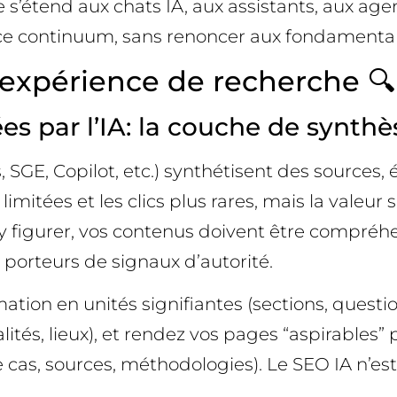
lle s’étend aux chats IA, aux assistants, aux a
 ce continuum, sans renoncer aux fondamentau
’expérience de recherche 🔍
s par l’IA: la couche de synthè
 SGE, Copilot, etc.) synthétisent des sources,
mitées et les clics plus rares, mais la valeur 
 figurer, vos contenus doivent être compréhen
et porteurs de signaux d’autorité.
tion en unités signifiantes (sections, questio
ités, lieux), et rendez vos pages “aspirables” 
de cas, sources, méthodologies). Le SEO IA n’es