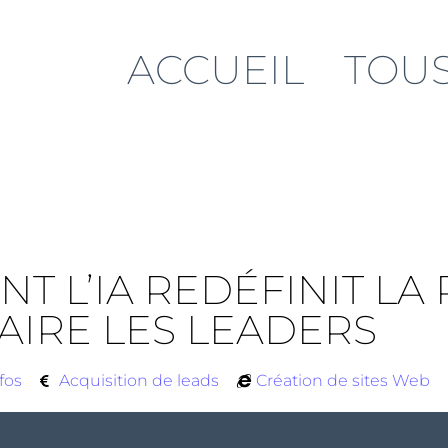
ACCUEIL
TOUS
NT L’IA REDÉFINIT L
AIRE LES LEADERS
fos
Acquisition de leads
Création de sites Web