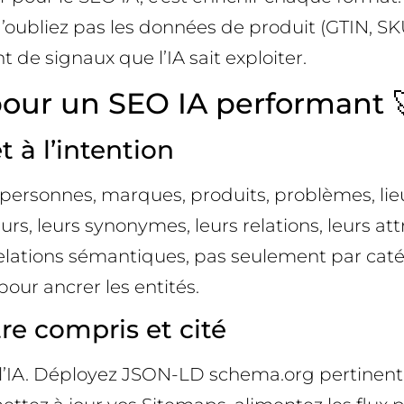
N’oubliez pas les données de produit (GTIN, SKU
t de signaux que l’IA sait exploiter.
 pour un SEO IA performant 
t à l’intention
s: personnes, marques, produits, problèmes, l
rs, leurs synonymes, leurs relations, leurs a
relations sémantiques, pas seulement par caté
pour ancrer les entités.
re compris et cité
l’IA. Déployez JSON-LD schema.org pertinent 