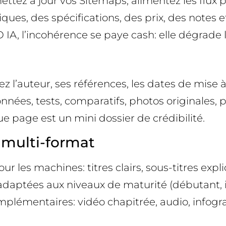
ettez à jour vos Sitemaps, alimentez les flux 
ques, des spécifications, des prix, des notes e
O IA, l’incohérence se paye cash: elle dégrade
hez l’auteur, ses références, les dates de mise 
onnées, tests, comparatifs, photos originales, 
ue page est un mini dossier de crédibilité.
 multi-format
 les machines: titres clairs, sous-titres expl
adaptées aux niveaux de maturité (débutant, i
complémentaires: vidéo chapitrée, audio, infog