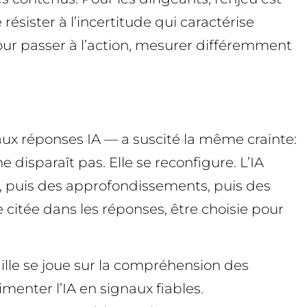
ésister à l’incertitude qui caractérise
our passer à l’action, mesurer différemment
aux réponses IA — a suscité la même crainte:
 disparaît pas. Elle se reconfigure. L’IA
, puis des approfondissements, puis des
 citée dans les réponses, être choisie pour
aille se joue sur la compréhension des
imenter l’IA en signaux fiables.