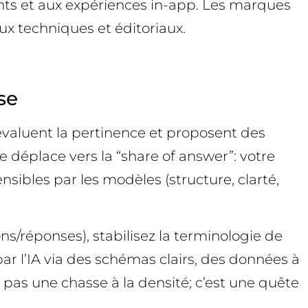
gents et aux expériences in-app. Les marques
x techniques et éditoriaux.
se
 évaluent la pertinence et proposent des
se déplace vers la “share of answer”: votre
sibles par les modèles (structure, clarté,
ns/réponses), stabilisez la terminologie de
par l’IA via des schémas clairs, des données à
t pas une chasse à la densité; c’est une quête