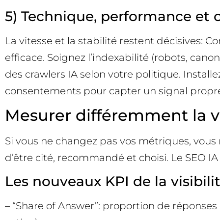
5) Technique, performance et o
La vitesse et la stabilité restent décisives:
efficace. Soignez l’indexabilité (robots, canon
des crawlers IA selon votre politique. Insta
consentements pour capter un signal propre
Mesurer différemment la vis
Si vous ne changez pas vos métriques, vous ma
d’être cité, recommandé et choisi. Le SEO IA
Les nouveaux KPI de la visibili
– “Share of Answer”: proportion de réponses 