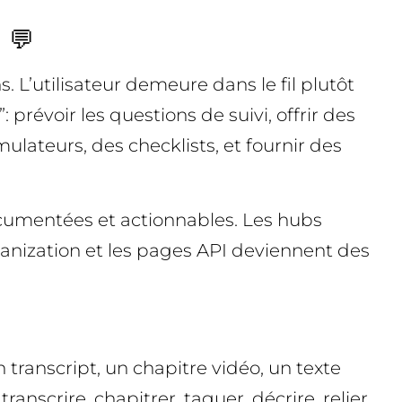
 💬
. L’utilisateur demeure dans le fil plutôt
prévoir les questions de suivi, offrir des
ulateurs, des checklists, et fournir des
ocumentées et actionnables. Les hubs
anization et les pages API deviennent des
transcript, un chapitre vidéo, un texte
anscrire, chapitrer, taguer, décrire, relier