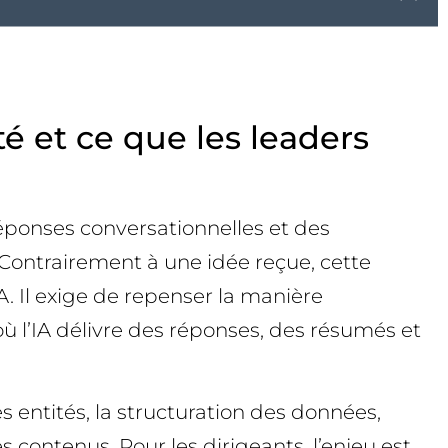
té et ce que les leaders
réponses conversationnelles et des
. Contrairement à une idée reçue, cette
. Il exige de repenser la manière
ù l’IA délivre des réponses, des résumés et
 entités, la structuration des données,
s contenus. Pour les dirigeants, l’enjeu est