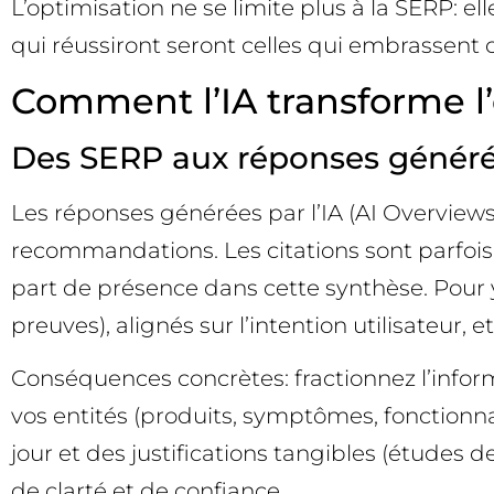
L’optimisation ne se limite plus à la SERP: e
qui réussiront seront celles qui embrassent
Comment l’IA transforme l
Des SERP aux réponses générée
Les réponses générées par l’IA (AI Overviews,
recommandations. Les citations sont parfois li
part de présence dans cette synthèse. Pour y
preuves), alignés sur l’intention utilisateur, 
Conséquences concrètes: fractionnez l’informa
vos entités (produits, symptômes, fonctionnal
jour et des justifications tangibles (études 
de clarté et de confiance.