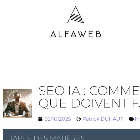
SEO IA : COMME
QUE DOIVENT F
02/10/2025
Patrick DUHAUT
In
TABLE DES MATIÈRES