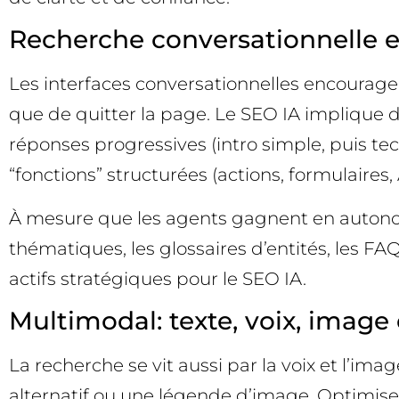
Recherche conversationnelle et
Les interfaces conversationnelles encouragent 
que de quitter la page. Le SEO IA implique don
réponses progressives (intro simple, puis tec
“fonctions” structurées (actions, formulaires
À mesure que les agents gagnent en autonomi
thématiques, les glossaires d’entités, les 
actifs stratégiques pour le SEO IA.
Multimodal: texte, voix, image et
La recherche se vit aussi par la voix et l’i
alternatif ou une légende d’image. Optimiser p