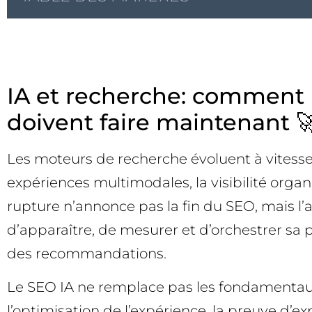
IA et recherche: comment le
doivent faire maintenant 
Les moteurs de recherche évoluent à vitesse 
expériences multimodales, la visibilité organ
rupture n’annonce pas la fin du SEO, mais l
d’apparaître, de mesurer et d’orchestrer sa 
des recommandations.
Le SEO IA ne remplace pas les fondamentaux; 
l’optimisation de l’expérience, la preuve d’e