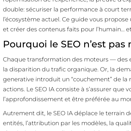
double: sécuriser la performance à court term
l’écosystème actuel. Ce guide vous propose 
et créer des contenus faits pour l’humain… e
Pourquoi le SEO n’est pas mo
Chaque transformation des moteurs — des extr
la disparition du trafic organique. Or, la dem
generative introduit un “couchement” de la
actions. Le SEO IA consiste à s’assurer que v
l’approfondissement et être préférée au mom
Autrement dit, le SEO IA déplace le terrain d
entités, l’attribution par les modèles, la qual