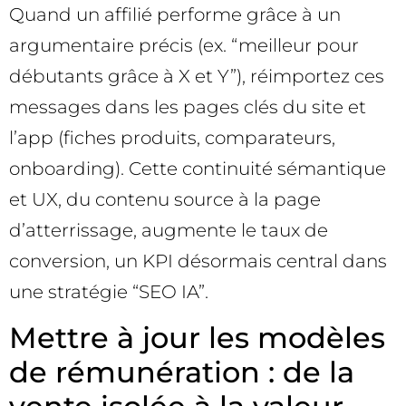
Quand un affilié performe grâce à un
argumentaire précis (ex. “meilleur pour
débutants grâce à X et Y”), réimportez ces
messages dans les pages clés du site et
l’app (fiches produits, comparateurs,
onboarding). Cette continuité sémantique
et UX, du contenu source à la page
d’atterrissage, augmente le taux de
conversion, un KPI désormais central dans
une stratégie “SEO IA”.
Mettre à jour les modèles
de rémunération : de la