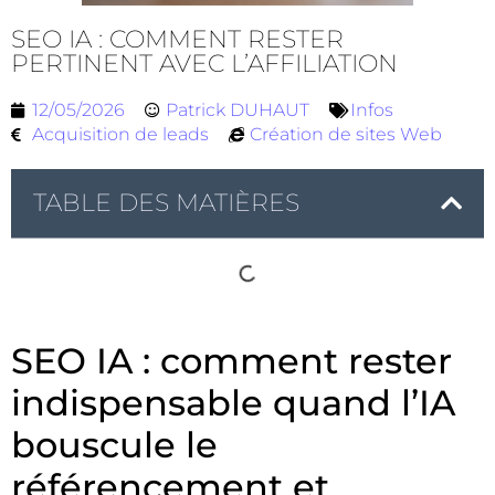
SEO IA : COMMENT RESTER
PERTINENT AVEC L’AFFILIATION
12/05/2026
Patrick DUHAUT
Infos
Acquisition de leads
Création de sites Web
TABLE DES MATIÈRES
SEO IA : comment rester
indispensable quand l’IA
bouscule le
référencement et