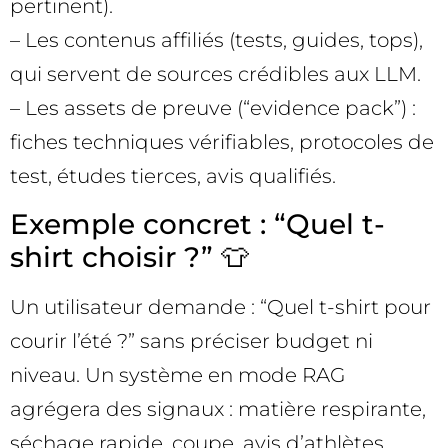
pertinent).
– Les contenus affiliés (tests, guides, tops),
qui servent de sources crédibles aux LLM.
– Les assets de preuve (“evidence pack”) :
fiches techniques vérifiables, protocoles de
test, études tierces, avis qualifiés.
Exemple concret : “Quel t-
shirt choisir ?” 👕
Un utilisateur demande : “Quel t-shirt pour
courir l’été ?” sans préciser budget ni
niveau. Un système en mode RAG
agrégera des signaux : matière respirante,
séchage rapide, coupe, avis d’athlètes,