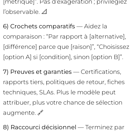
[métrique]”. Pas d’exagération ; privilégiez
l’observable. 📐
6) Crochets comparatifs
— Aidez la
comparaison : “Par rapport à [alternative],
[différence] parce que [raison]”, “Choisissez
[option A] si [condition], sinon [option B]”.
7) Preuves et garanties
— Certifications,
rapports tiers, politiques de retour, fiches
techniques, SLAs. Plus le modèle peut
attribuer, plus votre chance de sélection
augmente. 🔗
8) Raccourci décisionnel
— Terminez par