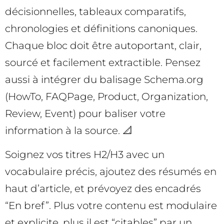
décisionnelles, tableaux comparatifs,
chronologies et définitions canoniques.
Chaque bloc doit être autoportant, clair,
sourcé et facilement extractible. Pensez
aussi à intégrer du balisage Schema.org
(HowTo, FAQPage, Product, Organization,
Review, Event) pour baliser votre
information à la source. 📐
Soignez vos titres H2/H3 avec un
vocabulaire précis, ajoutez des résumés en
haut d’article, et prévoyez des encadrés
“En bref”. Plus votre contenu est modulaire
et explicite, plus il est “citables” par un