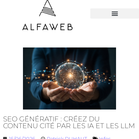
TOUS LES HACKS
SEO GÉNÉRATIF : CRÉEZ DU
CONTENU CITÉ PAR LES IA ET LES LLM
15/06/2026
Patrick DUHAUT
Infos