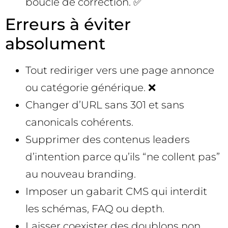
boucle de correction. ✅
Erreurs à éviter
absolument
Tout rediriger vers une page annonce
ou catégorie générique. ❌
Changer d’URL sans 301 et sans
canonicals cohérents.
Supprimer des contenus leaders
d’intention parce qu’ils “ne collent pas”
au nouveau branding.
Imposer un gabarit CMS qui interdit
les schémas, FAQ ou depth.
Laisser coexister des doublons non