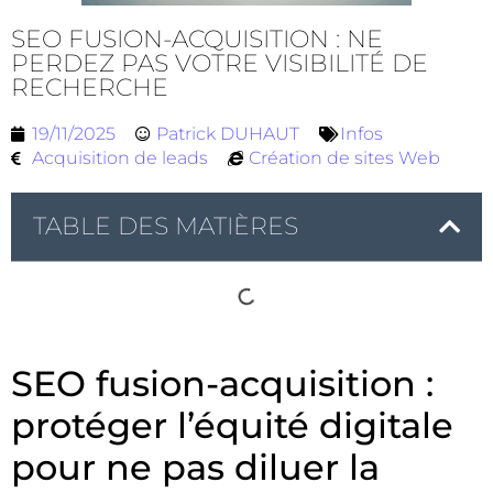
SEO FUSION-ACQUISITION : NE
PERDEZ PAS VOTRE VISIBILITÉ DE
RECHERCHE
19/11/2025
Patrick DUHAUT
Infos
Acquisition de leads
Création de sites Web
TABLE DES MATIÈRES
SEO fusion-acquisition :
protéger l’équité digitale
pour ne pas diluer la