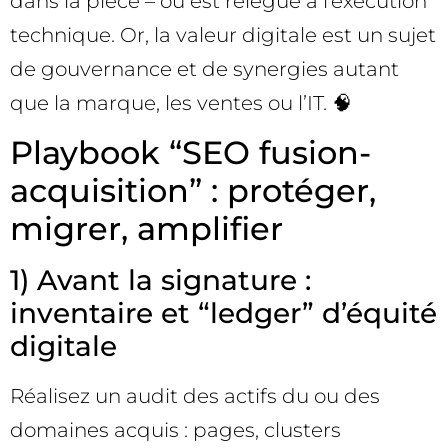
dans la pièce – ou est relégué à l’exécution
technique. Or, la valeur digitale est un sujet
de gouvernance et de synergies autant
que la marque, les ventes ou l’IT. 🧠
Playbook “SEO fusion-
acquisition” : protéger,
migrer, amplifier
1) Avant la signature :
inventaire et “ledger” d’équité
digitale
Réalisez un audit des actifs du ou des
domaines acquis : pages, clusters