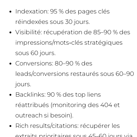
Indexation: 95 % des pages clés
réindexées sous 30 jours.
Visibilité: récupération de 85–90 % des
impressions/mots‑clés stratégiques
sous 60 jours.
Conversions: 80–90 % des
leads/conversions restaurés sous 60–90
jours.
Backlinks: 90 % des top liens
réattribués (monitoring des 404 et
outreach si besoin).
Rich results/citations: récupérer les
extraits prioritaires sous 45–60 jours via