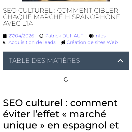
SEO CULTUREL : COMMENT CIBLER
CHAQUE MARCHÉ HISPANOPHONE
AVEC L’IA
27/04/2026
Patrick DUHAUT
Infos
Acquisition de leads
Création de sites Web
TABLE DES MATIÈRES
SEO culturel : comment
éviter l’effet « marché
unique » en espagnol et