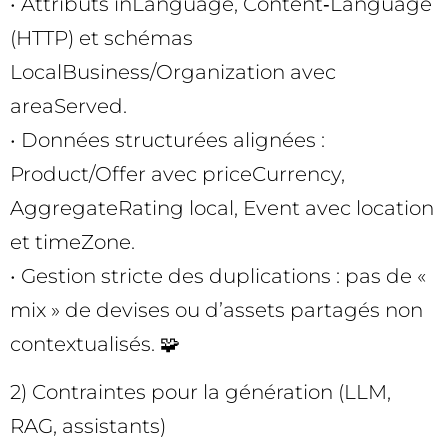
• Attributs inLanguage, Content‑Language
(HTTP) et schémas
LocalBusiness/Organization avec
areaServed.
• Données structurées alignées :
Product/Offer avec priceCurrency,
AggregateRating local, Event avec location
et timeZone.
• Gestion stricte des duplications : pas de «
mix » de devises ou d’assets partagés non
contextualisés. 🧩
2) Contraintes pour la génération (LLM,
RAG, assistants)