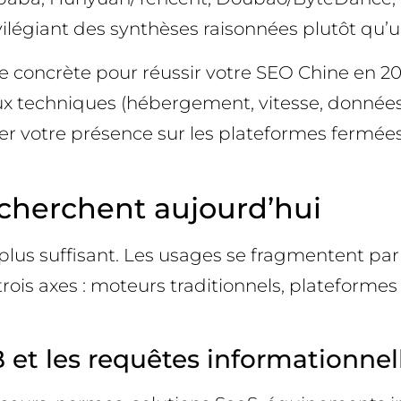
vilégiant des synthèses raisonnées plutôt qu’un
e concrète pour réussir votre SEO Chine en 2
 techniques (hébergement, vitesse, données s
iser votre présence sur les plateformes fermées
 cherchent aujourd’hui
lus suffisant. Les usages se fragmentent par i
 trois axes : moteurs traditionnels, plateforme
B et les requêtes informationnel