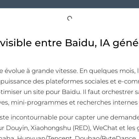
visible entre Baidu, IA géné
e évolue à grande vitesse. En quelques mois, 
 puissance des plateformes sociales et e-comm
timiser un site pour Baidu. Il faut orchestrer 
ves, mini-programmes et recherches internes c
reste incontournable pour capter une demande 
ur Douyin, Xiaohongshu (RED), WeChat et les 
baba, Hunyuan/Tencent, Doubao/ByteDance, iF