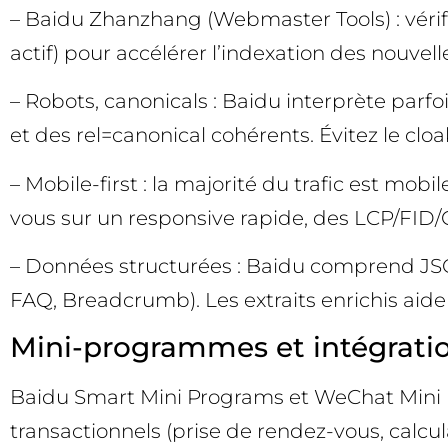
– Baidu Zhanzhang (Webmaster Tools) : vérifi
actif) pour accélérer l’indexation des nouvell
– Robots, canonicals : Baidu interprète parfo
et des rel=canonical cohérents. Évitez le cloa
– Mobile-first : la majorité du trafic est mo
vous sur un responsive rapide, des LCP/FID/
– Données structurées : Baidu comprend JSON
FAQ, Breadcrumb). Les extraits enrichis aiden
Mini-programmes et intégrati
Baidu Smart Mini Programs et WeChat Mini 
transactionnels (prise de rendez-vous, calcu