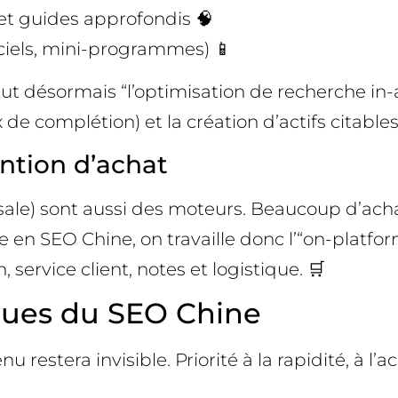
 et guides approfondis 🧠
iciels, mini-programmes) 📱
ut désormais “l’optimisation de recherche in-ap
e complétion) et la création d’actifs citables
ention d’achat
ale) sont aussi des moteurs. Beaucoup d’acha
e en SEO Chine, on travaille donc l’“on-platfo
 service client, notes et logistique. 🛒
ques du SEO Chine
 restera invisible. Priorité à la rapidité, à l’