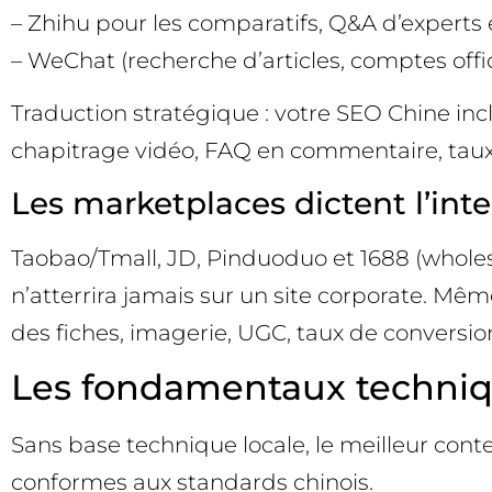
– Zhihu pour les comparatifs, Q&A d’experts
– WeChat (recherche d’articles, comptes off
Traduction stratégique : votre SEO Chine incl
chapitrage vidéo, FAQ en commentaire, taux d
Les marketplaces dictent l’int
Taobao/Tmall, JD, Pinduoduo et 1688 (wholes
n’atterrira jamais sur un site corporate. Mêm
des fiches, imagerie, UGC, taux de conversion,
Les fondamentaux techni
Sans base technique locale, le meilleur contenu
conformes aux standards chinois.