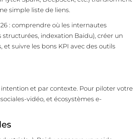
e simple liste de liens.
026 : comprendre où les internautes
tructurées, indexation Baidu), créer un
, et suivre les bons KPI avec des outils
ntention et par contexte. Pour piloter votre
s sociales-vidéo, et écosystèmes e-
les