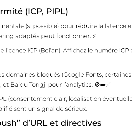
mité (ICP, PIPL)
entale (si possible) pour réduire la latence et 
ing adaptés peut fonctionner. ⚡
e licence ICP (Bei’an). Affichez le numéro ICP 
 des domaines bloqués (Google Fonts, certaines
et Baidu Tongji pour l’analytics. 🚫➡️✅
PIPL (consentement clair, localisation éventue
ifié sont un signal de sérieux.
push” d’URL et directives