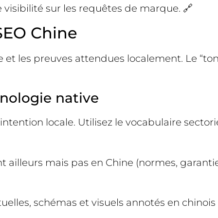
visibilité sur les requêtes de marque. 🔗
SEO Chine
re et les preuves attendues localement. Le “ton
inologie native
l’intention locale. Utilisez le vocabulaire sect
nt ailleurs mais pas en Chine (normes, garanties
actuelles, schémas et visuels annotés en chinois 