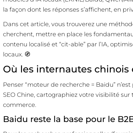
la façon dont les réponses s’affichent, en pri
Dans cet article, vous trouverez une méthod
cherchent, mettre en place les fondamentaux
contenu localisé et “cit-able” par l’IA, optim
locaux. 🧭
Où les internautes chinois
Penser “moteur de recherche = Baidu” n’est p
SEO Chine, cartographiez votre visibilité sur
commerce.
Baidu reste la base pour le B2