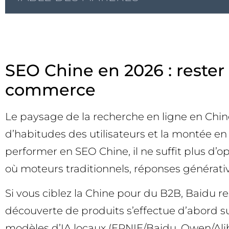
SEO Chine en 2026 : rester 
commerce
Le paysage de la recherche en ligne en Chin
d’habitudes des utilisateurs et la montée en
performer en SEO Chine, il ne suffit plus d’op
où moteurs traditionnels, réponses générati
Si vous ciblez la Chine pour du B2B, Baidu 
découverte de produits s’effectue d’abord s
modèles d’IA locaux (ERNIE/Baidu, Qwen/Ali