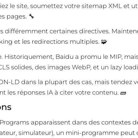
ez le site, soumettez votre sitemap XML et ut
es pages. 🔧
is différemment certaines directives. Maintene
king et les redirections multiples. 🧩
bile. Historiquement, Baidu a promu le MIP, ma
CLS solides, des images WebP, et un lazy load
-LD dans la plupart des cas, mais tendez vers
t les réponses IA à citer votre contenu. 🧱
ons
Programs apparaissent dans des contextes de
lateur, simulateur), un mini-programme peut o