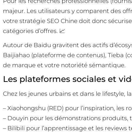
Pour les recherches professionnelles (fourni
majeur. Les utilisateurs y comparent des offr
votre stratégie SEO Chine doit donc sécuriser
catégories d’offres. 📈
Autour de Baidu gravitent des actifs d’éco
Baijiahao (plateforme de contenus), Tieba 
de marque et votre notoriété sémantique.
Les plateformes sociales et v
Chez les jeunes urbains et dans le lifestyle, 
– Xiaohongshu (RED) pour l’inspiration, les rou
– Douyin pour les démonstrations produits, tu
– Bilibili pour l’apprentissage et les reviews