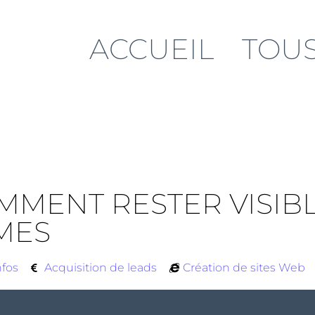
ACCUEIL
TOUS
MMENT RESTER VISIBLE
MES
nfos
Acquisition de leads
Création de sites Web