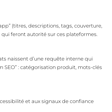
p” (titres, descriptions, tags, couverture,
 qui feront autorité sur ces plateformes.
ts naissent d’une requête interne qui
rm SEO” : catégorisation produit, mots-clés
accessibilité et aux signaux de confiance