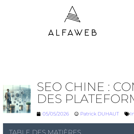
SEO CHINE : CO
DES PLATEFOR
05/05/2026
Patrick DUHAUT
I
TABLE DES MATIÈRES