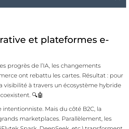
rative et plateformes e-
les progrès de l’IA, les changements
erce ont rebattu les cartes. Résultat : pour
sa visibilité à travers un écosystème hybride
oexistent. 🔍🤖
intentionniste. Mais du côté B2C, la
grands marketplaces. Parallèlement, les
lytek Spark, DeepSeek, etc.) transforment