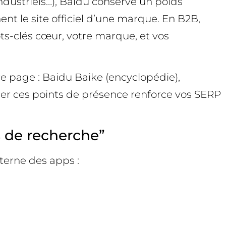
ndustriels…), Baidu conserve un poids
ent le site officiel d’une marque. En B2B,
ots-clés cœur, votre marque, et vos
 page : Baidu Baike (encyclopédie),
er ces points de présence renforce vos SERP
s de recherche”
nterne des apps :