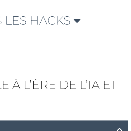
 LES HACKS
 À L’ÈRE DE L’IA ET