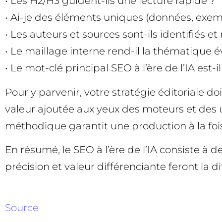
• Les H2/H3 guident-ils une lecture rapide ?
• Ai-je des éléments uniques (données, exemp
• Les auteurs et sources sont-ils identifiés et
• Le maillage interne rend-il la thématique é
• Le mot-clé principal SEO à l’ère de l’IA est-i
Pour y parvenir, votre stratégie éditoriale 
valeur ajoutée aux yeux des moteurs et des ut
méthodique garantit une production à la foi
En résumé, le SEO à l’ère de l’IA consiste à d
précision et valeur différenciante feront la di
Source