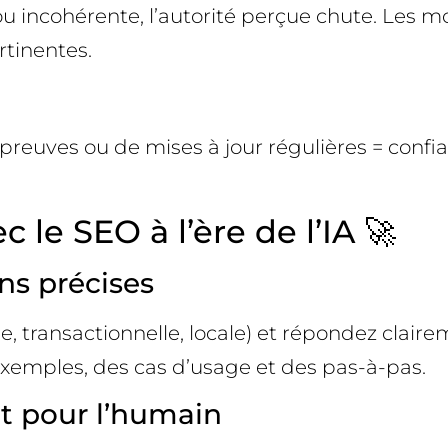
ou incohérente, l’autorité perçue chute. Les 
rtinentes.
é
reuves ou de mises à jour régulières = confianc
 le SEO à l’ère de l’IA 🚀
ons précises
le, transactionnelle, locale) et répondez clai
 exemples, des cas d’usage et des pas-à-pas.
et pour l’humain