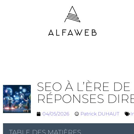
SEO À L’ÈRE DE
RÉPONSES DIR
04/05/2026
Patrick DUHAUT
I
TABLE DES MATIÈRES