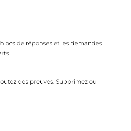
es blocs de réponses et les demandes
rts.
 ajoutez des preuves. Supprimez ou