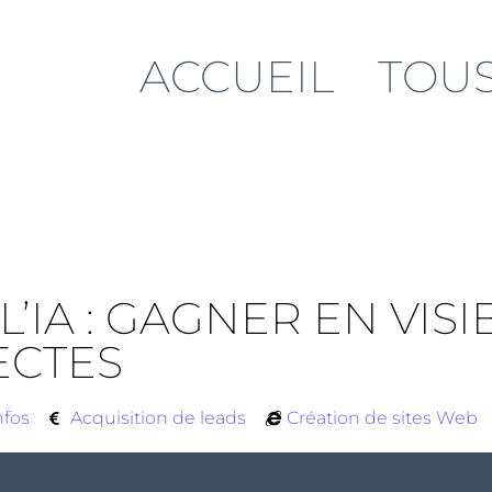
ACCUEIL
TOUS
 L’IA : GAGNER EN VIS
ECTES
nfos
Acquisition de leads
Création de sites Web