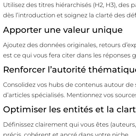
Utilisez des titres hiérarchisés (H2, H3), des
dès l’introduction et soignez la clarté des déf
Apporter une valeur unique
Ajoutez des données originales, retours d’ex
est ce qui vous fera citer dans les réponses 
Renforcer l’autorité thématiqu
Consolidez vos hubs de contenus autour de s
d’articles spécialisés. Mentionnez vos sourc
Optimiser les entités et la cla
Définissez clairement qui vous êtes (auteurs, 
précis, cohérent et ancré dans votre niche.