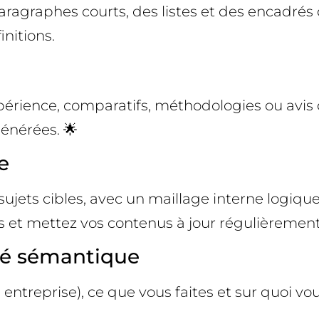
 paragraphes courts, des listes et des encadrés
initions.
périence, comparatifs, méthodologies ou avis 
générées. 🌟
e
ujets cibles, avec un maillage interne logiqu
es et mettez vos contenus à jour régulièrement
rté sémantique
entreprise), ce que vous faites et sur quoi vous