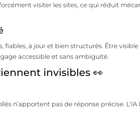
ans forcément visiter les sites, ce qui réduit 
é
iables, à jour et bien structurés. Être visible ne
ngage accessible et sans ambiguïté.
iennent invisibles 👀
llés n’apportent pas de réponse précise. L’IA l