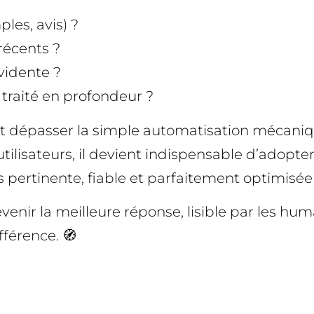
les, avis) ?
 récents ?
vidente ?
l traité en profondeur ?
doit dépasser la simple automatisation mécani
ilisateurs, il devient indispensable d’adopter
s pertinente, fiable et parfaitement optimis
evenir la meilleure réponse, lisible par les hum
fférence. 🧭