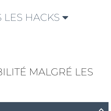
 LES HACKS
IBILITÉ MALGRÉ LES