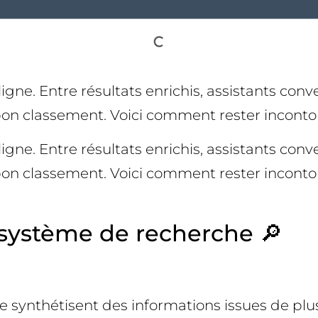
en ligne. Entre résultats enrichis, assistants c
bon classement. Voici comment rester inconto
en ligne. Entre résultats enrichis, assistants c
bon classement. Voici comment rester inconto
système de recherche 🔎
elle synthétisent des informations issues de pl