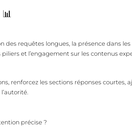
 📊
tion des requêtes longues, la présence dans l
s piliers et l’engagement sur les contenus expe
ons, renforcez les sections réponses courtes,
l’autorité.
ention précise ?