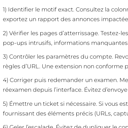
1) Identifier le motif exact. Consultez la co
exportez un rapport des annonces impactées 
2) Vérifier les pages d’atterrissage. Testez-
pop-ups intrusifs, informations manquantes
3) Contrôler les paramètres du compte. Revoy
règles d’URL. Une extension non conforme p
4) Corriger puis redemander un examen. Mett
réexamen depuis l’interface. Évitez d’envoye
5) Émettre un ticket si nécessaire. Si vous 
fournissant des éléments précis (URLs, captur
6) Geler l’escalade. Évitez de dupliquer le 