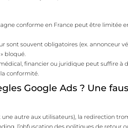
mpagne conforme en France peut être limitée 
ceur sont souvent obligatoires (ex. annonceur vé
 » bloqué.
dical, financier ou juridique peut suffire à d
la conformité.
règles Google Ads ? Une fau
ne autre aux utilisateurs), la redirection tro
nding, l’obfuscation des politiques de retour o