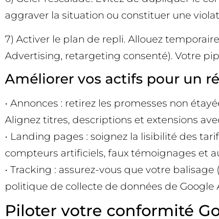
aggraver la situation ou constituer une viol
7) Activer le plan de repli. Allouez temporai
Advertising, retargeting consenté). Votre pi
Améliorer vos actifs pour un r
• Annonces : retirez les promesses non étayées
Alignez titres, descriptions et extensions ave
• Landing pages : soignez la lisibilité des ta
compteurs artificiels, faux témoignages et a
• Tracking : assurez-vous que votre balisage
politique de collecte de données de Google 
Piloter votre conformité G