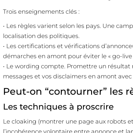
Trois enseignements clés :
• Les règles varient selon les pays. Une ca
localisation des politiques.
• Les certifications et vérifications d’annon
démarches en amont pour éviter le « go-live
• Le wording compte. Promettre un résultat mé
messages et vos disclaimers en amont avec 
Peut-on “contourner” les 
Les techniques à proscrire
Le cloaking (montrer une page aux robots et u
l’incohérence volontaire entre annonce et la