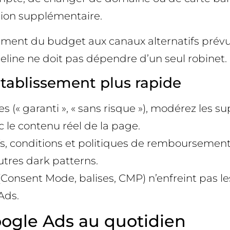
ation supplémentaire.
rement du budget aux canaux alternatifs prévus
peline ne doit pas dépendre d’un seul robinet.
établissement plus rapide
 (« garanti », « sans risque »), modérez les su
c le contenu réel de la page.
rifs, conditions et politiques de remboursement 
utres dark patterns.
 (Consent Mode, balises, CMP) n’enfreint pas l
Ads.
oogle Ads au quotidien