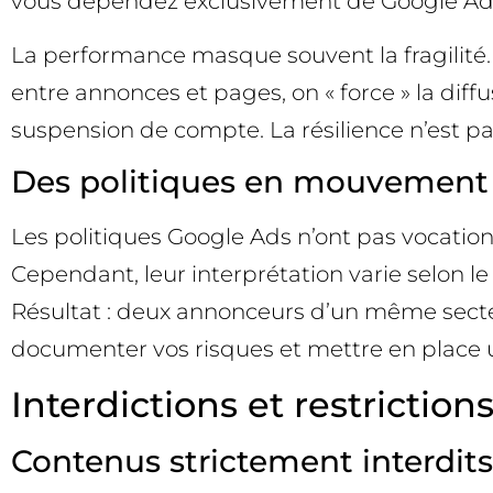
vous dépendez exclusivement de Google Ad
La performance masque souvent la fragilité.
entre annonces et pages, on « force » la diffusi
suspension de compte. La résilience n’est pas
Des politiques en mouvement
Les politiques Google Ads n’ont pas vocation 
Cependant, leur interprétation varie selon le
Résultat : deux annonceurs d’un même secteu
documenter vos risques et mettre en place 
Interdictions et restrictions
Contenus strictement interdits