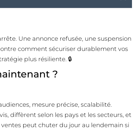
’arrête. Une annonce refusée, une suspension
s montre comment sécuriser durablement vos
tégie plus résiliente. 🔒
maintenant ?
audiences, mesure précise, scalabilité.
s, diffèrent selon les pays et les secteurs, et
 ventes peut chuter du jour au lendemain si