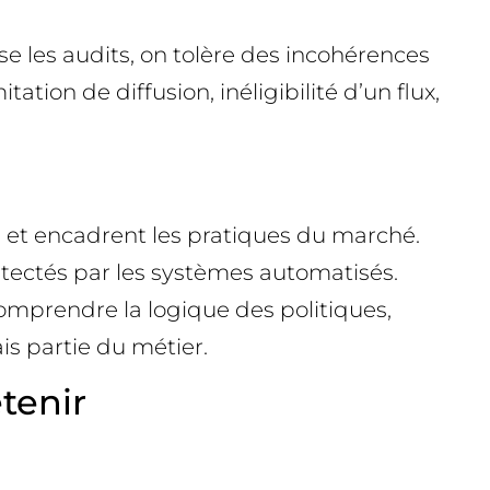
e les audits, on tolère des incohérences
tation de diffusion, inéligibilité d’un flux,
rs et encadrent les pratiques du marché.
 détectés par les systèmes automatisés.
omprendre la logique des politiques,
s partie du métier.
etenir