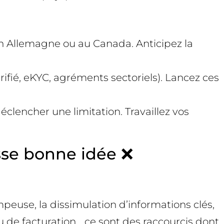
en Allemagne ou au Canada. Anticipez la
rifié, eKYC, agréments sectoriels). Lancez ces
éclencher une limitation. Travaillez vos
sse bonne idée ❌
mpeuse, la dissimulation d’informations clés,
u de facturation… ce sont des raccourcis dont