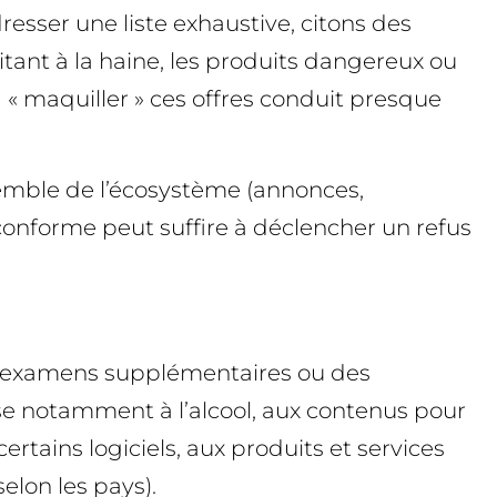
esser une liste exhaustive, citons des
tant à la haine, les produits dangereux ou
« maquiller » ces offres conduit presque
nsemble de l’écosystème (annonces,
 conforme peut suffire à déclencher un refus
es examens supplémentaires ou des
nse notamment à l’alcool, aux contenus pour
ertains logiciels, aux produits et services
elon les pays).