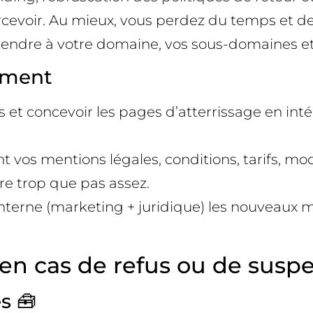
ercevoir. Au mieux, vous perdez du temps et de
tendre à votre domaine, vos sous-domaines e
iment
 et concevoir les pages d’atterrissage en inté
nt vos mentions légales, conditions, tarifs, mod
ire trop que pas assez.
nterne (marketing + juridique) les nouveaux m
n cas de refus ou de susp
s 🧰