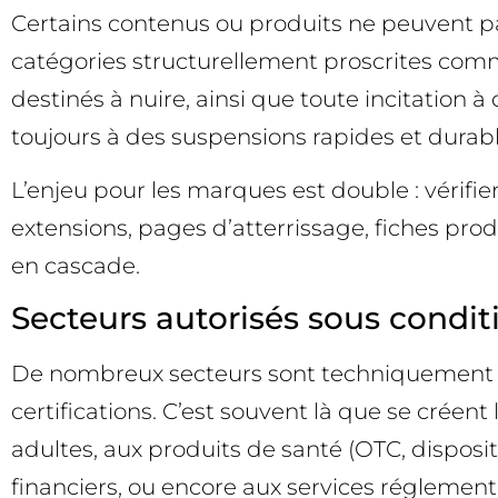
Certains contenus ou produits ne peuvent pa
catégories structurellement proscrites comme
destinés à nuire, ainsi que toute incitation
toujours à des suspensions rapides et durabl
L’enjeu pour les marques est double : vérifi
extensions, pages d’atterrissage, fiches pro
en cascade.
Secteurs autorisés sous condit
De nombreux secteurs sont techniquement au
certifications. C’est souvent là que se crée
adultes, aux produits de santé (OTC, dispositi
financiers, ou encore aux services réglementé