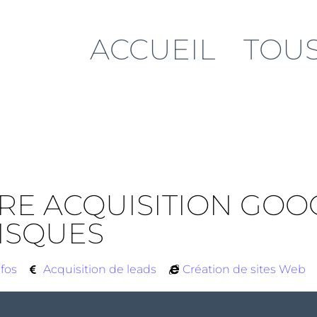
ACCUEIL
TOUS
RE ACQUISITION GOOG
ISQUES
nfos
Acquisition de leads
Création de sites Web