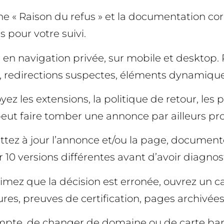
lonne « Raison du refus » et la documentation c
pour votre suivi.
les en navigation privée, sur mobile et deskto
, redirections suspectes, éléments dynamique
ez les extensions, la politique de retour, le
eut faire tomber une annonce par ailleurs pr
ez à jour l’annonce et/ou la page, documente
r 10 versions différentes avant d’avoir diagno
estimez que la décision est erronée, ouvrez un
es, preuves de certification, pages archivées)
compte, de changer de domaine ou de carte banc