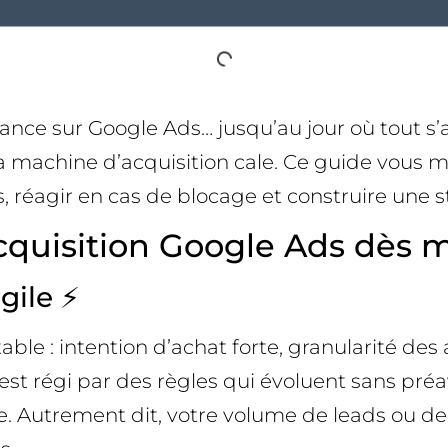
sance sur Google Ads… jusqu’au jour où tout s
 la machine d’acquisition cale. Ce guide vou
réagir en cas de blocage et construire une stra
cquisition Google Ads dès 
gile ⚡
able : intention d’achat forte, granularité des 
est régi par des règles qui évoluent sans préavi
. Autrement dit, votre volume de leads ou de