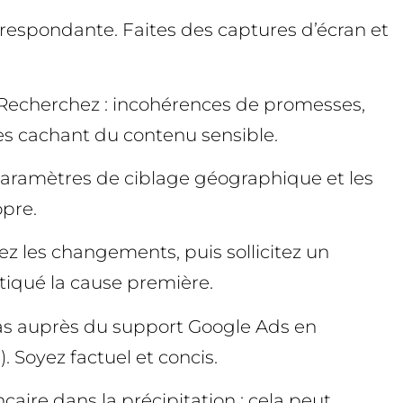
orrespondante. Faites des captures d’écran et
p. Recherchez : incohérences de promesses,
s cachant du contenu sensible.
s paramètres de ciblage géographique et les
opre.
z les changements, puis sollicitez un
stiqué la cause première.
 cas auprès du support Google Ads en
. Soyez factuel et concis.
aire dans la précipitation : cela peut