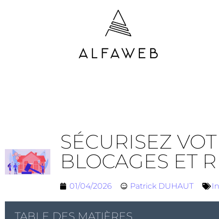
SÉCURISEZ VOT
BLOCAGES ET R
01/04/2026
Patrick DUHAUT
I
TABLE DES MATIÈRES