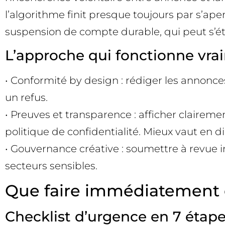
l’algorithme finit presque toujours par s’ap
suspension de compte durable, qui peut s’é
L’approche qui fonctionne vra
• Conformité by design : rédiger les annonces
un refus.
• Preuves et transparence : afficher claireme
politique de confidentialité. Mieux vaut en d
• Gouvernance créative : soumettre à revue i
secteurs sensibles.
Que faire immédiatement e
Checklist d’urgence en 7 étape