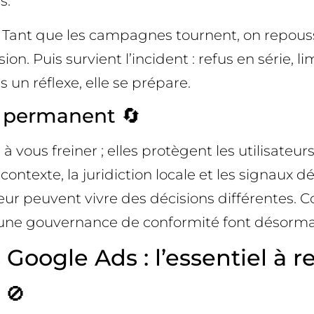
s.
 Tant que les campagnes tournent, on repouss
on. Puis survient l’incident : refus en série, limi
 un réflexe, elle se prépare.
 permanent 🔄
à vous freiner ; elles protègent les utilisateu
 contexte, la juridiction locale et les signaux
r peuvent vivre des décisions différentes. C
une gouvernance de conformité font désormai
 Google Ads : l’essentiel à r
 🚫