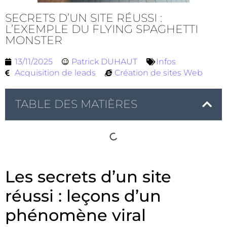
SECRETS D’UN SITE RÉUSSI :
L’EXEMPLE DU FLYING SPAGHETTI
MONSTER
13/11/2025
Patrick DUHAUT
Infos
Acquisition de leads
Création de sites Web
TABLE DES MATIÈRES
Les secrets d’un site
réussi : leçons d’un
phénomène viral