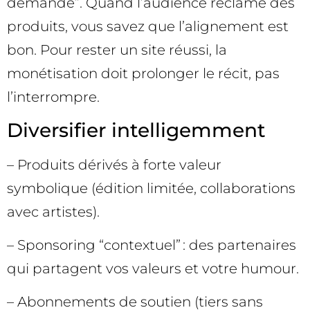
demande”. Quand l’audience réclame des
produits, vous savez que l’alignement est
bon. Pour rester un site réussi, la
monétisation doit prolonger le récit, pas
l’interrompre.
Diversifier intelligemment
– Produits dérivés à forte valeur
symbolique (édition limitée, collaborations
avec artistes).
– Sponsoring “contextuel” : des partenaires
qui partagent vos valeurs et votre humour.
– Abonnements de soutien (tiers sans