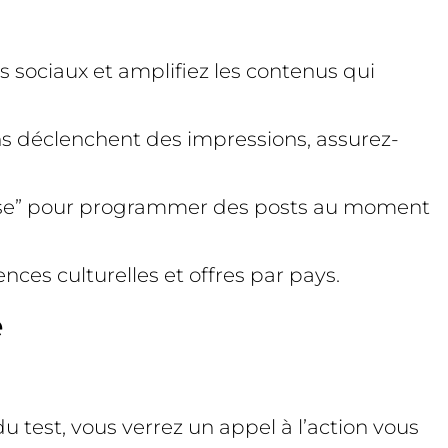
ls sociaux et amplifiez les contenus qui
ons déclenchent des impressions, assurez-
hausse” pour programmer des posts au moment
nces culturelles et offres par pays.
é
u test, vous verrez un appel à l’action vous