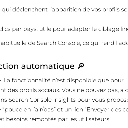
 qui déclenchent l’apparition de vos profils s
lics par pays, utile pour adapter le ciblage li
habituelle de Search Console, ce qui rend l’ad
tection automatique 🔎
oce. La fonctionnalité n’est disponible que pou
t des profils sociaux. Vous ne pouvez pas, à
dans Search Console Insights pour vous propos
 “pouce en l’air/bas” et un lien “Envoyer des 
 besoins remontés par les utilisateurs.