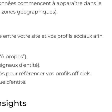
s données commencent à apparaître dans le
, zones géographiques).
entre votre site et vos profils sociaux afin
“À propos”).
ignaux d’entité).
pour référencer vos profils officiels
ue d’entité.
nsights