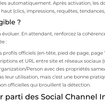
ectées automatiquement. Après activation, le
haut (clics, impressions, requêtes, tendances
gible ?
 évoluer. En attendant, renforcez la cohérence 
ée :
os profils officiels (en-tête, pied de page, page 
iptions et URL entre site et réseaux sociaux (s
rganization/Person avec des propriétés sameAs 
s leur utilisation, mais c’est une bonne pratiq
on officielles qui brouillent la détection.
r parti des Social Channel I