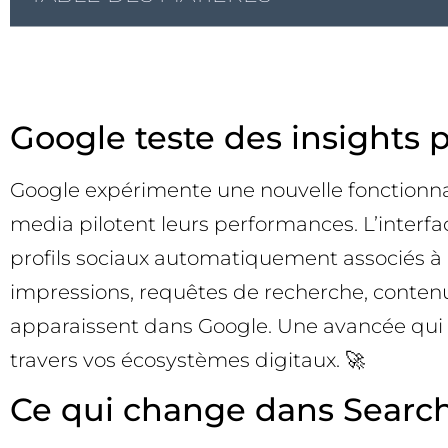
Google teste des insights 
Google expérimente une nouvelle fonctionnal
media pilotent leurs performances. L’interfa
profils sociaux automatiquement associés à l
impressions, requêtes de recherche, contenus
apparaissent dans Google. Une avancée qui ra
travers vos écosystèmes digitaux. 🚀
Ce qui change dans Search