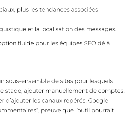
ociaux, plus les tendances associées
nguistique et la localisation des messages.
option fluide pour les équipes SEO déjà
r un sous-ensemble de sites pour lesquels
 ce stade, ajouter manuellement de comptes.
er d’ajouter les canaux repérés. Google
commentaires”, preuve que l’outil pourrait