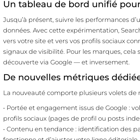
Un tableau de bord unifié pour 
Jusqu’à présent, suivre les performances d’un
données. Avec cette expérimentation, Search
vers votre site et vers vos profils sociaux c
signaux de visibilité. Pour les marques, cel
découverte via Google — et inversement.
De nouvelles métriques dédiées
La nouveauté comporte plusieurs volets de me
• Portée et engagement issus de Google : vol
profils sociaux (pages de profil ou posts inde
• Contenu en tendance : identification des p
fonctionne et d’ajuster votre ligne éditoriale.