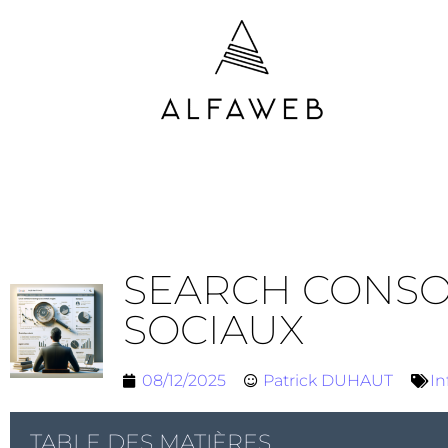
SEARCH CONSOL
SOCIAUX
08/12/2025
Patrick DUHAUT
In
TABLE DES MATIÈRES