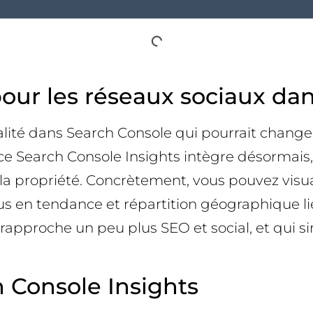
pour les réseaux sociaux da
ité dans Search Console qui pourrait changer 
ce Search Console Insights intègre désormais,
a propriété. Concrètement, vous pouvez visuali
 en tendance et répartition géographique liés 
pproche un peu plus SEO et social, et qui simp
 Console Insights