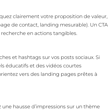
diquez clairement votre proposition de valeur,
, page de contact, landing mesurable). Un CTA
a recherche en actions tangibles.
hes et hashtags sur vos posts sociaux. Si
ls éducatifs et des vidéos courtes
 orientez vers des landing pages prêtes à
z une hausse d’impressions sur un thème