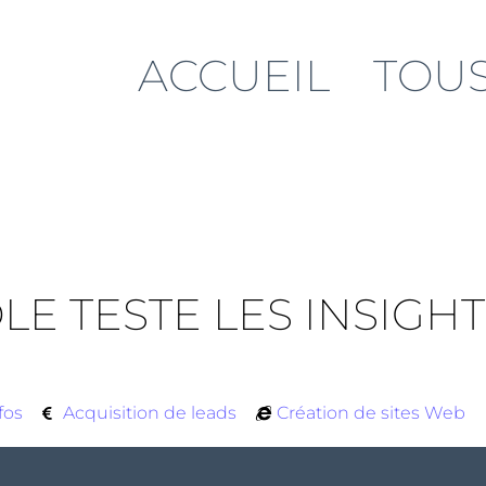
ACCUEIL
TOUS
E TESTE LES INSIGH
fos
Acquisition de leads
Création de sites Web