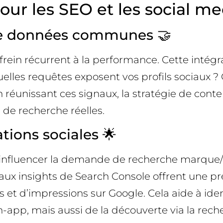
our les SEO et les social 
 de données communes 🤝
frein récurrent à la performance. Cette intég
elles requêtes exposent vos profils sociaux ? 
 réunissant ces signaux, la stratégie de conte
 de recherche réelles.
ations sociales 🌟
influencer la demande de recherche marque/prod
aux insights de Search Console offrent une pre
 et d’impressions sur Google. Cela aide à iden
app, mais aussi de la découverte via la rech