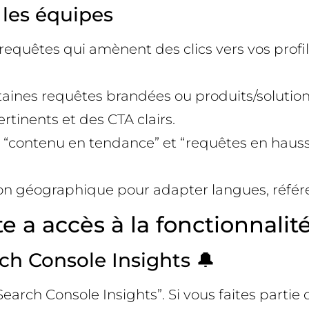
 les équipes
s requêtes qui amènent des clics vers vos profi
 certaines requêtes brandées ou produits/soluti
rtinents et des CTA clairs.
oisez “contenu en tendance” et “requêtes en 
ition géographique pour adapter langues, référe
e a accès à la fonctionnalit
rch Console Insights 🔔
rch Console Insights”. Si vous faites partie d