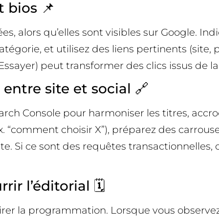
t bios 📌
es, alors qu’elles sont visibles sur Google. In
égorie, et utilisez des liens pertinents (site
 Essayer) peut transformer des clics issus de l
ntre site et social 🔗
ch Console pour harmoniser les titres, accroc
. “comment choisir X”), préparez des carrouse
te. Si ce sont des requêtes transactionnelles,
r l’éditorial 🗓️
irer la programmation. Lorsque vous observe