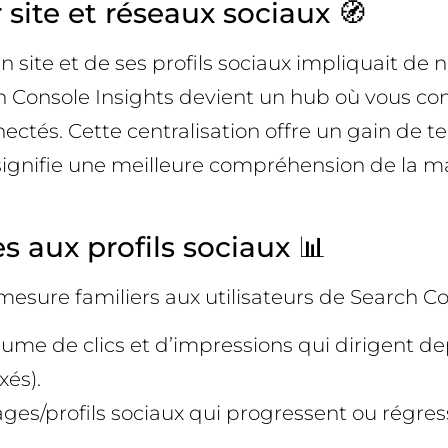
site et réseaux sociaux 🧭
 site et de ses profils sociaux impliquait de n
 Console Insights devient un hub où vous con
onnectés. Cette centralisation offre un gain de
a signifie une meilleure compréhension de la m
 aux profils sociaux 📊
sure familiers aux utilisateurs de Search Con
ume de clics et d’impressions qui dirigent dep
xés).
ages/profils sociaux qui progressent ou régre