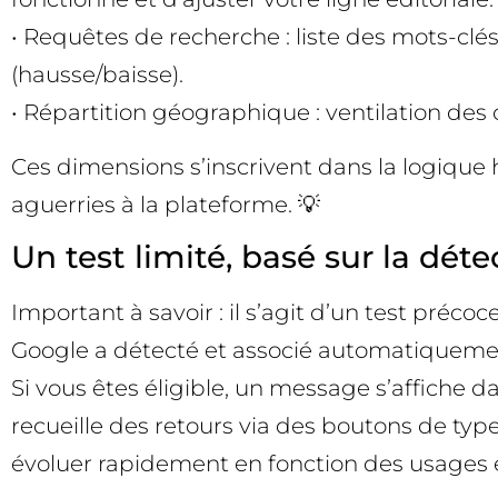
• Requêtes de recherche : liste des mots-clés
(hausse/baisse).
• Répartition géographique : ventilation des c
Ces dimensions s’inscrivent dans la logique 
aguerries à la plateforme. 💡
Un test limité, basé sur la dé
Important à savoir : il s’agit d’un test préc
Google a détecté et associé automatiquemen
Si vous êtes éligible, un message s’affiche 
recueille des retours via des boutons de type
évoluer rapidement en fonction des usages et