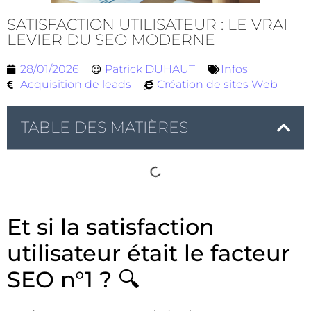
SATISFACTION UTILISATEUR : LE VRAI
LEVIER DU SEO MODERNE
28/01/2026
Patrick DUHAUT
Infos
Acquisition de leads
Création de sites Web
TABLE DES MATIÈRES
Et si la satisfaction
utilisateur était le facteur
SEO n°1 ? 🔍