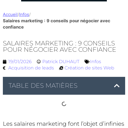
Accueil
/
Infos
/
Salaires marketing : 9 conseils pour négocier avec
confiance
SALAIRES MARKETING : 9 CONSEILS
POUR NÉGOCIER AVEC CONFIANCE
19/01/2026
Patrick DUHAUT
Infos
Acquisition de leads
Création de sites Web
TABLE DES MATIÈRES
Les salaires marketing font l’objet d’infinies