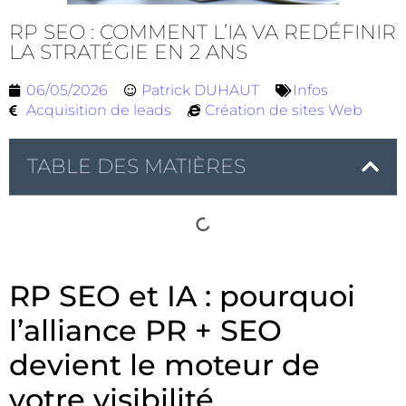
RP SEO : COMMENT L’IA VA REDÉFINIR
LA STRATÉGIE EN 2 ANS
06/05/2026
Patrick DUHAUT
Infos
Acquisition de leads
Création de sites Web
TABLE DES MATIÈRES
RP SEO et IA : pourquoi
l’alliance PR + SEO
devient le moteur de
votre visibilité