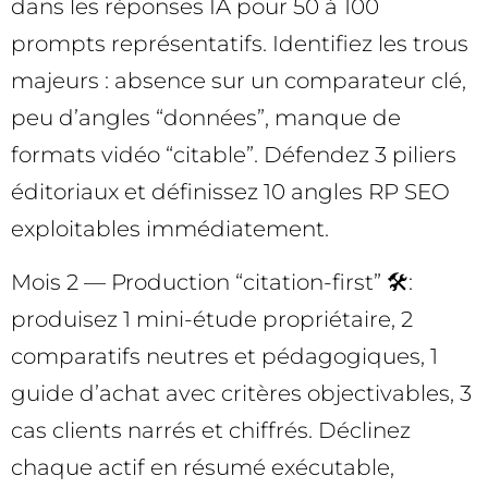
dans les réponses IA pour 50 à 100
prompts représentatifs. Identifiez les trous
majeurs : absence sur un comparateur clé,
peu d’angles “données”, manque de
formats vidéo “citable”. Défendez 3 piliers
éditoriaux et définissez 10 angles RP SEO
exploitables immédiatement.
Mois 2 — Production “citation-first” 🛠️:
produisez 1 mini-étude propriétaire, 2
comparatifs neutres et pédagogiques, 1
guide d’achat avec critères objectivables, 3
cas clients narrés et chiffrés. Déclinez
chaque actif en résumé exécutable,