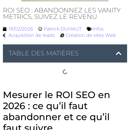
ROI SEO : ABANDONNEZ LES VANITY
METRICS, SUIVEZ LE REVENU
19/02/2026
Patrick DUHAUT
Infos
Acquisition de leads
Création de sites Web
TABLE DES MATIÈRES
Mesurer le ROI SEO en
2026 : ce qu’il faut
abandonner et ce qu’il
faut suivre