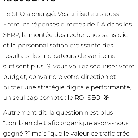
Le SEO a changé. Vos utilisateurs aussi.
Entre les réponses directes de l’IA dans les
SERP, la montée des recherches sans clic
et la personnalisation croissante des
résultats, les indicateurs de vanité ne
suffisent plus. Si vous voulez sécuriser votre
budget, convaincre votre direction et
piloter une stratégie digitale performante,
un seul cap compte : le ROI SEO. 🎯
Autrement dit, la question n’est plus
“combien de trafic organique avons-nous
gagné ?” mais “quelle valeur ce trafic crée-