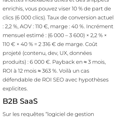
enrichis, vous pouvez viser 10 % de part de
clics (6 000 clics). Taux de conversion actuel
: 2,2 %, AOV : 110 €, marge : 40 %. Incrément
mensuel estimé : (6 000 – 3 600) × 2,2 % ×
110 € × 40 % = 2 316 € de marge. Coût
projeté (contenu, dev, UX, données
produits) : 6 000 €. Payback en ≈ 3 mois,
ROI à 12 mois ≈ 363 %. Voilà un cas
défendable de ROI SEO avec hypothèses
explicites.
B2B SaaS
Sur les requêtes “logiciel de gestion