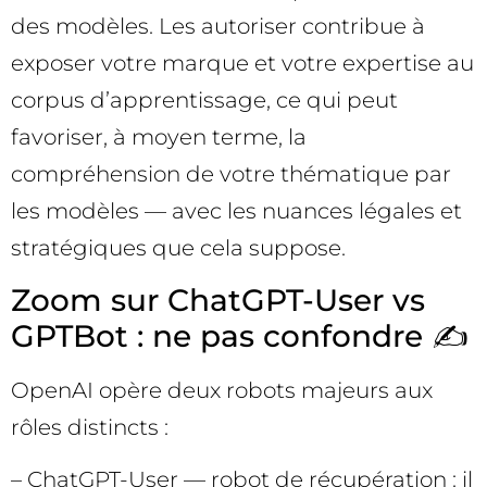
des modèles. Les autoriser contribue à
exposer votre marque et votre expertise au
corpus d’apprentissage, ce qui peut
favoriser, à moyen terme, la
compréhension de votre thématique par
les modèles — avec les nuances légales et
stratégiques que cela suppose.
Zoom sur ChatGPT-User vs
GPTBot : ne pas confondre ✍️
OpenAI opère deux robots majeurs aux
rôles distincts :
– ChatGPT-User — robot de récupération : il