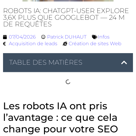
ROBOTS IA: CHATGPT-USER EXPLORE
3,6X PLUS QUE GOOGLEBOT — 24 M
DE REQUÊTES
07/04/2026
Patrick DUHAUT
Infos
Acquisition de leads
Création de sites Web
TABLE DES MATIÈRES
Les robots IA ont pris
l’avantage : ce que cela
change pour votre SEO