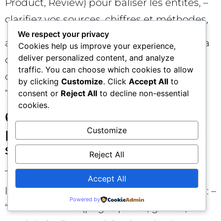
Product, Review) pour baliser les entités, –
clarifiez vos sources, chiffres et méthodes,
We respect your privacy
afin de faciliter la reprise contextuelle et la
Cookies help us improve your experience,
deliver personalized content, and analyze
citation. Les robots IA valorisent les
traffic. You can choose which cookies to allow
contenus denses, structurés et
by clicking
Customize
. Click
Accept All
to
“enseignables”.
consent or
Reject All
to decline non-essential
cookies.
6) Équilibrer ouverture et
protection des contenus
Customize
sensibles 🛡️
Reject All
Tous les contenus ne doivent pas servir à
Accept All
l’entraînement. Définissez des catégories : –
Powered by
“ouverts à tout” (pages piliers, guides,