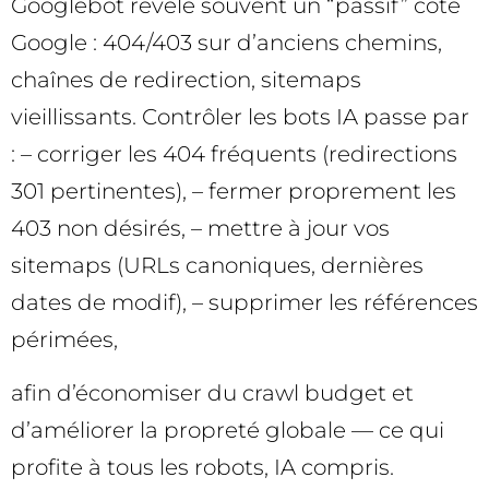
Googlebot révèle souvent un “passif” côté
Google : 404/403 sur d’anciens chemins,
chaînes de redirection, sitemaps
vieillissants. Contrôler les bots IA passe par
: – corriger les 404 fréquents (redirections
301 pertinentes), – fermer proprement les
403 non désirés, – mettre à jour vos
sitemaps (URLs canoniques, dernières
dates de modif), – supprimer les références
périmées,
afin d’économiser du crawl budget et
d’améliorer la propreté globale — ce qui
profite à tous les robots, IA compris.