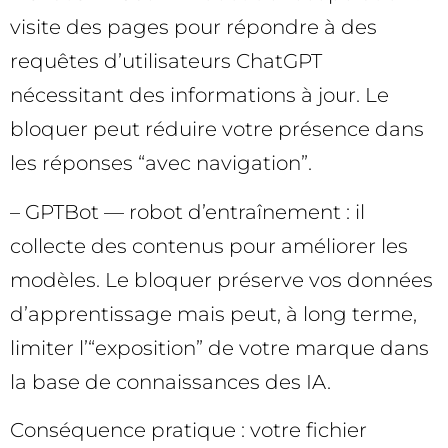
visite des pages pour répondre à des
requêtes d’utilisateurs ChatGPT
nécessitant des informations à jour. Le
bloquer peut réduire votre présence dans
les réponses “avec navigation”.
– GPTBot — robot d’entraînement : il
collecte des contenus pour améliorer les
modèles. Le bloquer préserve vos données
d’apprentissage mais peut, à long terme,
limiter l’“exposition” de votre marque dans
la base de connaissances des IA.
Conséquence pratique : votre fichier