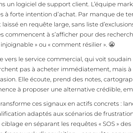
ns un logiciel de support client. L’équipe m
êtes à forte intention d’achat. Par manque de 
laissé en requête large, sans liste d’exclusion
s commencent à s’afficher pour des recherch
njoignable » ou « comment résilier ». 😬
oie vers le service commercial, qui voit soudai
chent pas à acheter immédiatement, mais à se
ion. Elle écoute, prend des notes, cartographie
mence à proposer une alternative crédible, em
ransforme ces signaux en actifs concrets : l
ualification adaptés aux scénarios de frustrati
 du ciblage en séparant les requêtes « SOS » d