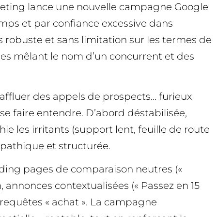
arketing lance une nouvelle campagne Google
temps et par confiance excessive dans
s robuste et sans limitation sur les termes de
es mêlant le nom d’un concurrent et des
n affluer des appels de prospects… furieux
 faire entendre. D’abord déstabilisée,
 les irritants (support lent, feuille de route
pathique et structurée.
anding pages de comparaison neutres («
on, annonces contextualisées (« Passez en 15
es requêtes « achat ». La campagne