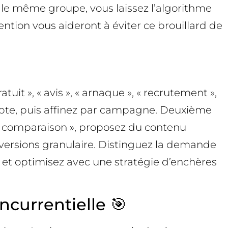
s le même groupe, vous laissez l’algorithme
ention vous aideront à éviter ce brouillard de
atuit », « avis », « arnaque », « recrutement »,
pte, puis affinez par campagne. Deuxième
s « comparaison », proposez du contenu
conversions granulaire. Distinguez la demande
 et optimisez avec une stratégie d’enchères
ncurrentielle 🎯