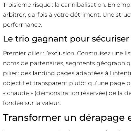
Troisième risque : la cannibalisation. En em
arbitrer, parfois à votre détriment. Une struc
performance.
Le trio gagnant pour sécuriser 
Premier pilier : l’exclusion. Construisez une li
noms de partenaires, segments géographique
pilier : des landing pages adaptées à l’inte
objectif et transparent plutôt qu’une page pr
« chaude » (démonstration réservée) de la de
fondée sur la valeur.
Transformer un dérapage en