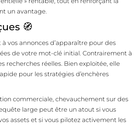
tielle » rentable, tout en renforçant la
nt un avantage.
çues 🧭
 à vos annonces d’apparaître pour des
es de votre mot-clé initial. Contrairement à
s recherches réelles. Bien exploitée, elle
rapide pour les stratégies d’enchères
tention commerciale, chevauchement sur des
requête large peut être un atout si vous
os assets et si vous pilotez activement les