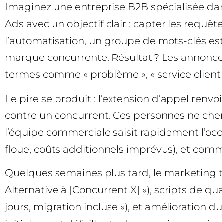
Imaginez une entreprise B2B spécialisée da
Ads avec un objectif clair : capter les requ
l’automatisation, un groupe de mots-clés est 
marque concurrente. Résultat ? Les annonce
termes comme « problème », « service client i
Le pire se produit : l’extension d’appel renv
contre un concurrent. Ces personnes ne cher
l’équipe commerciale saisit rapidement l’occas
floue, coûts additionnels imprévus), et com
Quelques semaines plus tard, le marketing t
Alternative à [Concurrent X] »), scripts de q
jours, migration incluse »), et amélioration