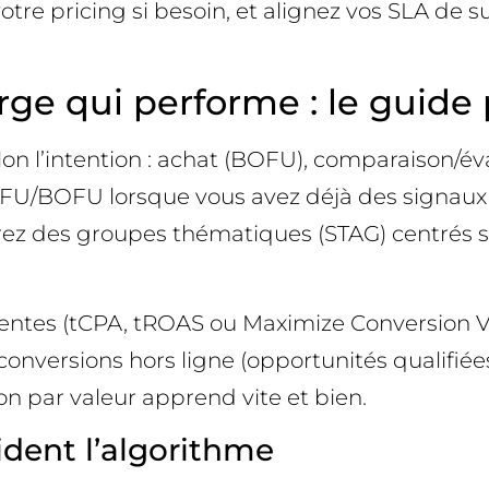
tre pricing si besoin, et alignez vos SLA de s
ge qui performe : le guide p
 l’intention : achat (BOFU), comparaison/év
FU/BOFU lorsque vous avez déjà des signaux 
rez des groupes thématiques (STAG) centrés s
lligentes (tCPA, tROAS ou Maximize Conversion
nversions hors ligne (opportunités qualifiées,
n par valeur apprend vite et bien.
ident l’algorithme