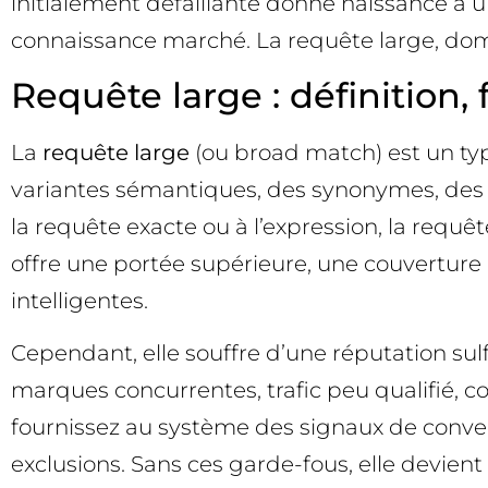
initialement défaillante donne naissance à u
connaissance marché. La requête large, dom
Requête large : définition
La
requête large
(ou broad match) est un ty
variantes sémantiques, des synonymes, des i
la requête exacte ou à l’expression, la requêt
offre une portée supérieure, une couverture 
intelligentes.
Cependant, elle souffre d’une réputation su
marques concurrentes, trafic peu qualifié, c
fournissez au système des signaux de conversi
exclusions. Sans ces garde-fous, elle devien