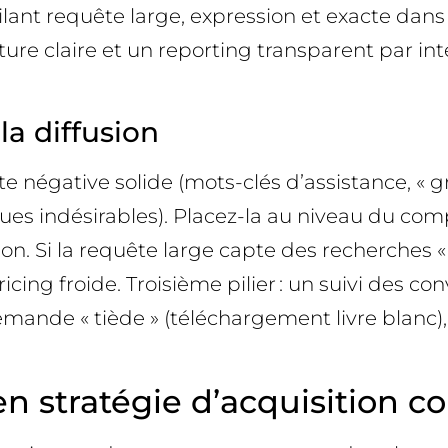
pilant requête large, expression et exacte dan
ture claire et un reporting transparent par int
la diffusion
ste négative solide (mots-clés d’assistance, « gr
s indésirables). Placez-la au niveau du com
ntion. Si la requête large capte des recherche
icing froide. Troisième pilier : un suivi des 
mande « tiède » (téléchargement livre blanc),
 stratégie d’acquisition co