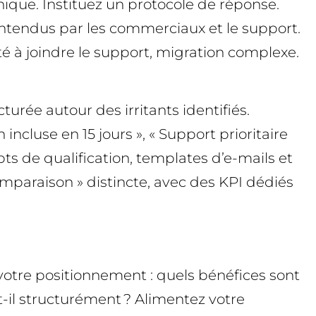
ique. Instituez un protocole de réponse.
tendus par les commerciaux et le support.
té à joindre le support, migration complexe.
turée autour des irritants identifiés.
ncluse en 15 jours », « Support prioritaire
ipts de qualification, templates d’e-mails et
omparaison » distincte, avec des KPI dédiés
r votre positionnement : quels bénéfices sont
t-il structurément ? Alimentez votre