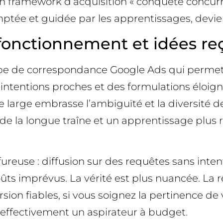
n framework d’acquisition « conquête concurren
ptée et guidée par les apprentissages, devie
, fonctionnement et idées re
pe de correspondance Google Ads qui permet
ntentions proches et des formulations éloigné
e large embrasse l’ambiguïté et la diversité de
de la longue traîne et un apprentissage plus 
lfureuse : diffusion sur des requêtes sans in
oûts imprévus. La vérité est plus nuancée. La 
on fiables, si vous soignez la pertinence de v
t effectivement un aspirateur à budget.