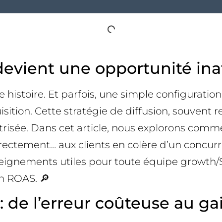
evient une opportunité ina
e histoire. Et parfois, une simple configurati
ition. Cette stratégie de diffusion, souvent
îtrisée. Dans cet article, nous explorons comme
ectement… aux clients en colère d’un concurre
eignements utiles pour toute équipe growth/SE
on ROAS. 🔎
 : de l’erreur coûteuse au ga