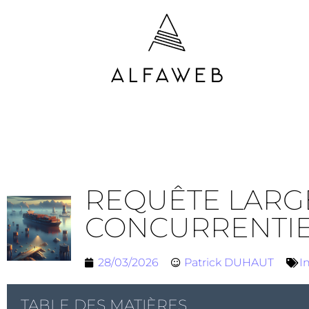
REQUÊTE LARGE
CONCURRENTI
28/03/2026
Patrick DUHAUT
I
TABLE DES MATIÈRES