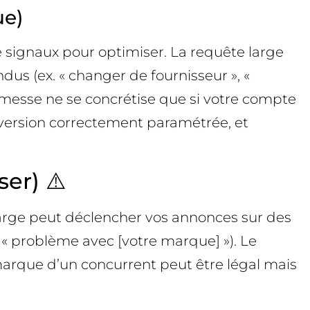
ue)
 signaux pour optimiser. La requête large
ndus (ex. « changer de fournisseur », «
promesse ne se concrétise que si votre compte
onversion correctement paramétrée, et
er) ⚠️
e large peut déclencher vos annonces sur des
« problème avec [votre marque] »). Le
 marque d’un concurrent peut être légal mais