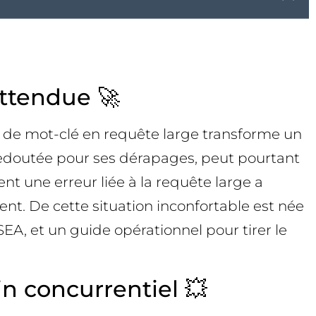
ttendue 🚀
on de mot-clé en requête large transforme un
 redoutée pour ses dérapages, peut pourtant
nt une erreur liée à la requête large a
nt. De cette situation inconfortable est née
A, et un guide opérationnel pour tirer le
in concurrentiel 💥