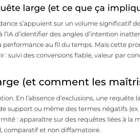
ête large (et ce que ça impliq
ance s’appuient sur un volume significatif de
 l’IA d’identifier des angles d’intention inatte
er la performance au fil du temps. Mais cette 
r : suivi des conversions fiable, valeur par c
arge (et comment les maîtris
tention. En l’absence d’exclusions, une requêt
de support ou même des termes négatifs (ex. 
rmité : apparaître sur des requêtes liées à la
l, comparatif et non diffamatoire.