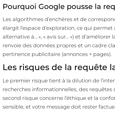
Pourquoi Google pousse la requ
Les algorithmes d’enchères et de correspond
élargit l’espace d’exploration, ce qui permet à
alternative à… », « avis sur… ») et d’amélior
renvoie des données propres et un cadre clai
pertinence publicitaire (annonces + pages).
Les risques de la requête l
Le premier risque tient à la dilution de l’in
recherches informationnelles, des requêtes 
second risque concerne l’éthique et la confo
sensible, et votre message doit rester factue