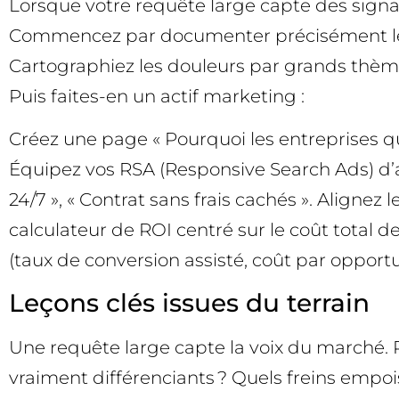
Lorsque votre requête large capte des signa
Commencez par documenter précisément les 
Cartographiez les douleurs par grands thèmes
Puis faites-en un actif marketing :
Créez une page « Pourquoi les entreprises quit
Équipez vos RSA (Responsive Search Ads) d’ass
24/7 », « Contrat sans frais cachés ». Alignez
calculateur de ROI centré sur le coût total 
(taux de conversion assisté, coût par opportun
Leçons clés issues du terrain
Une requête large capte la voix du marché. Pl
vraiment différenciants ? Quels freins empoi