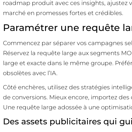
roadmap produit avec ces insights, ajustez vo
marché en promesses fortes et crédibles.
Paramétrer une requête lar
Commencez par séparer vos campagnes selon
Réservez la requête large aux segments MO
large et exacte dans le même groupe. Préfé
obsolètes avec l’IA.
Côté enchères, utilisez des stratégies inte
de conversions. Mieux encore, importez des co
Une requête large adossée à une optimisatio
Des assets publicitaires qui gu