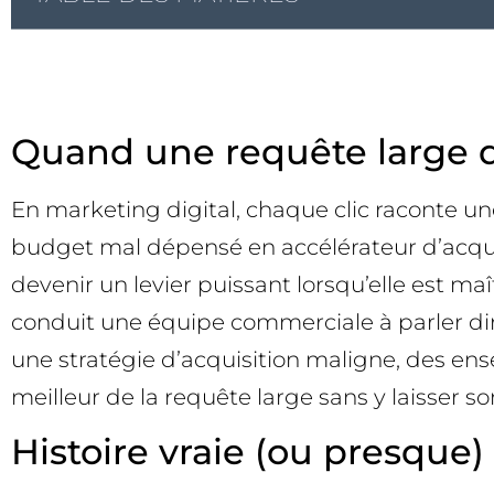
Quand une requête large d
En marketing digital, chaque clic raconte un
budget mal dépensé en accélérateur d’acquis
devenir un levier puissant lorsqu’elle est ma
conduit une équipe commerciale à parler dir
une stratégie d’acquisition maligne, des ens
meilleur de la requête large sans y laisser s
Histoire vraie (ou presque)