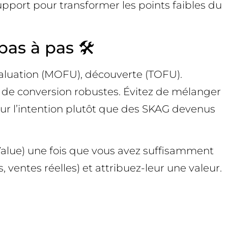
upport pour transformer les points faibles du
as à pas 🛠️
aluation (MOFU), découverte (TOFU).
de conversion robustes. Évitez de mélanger
ur l’intention plutôt que des SKAG devenus
 Value) une fois que vous avez suffisamment
 ventes réelles) et attribuez-leur une valeur.