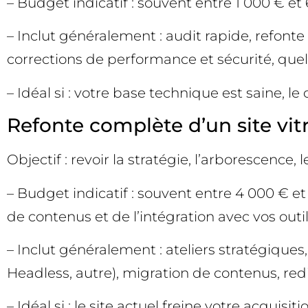
– Budget indicatif : souvent entre 1 000 € e
– Inclut généralement : audit rapide, refonte
corrections de performance et sécurité, quel
– Idéal si : votre base technique est saine, le
Refonte complète d’un site vitr
Objectif : revoir la stratégie, l’arborescence,
– Budget indicatif : souvent entre 4 000 € et
de contenus et de l’intégration avec vos outi
– Inclut généralement : ateliers stratégiq
Headless, autre), migration de contenus, redir
– Idéal si : le site actuel freine votre acquis