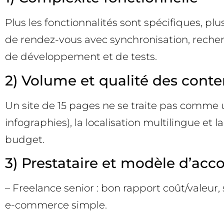
Plus les fonctionnalités sont spécifiques, p
de rendez-vous avec synchronisation, recher
de développement et de tests.
2) Volume et qualité des cont
Un site de 15 pages ne se traite pas comme un
infographies), la localisation multilingue et
budget.
3) Prestataire et modèle d’a
– Freelance senior : bon rapport coût/valeur,
e-commerce simple.