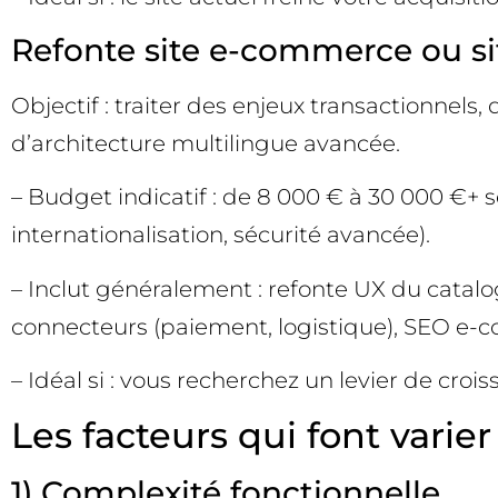
Refonte site e-commerce ou sit
Objectif : traiter des enjeux transactionnel
d’architecture multilingue avancée.
– Budget indicatif : de 8 000 € à 30 000 €+ 
internationalisation, sécurité avancée).
– Inclut généralement : refonte UX du catal
connecteurs (paiement, logistique), SEO e-co
– Idéal si : vous recherchez un levier de cr
Les facteurs qui font varier
1) Complexité fonctionnelle