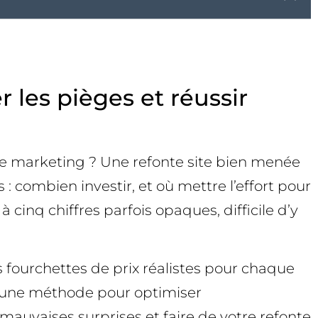
r les pièges et réussir
égie marketing ? Une refonte site bien menée
: combien investir, et où mettre l’effort pour
 à cinq chiffres parfois opaques, difficile d’y
s fourchettes de prix réalistes pour chaque
 et une méthode pour optimiser
s mauvaises surprises et faire de votre refonte