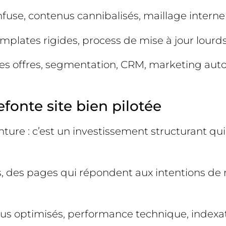
use, contenus cannibalisés, maillage interne i
templates rigides, process de mise à jour lour
lles offres, segmentation, CRM, marketing aut
fonte site bien pilotée
ture : c’est un investissement structurant qui
iés, des pages qui répondent aux intentions de
nus optimisés, performance technique, indexati