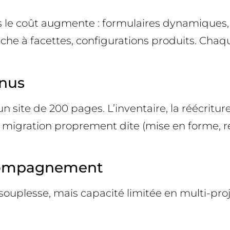
lus le coût augmente : formulaires dynamiques
che à facettes, configurations produits. Cha
enus
 site de 200 pages. L’inventaire, la réécritur
 la migration proprement dite (mise en forme, r
ccompagnement
 souplesse, mais capacité limitée en multi-proj