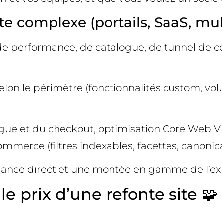
e complexe (portails, SaaS, mul
s, de performance, de catalogue, de tunnel de
selon le périmètre (fonctionnalités custom, vo
ogue et du checkout, optimisation Core Web Vi
mmerce (filtres indexables, facettes, canonica
oissance direct et une montée en gamme de l’ex
 le prix d’une refonte site 🧩