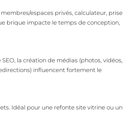
, membres/espaces privés, calculateur, prise
que brique impacte le temps de conception,
e SEO, la création de médias (photos, vidéos,
edirections) influencent fortement le
ets. Idéal pour une refonte site vitrine ou un