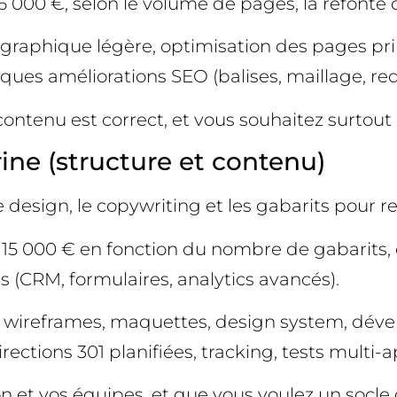
t 6 000 €, selon le volume de pages, la refont
 graphique légère, optimisation des pages prin
ques améliorations SEO (balises, maillage, red
 contenu est correct, et vous souhaitez surtout 
ine (structure et contenu)
 le design, le copywriting et les gabarits pour r
 15 000 € en fonction du nombre de gabarits, d
ls (CRM, formulaires, analytics avancés).
ues, wireframes, maquettes, design system, d
ections 301 planifiées, tracking, tests multi-a
ition et vos équipes, et que vous voulez un socle