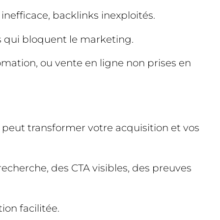
nefficace, backlinks inexploités.
ds qui bloquent le marketing.
omation, ou vente en ligne non prises en
 peut transformer votre acquisition et vos
 recherche, des CTA visibles, des preuves
on facilitée.