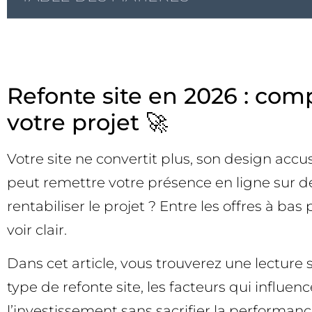
Refonte site en 2026 : compr
votre projet 🚀
Votre site ne convertit plus, son design accu
peut remettre votre présence en ligne sur de 
rentabiliser le projet ? Entre les offres à bas 
voir clair.
Dans cet article, vous trouverez une lecture
type de refonte site, les facteurs qui influe
l’investissement sans sacrifier la performance