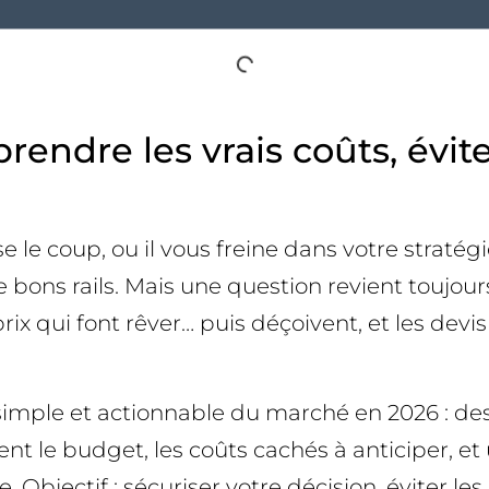
endre les vrais coûts, évite
se le coup, ou il vous freine dans votre strat
bons rails. Mais une question revient toujours 
prix qui font rêver… puis déçoivent, et les devis
 simple et actionnable du marché en 2026 : de
ncent le budget, les coûts cachés à anticiper,
. Objectif : sécuriser votre décision, éviter le