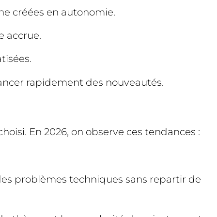
gne créées en autonomie.
e accrue.
tisées.
à lancer rapidement des nouveautés.
hoisi. En 2026, on observe ces tendances :
r des problèmes techniques sans repartir de