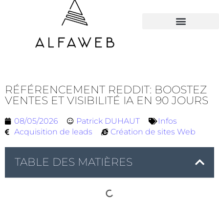
TOUS LES HACKS
RÉFÉRENCEMENT REDDIT: BOOSTEZ
VENTES ET VISIBILITÉ IA EN 90 JOURS
08/05/2026
Patrick DUHAUT
Infos
Acquisition de leads
Création de sites Web
TABLE DES MATIÈRES