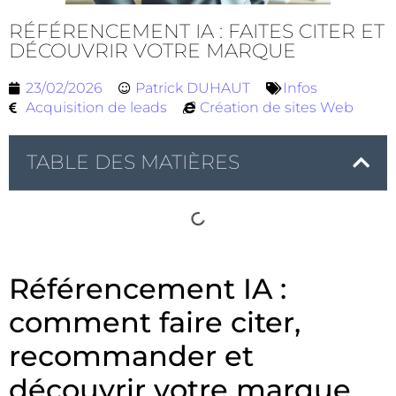
RÉFÉRENCEMENT IA : FAITES CITER ET
DÉCOUVRIR VOTRE MARQUE
23/02/2026
Patrick DUHAUT
Infos
Acquisition de leads
Création de sites Web
TABLE DES MATIÈRES
Référencement IA :
comment faire citer,
recommander et
découvrir votre marque