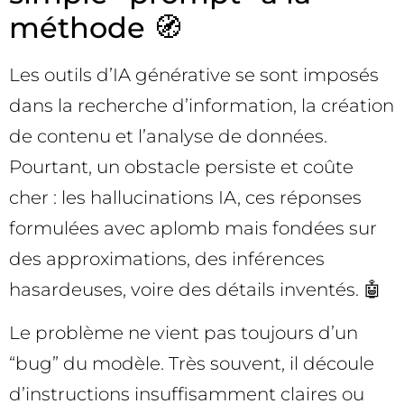
méthode 🧭
Les outils d’IA générative se sont imposés
dans la recherche d’information, la création
de contenu et l’analyse de données.
Pourtant, un obstacle persiste et coûte
cher : les hallucinations IA, ces réponses
formulées avec aplomb mais fondées sur
des approximations, des inférences
hasardeuses, voire des détails inventés. 🤖
Le problème ne vient pas toujours d’un
“bug” du modèle. Très souvent, il découle
d’instructions insuffisamment claires ou