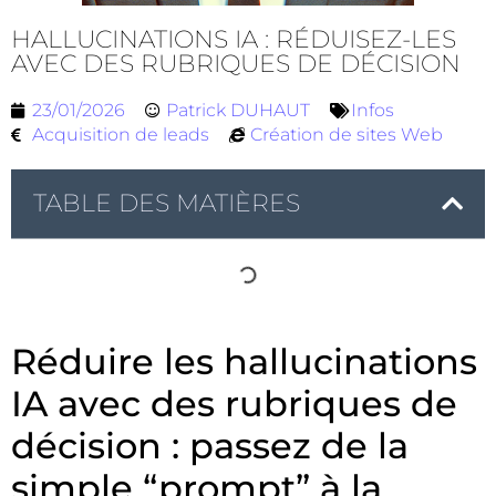
HALLUCINATIONS IA : RÉDUISEZ-LES
AVEC DES RUBRIQUES DE DÉCISION
23/01/2026
Patrick DUHAUT
Infos
Acquisition de leads
Création de sites Web
TABLE DES MATIÈRES
Réduire les hallucinations
IA avec des rubriques de
décision : passez de la
simple “prompt” à la