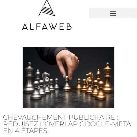
TOUS LES HACKS
CHEVAUCHEMENT PUBLICITAIRE :
RÉDUISEZ L’OVERLAP GOOGLE-META
EN 4 ÉTAPES