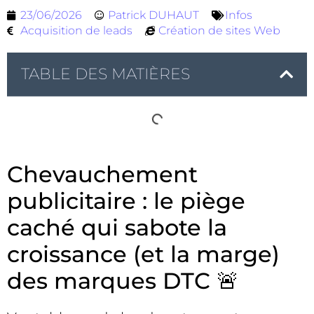
23/06/2026
Patrick DUHAUT
Infos
Acquisition de leads
Création de sites Web
TABLE DES MATIÈRES
Chevauchement
publicitaire : le piège
caché qui sabote la
croissance (et la marge)
des marques DTC 🚨