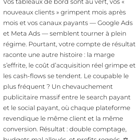
Vos tableaux de bord sont au vert, vos «
nouveaux clients » grimpent mois après
mois et vos canaux payants — Google Ads
et Meta Ads — semblent tourner à plein
régime. Pourtant, votre compte de résultat
raconte une autre histoire : la marge
s’effrite, le coût d’acquisition réel grimpe et
les cash-flows se tendent. Le coupable le
plus fréquent ? Un chevauchement
publicitaire massif entre le search payant
et le social payant, où chaque plateforme
revendique le même client et la même
conversion. Résultat : double comptage,
budgets mal alloués, et profits rognés. ⚖️