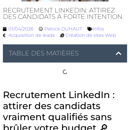
RECRUTEMENT LINKEDIN: ATTIREZ
DES CANDIDATS À FORTE INTENTION
01/04/2026
Patrick DUHAUT
Infos
Acquisition de leads
Création de sites Web
TABLE DES MATIÈRES
Recrutement LinkedIn :
attirer des candidats
vraiment qualifiés sans
brûler votre budget 🔎