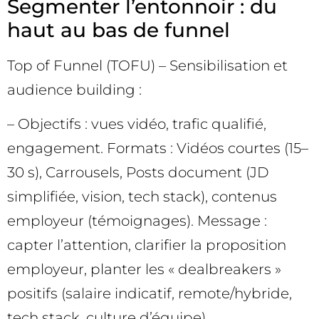
Segmenter l’entonnoir : du
haut au bas de funnel
Top of Funnel (TOFU) – Sensibilisation et
audience building :
– Objectifs : vues vidéo, trafic qualifié,
engagement. Formats : Vidéos courtes (15–
30 s), Carrousels, Posts document (JD
simplifiée, vision, tech stack), contenus
employeur (témoignages). Message :
capter l’attention, clarifier la proposition
employeur, planter les « dealbreakers »
positifs (salaire indicatif, remote/hybride,
tech stack, culture d’équipe).