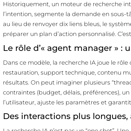
Historiquement, un moteur de recherche inte
l’intention, segmente la demande en sous-tâch
au lieu de renvoyer dix liens bleus, le systèm
préparer un plan d’action personnalisé. C’est 
Le rôle d’« agent manager » : 
Dans ce modèle, la recherche IA joue le rôle 
restauration, support technique, contenu mu
résultats. On peut imaginer plusieurs “thread
contraintes (budget, délais, préférences), un 
l’utilisateur, ajuste les paramètres et garant
Des interactions plus longues
La recherche IA n’est pas un “one shot”. U