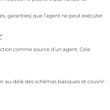
anés, garanties) que l’agent ne peut exécuter

sélection comme source d’un agent. Cela
er au-delà des schémas basiques et couvrir :