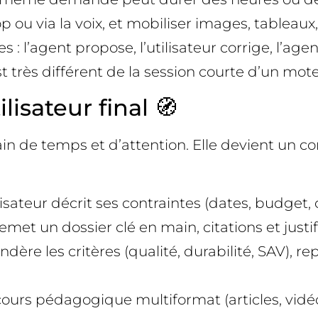
 ou via la voix, et mobiliser images, tableaux, 
s : l’agent propose, l’utilisateur corrige, l’a
très différent de la session courte d’un mote
isateur final 🧭
in de temps et d’attention. Elle devient un 
tilisateur décrit ses contraintes (dates, budget
met un dossier clé en main, citations et justifi
 pondère les critères (qualité, durabilité, SAV),
urs pédagogique multiformat (articles, vidéos