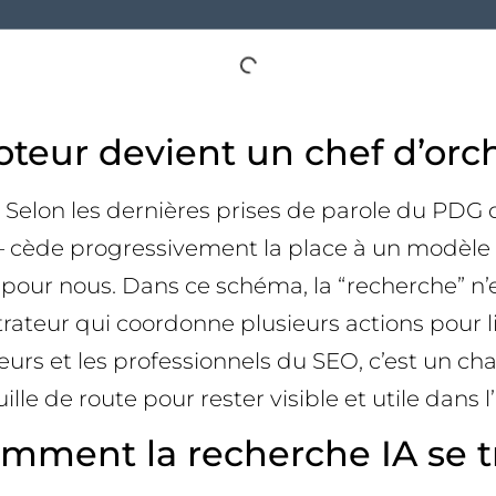
teur devient un chef d’orch
. Selon les dernières prises de parole du PDG
— cède progressivement la place à un modèle où
s pour nous. Dans ce schéma, la “recherche” n’e
teur qui coordonne plusieurs actions pour livre
teurs et les professionnels du SEO, c’est un ch
e de route pour rester visible et utile dans l’
 comment la recherche IA se 