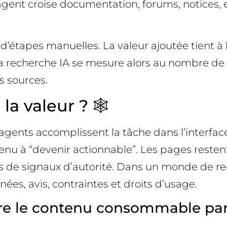
agent croise documentation, forums, notices, 
 d’étapes manuelles. La valeur ajoutée tient à 
a recherche IA se mesure alors au nombre de 
es sources.
la valeur ? 🕸️
s agents accomplissent la tâche dans l’interface
 à “devenir actionnable”. Les pages restent vi
s de signaux d’autorité. Dans un monde de rech
nées, avis, contraintes et droits d’usage.
ndre le contenu consommable pa