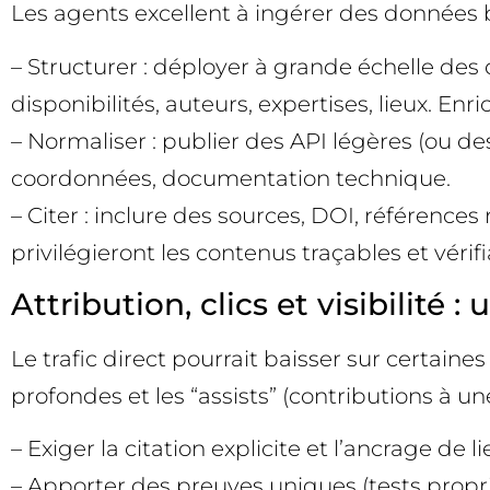
Les agents excellent à ingérer des données bie
– Structurer : déployer à grande échelle de
disponibilités, auteurs, expertises, lieux. En
– Normaliser : publier des API légères (ou de
coordonnées, documentation technique.
– Citer : inclure des sources, DOI, référence
privilégieront les contenus traçables et vérifi
Attribution, clics et visibilité :
Le trafic direct pourrait baisser sur certai
profondes et les “assists” (contributions à u
– Exiger la citation explicite et l’ancrage de
– Apporter des preuves uniques (tests propr