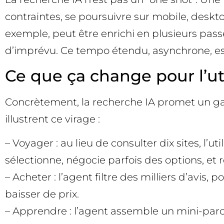
contraintes, se poursuivre sur mobile, desktop
exemple, peut être enrichi en plusieurs passe
d’imprévu. Ce tempo étendu, asynchrone, est 
Ce que ça change pour l’util
Concrètement, la recherche IA promet un ga
illustrent ce virage :
– Voyager : au lieu de consulter dix sites, l’u
sélectionne, négocie parfois des options, et re
– Acheter : l’agent filtre des milliers d’avis,
baisser de prix.
– Apprendre : l’agent assemble un mini-parco