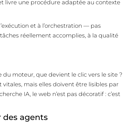
et livre une procédure adaptée au contexte
l’exécution et à l’orchestration — pas
tâches réellement accomplies, à la qualité
 du moteur, que devient le clic vers le site ?
tales, mais elles doivent être lisibles par
erche IA, le web n’est pas décoratif : c’est
r des agents