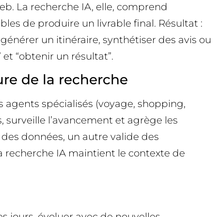
b. La recherche IA, elle, comprend
s de produire un livrable final. Résultat :
 générer un itinéraire, synthétiser des avis ou
et “obtenir un résultat”.
ure de la recherche
des agents spécialisés (voyage, shopping,
 surveille l’avancement et agrège les
e des données, un autre valide des
 la recherche IA maintient le contexte de
 jours, évoluer avec de nouvelles