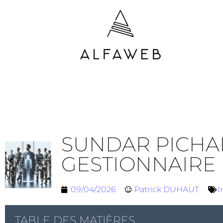
SUNDAR PICHAI
GESTIONNAIRE 
09/04/2026
Patrick DUHAUT
I
TABLE DES MATIÈRES