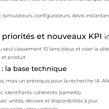
lic (simulateurs, configurateurs, devis instant
 priorités et nouveaux KPI 
du seul classement 10 liens bleus et viser la 
 et produit.
: la base technique
, mais un prérequis pour la recherche IA. All
ec identifiants cohérents (sameAs).
c unités, devises et disponibilités à jour.