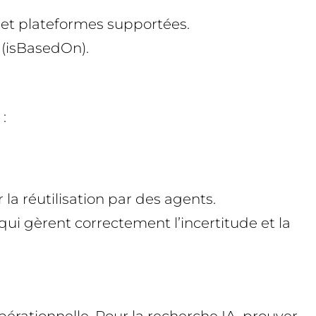
s et plateformes supportées.
 (isBasedOn).
:
la réutilisation par des agents.
qui gèrent correctement l’incertitude et la
pérationnelle. Pour la recherche IA, prouver