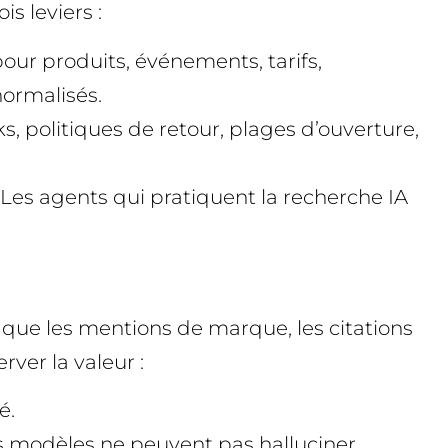
s leviers :
ur produits, événements, tarifs,
normalisés.
s, politiques de retour, plages d’ouverture,
 Les agents qui pratiquent la recherche IA
s que les mentions de marque, les citations
ver la valeur :
é.
es modèles ne peuvent pas halluciner