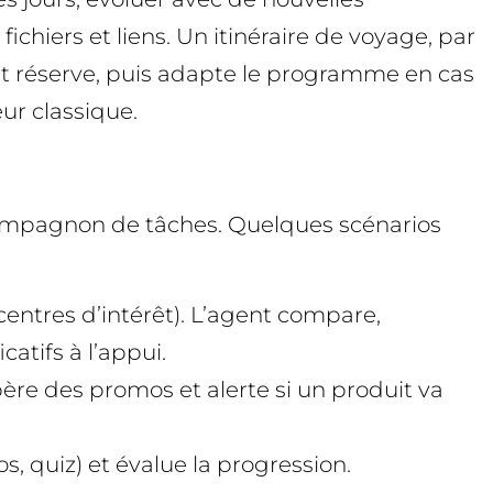
fichiers et liens. Un itinéraire de voyage, par
gent réserve, puis adapte le programme en cas
ur classique.
compagnon de tâches. Quelques scénarios
, centres d’intérêt). L’agent compare,
catifs à l’appui.
 repère des promos et alerte si un produit va
, quiz) et évalue la progression.