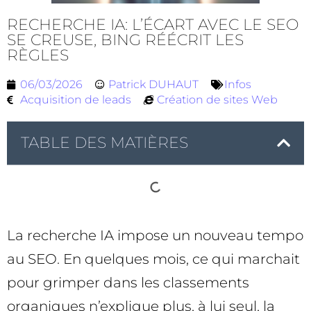
RECHERCHE IA: L’ÉCART AVEC LE SEO
SE CREUSE, BING RÉÉCRIT LES
RÈGLES
06/03/2026
Patrick DUHAUT
Infos
Acquisition de leads
Création de sites Web
TABLE DES MATIÈRES
La recherche IA impose un nouveau tempo
au SEO. En quelques mois, ce qui marchait
pour grimper dans les classements
organiques n’explique plus, à lui seul, la