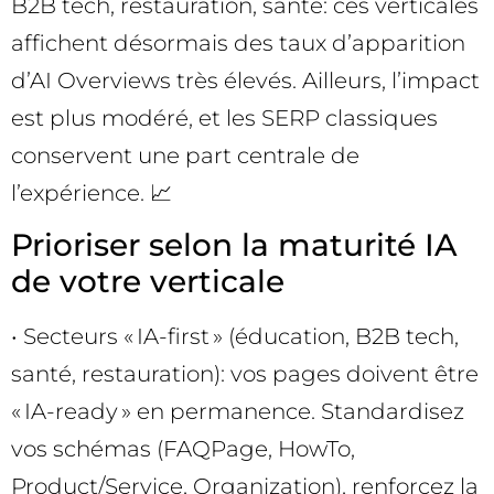
B2B tech, restauration, santé: ces verticales
affichent désormais des taux d’apparition
d’AI Overviews très élevés. Ailleurs, l’impact
est plus modéré, et les SERP classiques
conservent une part centrale de
l’expérience. 📈
Prioriser selon la maturité IA
de votre verticale
• Secteurs « IA-first » (éducation, B2B tech,
santé, restauration): vos pages doivent être
« IA-ready » en permanence. Standardisez
vos schémas (FAQPage, HowTo,
Product/Service, Organization), renforcez la