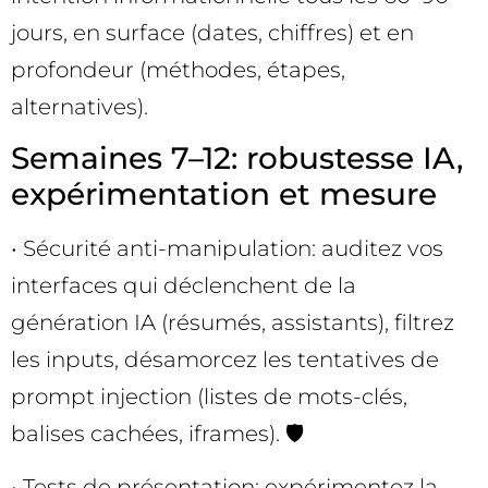
jours, en surface (dates, chiffres) et en
profondeur (méthodes, étapes,
alternatives).
Semaines 7–12: robustesse IA,
expérimentation et mesure
• Sécurité anti-manipulation: auditez vos
interfaces qui déclenchent de la
génération IA (résumés, assistants), filtrez
les inputs, désamorcez les tentatives de
prompt injection (listes de mots-clés,
balises cachées, iframes). 🛡️
• Tests de présentation: expérimentez la