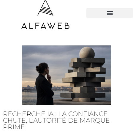
TOUS LES HACKS
RECHERCHE IA : LA CONFIANCE
CHUTE, L’AUTORITÉ DE MARQUE
PRIME