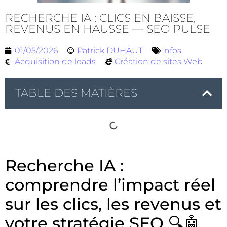
RECHERCHE IA : CLICS EN BAISSE,
REVENUS EN HAUSSE — SEO PULSE
01/05/2026
Patrick DUHAUT
Infos
Acquisition de leads
Création de sites Web
TABLE DES MATIÈRES
Recherche IA :
comprendre l’impact réel
sur les clics, les revenus et
votre stratégie SEO 🔍🤖