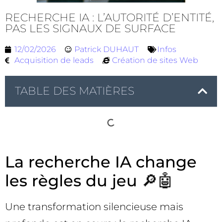
RECHERCHE IA : L’AUTORITÉ D’ENTITÉ,
PAS LES SIGNAUX DE SURFACE
12/02/2026
Patrick DUHAUT
Infos
Acquisition de leads
Création de sites Web
TABLE DES MATIÈRES
La recherche IA change
les règles du jeu 🔎🤖
Une transformation silencieuse mais