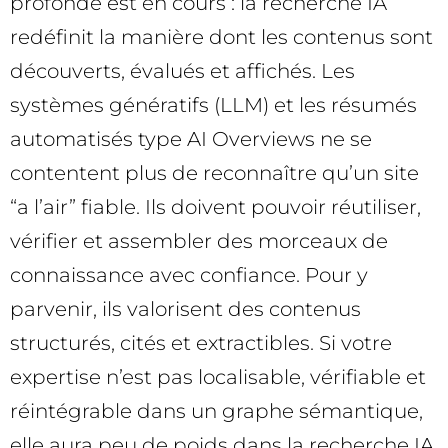
profonde est en cours : la recherche IA
redéfinit la manière dont les contenus sont
découverts, évalués et affichés. Les
systèmes génératifs (LLM) et les résumés
automatisés type AI Overviews ne se
contentent plus de reconnaître qu’un site
“a l’air” fiable. Ils doivent pouvoir réutiliser,
vérifier et assembler des morceaux de
connaissance avec confiance. Pour y
parvenir, ils valorisent des contenus
structurés, cités et extractibles. Si votre
expertise n’est pas localisable, vérifiable et
réintégrable dans un graphe sémantique,
elle aura peu de poids dans la recherche IA