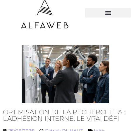
TOUS LES HACKS
OPTIMISATION DE LA RECHERCHE IA :
L’ADHÉSION INTERNE, LE VRAI DÉFI
25/06/2026
Patrick DUHAUT
Infos