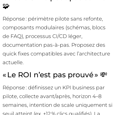
🧩
Réponse : périmètre pilote sans refonte,
composants modulaires (schémas, blocs
de FAQ), processus CI/CD léger,
documentation pas-à-pas. Proposez des
quick fixes compatibles avec l’architecture
actuelle.
« Le ROI n’est pas prouvé » 💸
Réponse : définissez un KPI business par
pilote, collecte avant/après, horizon 4–8
semaines, intention de scale uniquement si
seuil atteint (ex. +12 % clics qualifiés). La