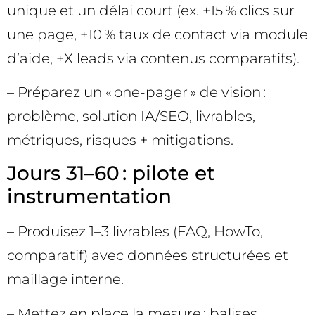
unique et un délai court (ex. +15 % clics sur
une page, +10 % taux de contact via module
d’aide, +X leads via contenus comparatifs).
– Préparez un « one-pager » de vision :
problème, solution IA/SEO, livrables,
métriques, risques + mitigations.
Jours 31–60 : pilote et
instrumentation
– Produisez 1–3 livrables (FAQ, HowTo,
comparatif) avec données structurées et
maillage interne.
– Mettez en place la mesure : balises