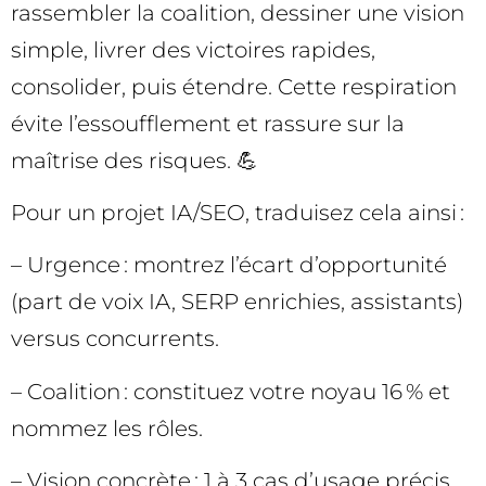
rassembler la coalition, dessiner une vision
simple, livrer des victoires rapides,
consolider, puis étendre. Cette respiration
évite l’essoufflement et rassure sur la
maîtrise des risques. 💪
Pour un projet IA/SEO, traduisez cela ainsi :
– Urgence : montrez l’écart d’opportunité
(part de voix IA, SERP enrichies, assistants)
versus concurrents.
– Coalition : constituez votre noyau 16 % et
nommez les rôles.
– Vision concrète : 1 à 3 cas d’usage précis