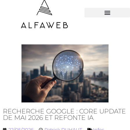
TOUS LES HACKS
RECHERCHE GOOGLE : CORE UPDATE
DE MAI 2026 ET REFONTE IA
22/05/2026
Patrick DUHAUT
Infos